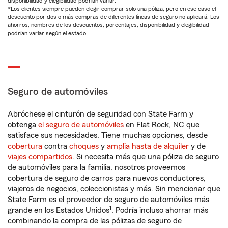
disponibilidad y elegibilidad podrían variar.
*Los clientes siempre pueden elegir comprar solo una póliza, pero en ese caso el
descuento por dos o más compras de diferentes líneas de seguro no aplicará. Los
ahorros, nombres de los descuentos, porcentajes, disponibilidad y elegibilidad
podrían variar según el estado.
Seguro de automóviles
Abróchese el cinturón de seguridad con State Farm y
obtenga
el seguro de automóviles
en Flat Rock, NC que
satisface sus necesidades. Tiene muchas opciones, desde
cobertura
contra
choques
y
amplia hasta de alquiler
y de
viajes compartidos
. Si necesita más que una póliza de seguro
de automóviles para la familia, nosotros proveemos
cobertura de seguro de carros para nuevos conductores,
viajeros de negocios, coleccionistas y más. Sin mencionar que
State Farm es el proveedor de seguro de automóviles más
1
grande en los Estados Unidos
. Podría incluso ahorrar más
combinando la compra de las pólizas de seguro de