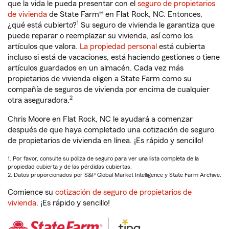
que la vida le pueda presentar con el
seguro de propietarios
de vivienda
de State Farm® en Flat Rock, NC. Entonces,
1
¿qué está cubierto?
Su seguro de vivienda le garantiza que
puede reparar o reemplazar su vivienda, así como los
artículos que valora.
La propiedad personal
está cubierta
incluso si está de vacaciones, está haciendo gestiones o tiene
artículos guardados en un almacén. Cada vez más
propietarios de vivienda eligen a State Farm como su
compañía de seguros de vivienda por encima de cualquier
2
otra aseguradora.
Chris Moore en Flat Rock, NC le ayudará a comenzar
después de que haya completado una cotización de seguro
de propietarios de vivienda en línea. ¡Es rápido y sencillo!
1. Por favor, consulte su póliza de seguro para ver una lista completa de la
propiedad cubierta y de las pérdidas cubiertas.
2. Datos proporcionados por S&P Global Market Intelligence y State Farm Archive.
Comience su
cotización de seguro de propietarios de
vivienda
. ¡Es rápido y sencillo!