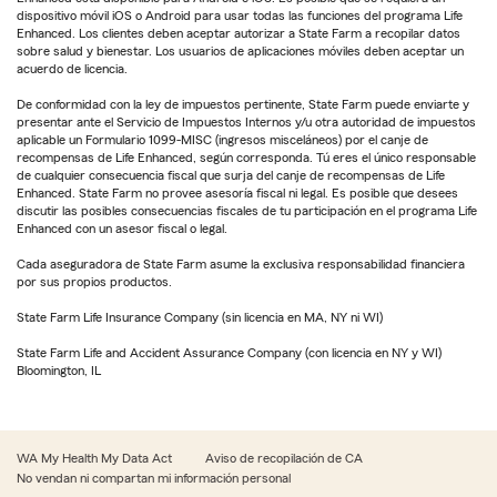
dispositivo móvil iOS o Android para usar todas las funciones del programa Life
Enhanced. Los clientes deben aceptar autorizar a State Farm a recopilar datos
sobre salud y bienestar. Los usuarios de aplicaciones móviles deben aceptar un
acuerdo de licencia.
De conformidad con la ley de impuestos pertinente, State Farm puede enviarte y
presentar ante el Servicio de Impuestos Internos y/u otra autoridad de impuestos
aplicable un Formulario 1099-MISC (ingresos misceláneos) por el canje de
recompensas de Life Enhanced, según corresponda. Tú eres el único responsable
de cualquier consecuencia fiscal que surja del canje de recompensas de Life
Enhanced. State Farm no provee asesoría fiscal ni legal. Es posible que desees
discutir las posibles consecuencias fiscales de tu participación en el programa Life
Enhanced con un asesor fiscal o legal.
Cada aseguradora de State Farm asume la exclusiva responsabilidad financiera
por sus propios productos.
State Farm Life Insurance Company (sin licencia en MA, NY ni WI)
State Farm Life and Accident Assurance Company (con licencia en NY y WI)
Bloomington, IL
WA My Health My Data Act
Aviso de recopilación de CA
No vendan ni compartan mi información personal