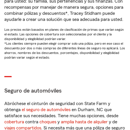
para usted: su familia, sus pertenencias y sus finanzas. Con
recompensas por manejar de manera segura, opciones para
combinar pólizas y descuentos*, Tracey Stidham puede
ayudarle a crear una solución que sea adecuada para usted.
Los precios están basados en planes de clasificación de primas que varían según
el estado. Las opciones de cobertura son seleccionadas por el cliente y la
disponibilidad y elegibilidad podrían variar.
*Los clientes siempre pueden elegir comprar solo una póliza, pero en ese caso el
descuento por dos o más compras de diferentes líneas de seguro no aplicará. Los
ahorros, nombres de los descuentos, porcentajes, disponibilidad y elegibilidad
podrían variar según el estado.
Seguro de automóviles
Abróchese el cinturón de seguridad con State Farm y
obtenga
el seguro de automóviles
en Durham, NC que
satisface sus necesidades. Tiene muchas opciones, desde
cobertura
contra
choques
y
amplia hasta de alquiler
y de
viajes compartidos
. Si necesita más que una póliza de seguro