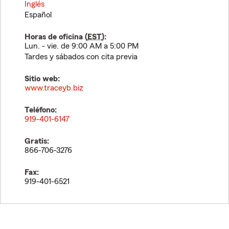
Inglés
Español
Horas de oficina (
EST
):
Lun. - vie. de 9:00 AM a 5:00 PM
Tardes y sábados con cita previa
Sitio web:
www.traceyb.biz
Teléfono:
919-401-6147
Gratis:
866-706-3276
Fax:
919-401-6521