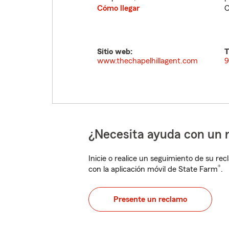
Cómo llegar
C
Sitio web:
T
www.thechapelhillagent.com
9
¿Necesita ayuda con un 
Inicie o realice un seguimiento de su rec
®
con la aplicación móvil de State Farm
.
Presente un reclamo