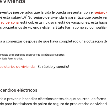
e vivienda
eventos inesperados que la vida le pueda presentar con el
seguro 
1
é está cubierto?
Su seguro de vivienda le garantiza que puede rep
dad personal
está cubierta incluso si está de vacaciones, está haci
propietarios de vivienda eligen a State Farm como su compañía 
ará a comenzar después de que haya completado una cotización de
completa de la propiedad cubierta y de las pérdidas cubiertas.
y State Farm Archive.
opietarios de vivienda
. ¡Es rápido y sencillo!
ncendios eléctricos
e a prevenir incendios eléctricos antes de que ocurran, de forma 
le para los titulares de póliza de seguro de propietarios de vivie