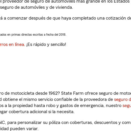
l proveedor de seguro de automóviles más grande en los Estados
seguro de automóviles y de vivienda.
ará a comenzar después de que haya completado una cotización de 
sados en primas directas escritas a fecha del 2018.
rros en línea
. ¡Es rápido y sencillo!
ro de motocicleta desde 1962? State Farm ofrece seguro de motoci
 obtiene el mismo servicio confiable de la proveedora de
seguro 
os a la propiedad hasta robo y gastos de emergencia, nuestro
segu
gar cobertura adicional si la necesita.
, NC, para personalizar su póliza con coberturas, descuentos y co
ilidad pueden variar.