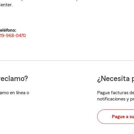
enter.
eléfono:
19-968-0470
reclamo?
¿Necesita 
lamo en línea o
Pague facturas de
notificaciones y 
Pague a s