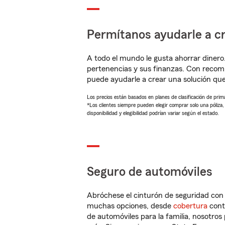
Permítanos ayudarle a cr
A todo el mundo le gusta ahorrar dinero
pertenencias y sus finanzas. Con recom
puede ayudarle a crear una solución qu
Los precios están basados en planes de clasificación de primas
*Los clientes siempre pueden elegir comprar solo una póliza
disponibilidad y elegibilidad podrían variar según el estado.
Seguro de automóviles
Abróchese el cinturón de seguridad co
muchas opciones, desde
cobertura
con
de automóviles para la familia, nosotro