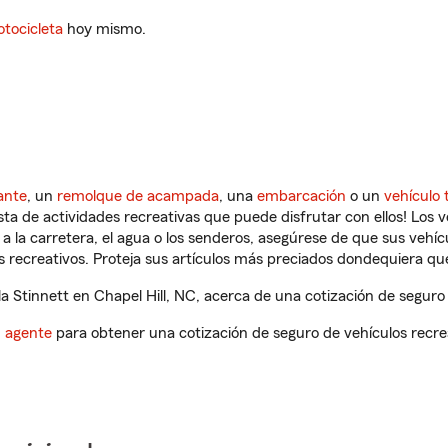
tocicleta
hoy mismo.
ante
, un
remolque de acampada
, una
embarcación
o un
vehículo 
ista de actividades recreativas que puede disfrutar con ellos! Los 
a la carretera, el agua o los senderos, asegúrese de que sus vehí
 recreativos. Proteja sus artículos más preciados dondequiera qu
 Stinnett en Chapel Hill, NC, acerca de una cotización de seguro 
n agente
para obtener una cotización de seguro de vehículos recre