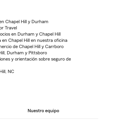
 en Chapel Hill y Durham
r Travel
ocios en Durham y Chapel Hill
 en Chapel Hill en nuestra oficina
rcio de Chapel Hill y Carrboro
ill, Durham y Pittsboro
iones y orientación sobre seguro de
ill, NC
Nuestro equipo