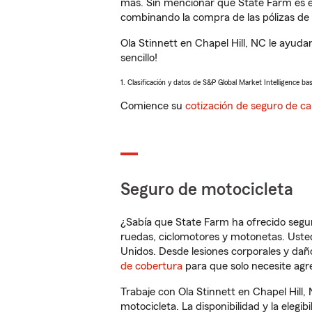
más. Sin mencionar que State Farm es e
combinando la compra de las pólizas de 
Ola Stinnett en Chapel Hill, NC le ayud
sencillo!
1. Clasificación y datos de S&P Global Market Intelligence ba
Comience su
cotización de seguro de ca
Seguro de motocicleta
¿Sabía que State Farm ha ofrecido segu
ruedas, ciclomotores y motonetas. Usted
Unidos. Desde lesiones corporales y dañ
de cobertura
para que solo necesite agre
Trabaje con Ola Stinnett en Chapel Hill
motocicleta. La disponibilidad y la elegib