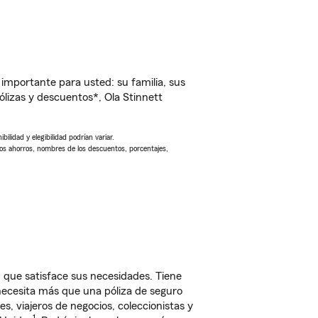
importante para usted: su familia, sus
izas y descuentos*, Ola Stinnett
ilidad y elegibilidad podrían variar.
Los ahorros, nombres de los descuentos, porcentajes,
 que satisface sus necesidades. Tiene
 necesita más que una póliza de seguro
, viajeros de negocios, coleccionistas y
1