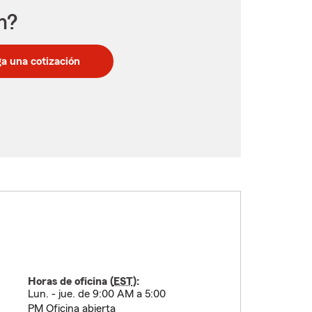
n?
a una cotización
Horas de oficina (
EST
):
Lun. - jue. de 9:00 AM a 5:00
PM Oficina abierta