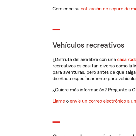
Comience su
cotización de seguro de mo
Vehículos recreativos
¿Disfruta del aire libre con una
casa rod
recreativos es casi tan diverso como la l
para aventuras, pero antes de que salga 
diseñada específicamente para vehículos
¿Quiere más información? Pregunte a Ola
Llame
o
envíe un correo electrónico a u