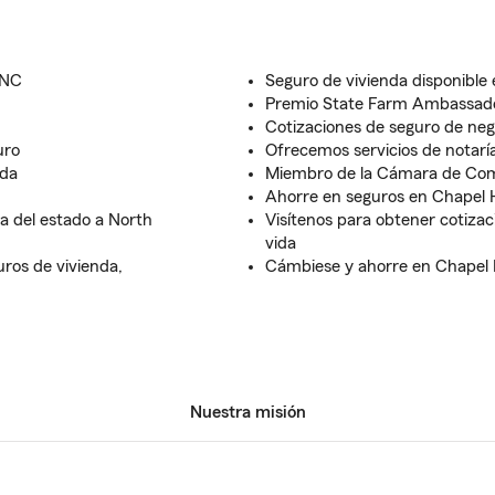
 NC
Seguro de vivienda disponible
Premio State Farm Ambassado
Cotizaciones de seguro de neg
uro
Ofrecemos servicios de notaría
nda
Miembro de la Cámara de Come
Ahorre en seguros en Chapel H
a del estado a North
Visítenos para obtener cotizac
vida
uros de vivienda,
Cámbiese y ahorre en Chapel H
Nuestra misión