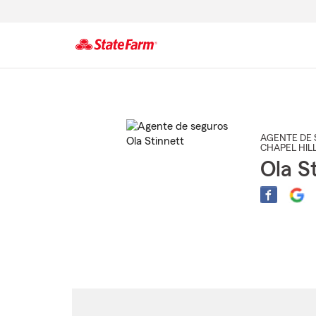
Comienzo
del
contenido
principal
AGENTE DE 
CHAPEL HIL
Ola S