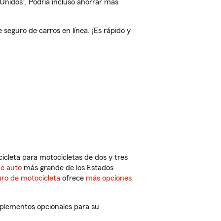
 Unidos
. Podría incluso ahorrar más
seguro de carros en línea. ¡Es rápido y
cleta para motocicletas de dos y tres
de auto
más grande de los Estados
ro de motocicleta
ofrece
más opciones
mplementos opcionales para su