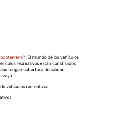
todoterreno
? ¡El mundo de los vehículos
vehículos recreativos están construidos
culos tengan cobertura de calidad
e vaya.
de vehículos recreativos.
ativos.