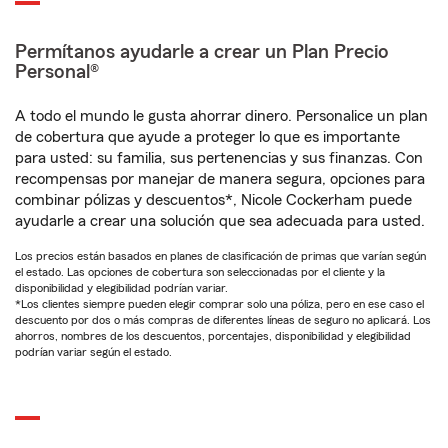
Permítanos ayudarle a crear un Plan Precio
Personal®
A todo el mundo le gusta ahorrar dinero. Personalice un plan
de cobertura que ayude a proteger lo que es importante
para usted: su familia, sus pertenencias y sus finanzas. Con
recompensas por manejar de manera segura, opciones para
combinar pólizas y descuentos*, Nicole Cockerham puede
ayudarle a crear una solución que sea adecuada para usted.
Los precios están basados en planes de clasificación de primas que varían según
el estado. Las opciones de cobertura son seleccionadas por el cliente y la
disponibilidad y elegibilidad podrían variar.
*Los clientes siempre pueden elegir comprar solo una póliza, pero en ese caso el
descuento por dos o más compras de diferentes líneas de seguro no aplicará. Los
ahorros, nombres de los descuentos, porcentajes, disponibilidad y elegibilidad
podrían variar según el estado.