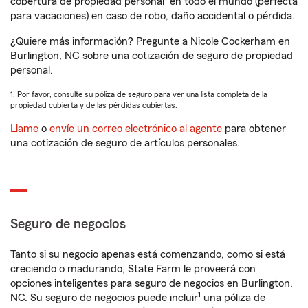
cobertura de propiedad personal
en todo el mundo (perfecta
para vacaciones) en caso de robo, daño accidental o pérdida.
¿Quiere más información? Pregunte a Nicole Cockerham en
Burlington, NC sobre una cotización de seguro de propiedad
personal.
1. Por favor, consulte su póliza de seguro para ver una lista completa de la
propiedad cubierta y de las pérdidas cubiertas.
Llame
o
envíe un correo electrónico al agente
para obtener
una cotización de seguro de artículos personales.
Seguro de negocios
Tanto si su negocio apenas está comenzando, como si está
creciendo o madurando, State Farm le proveerá con
opciones inteligentes para seguro de negocios en Burlington,
1
NC. Su seguro de negocios puede incluir
una póliza de