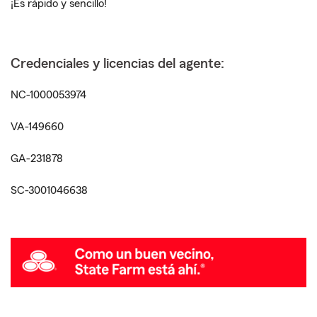
¡Es rápido y sencillo!
Credenciales y licencias del agente:
NC-1000053974
VA-149660
GA-231878
SC-3001046638