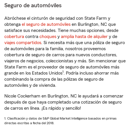
Seguro de automóviles
Abróchese el cinturón de seguridad con State Farm y
obtenga
el seguro de automóviles
en Burlington, NC que
satisface sus necesidades. Tiene muchas opciones, desde
cobertura
contra
choques
y
amplia hasta de alquiler
y de
viajes compartidos
. Si necesita más que una póliza de seguro
de automóviles para la familia, nosotros proveemos
cobertura de seguro de carros para nuevos conductores,
viajeros de negocios, coleccionistas y más. Sin mencionar que
State Farm es el proveedor de seguro de automóviles más
1
grande en los Estados Unidos
. Podría incluso ahorrar más
combinando la compra de las pólizas de seguro de
automóviles y de vivienda.
Nicole Cockerham en Burlington, NC le ayudará a comenzar
después de que haya completado una cotización de seguro
de carros en línea. ¡Es rápido y sencillo!
1. Clasificación y datos de S&P Global Market Intelligence basados en primas
directas escritas a fecha del 2018.