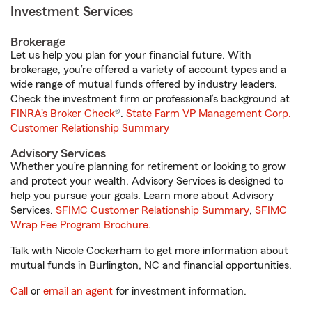
Investment Services
Brokerage
Let us help you plan for your financial future. With
brokerage, you’re offered a variety of account types and a
wide range of mutual funds offered by industry leaders.
Check the investment firm or professional’s background at
FINRA's Broker Check
®.
State Farm VP Management Corp.
Customer Relationship Summary
Advisory Services
Whether you’re planning for retirement or looking to grow
and protect your wealth, Advisory Services is designed to
help you pursue your goals. Learn more about Advisory
Services.
SFIMC Customer Relationship Summary
,
SFIMC
Wrap Fee Program Brochure
.
Talk with Nicole Cockerham to get more information about
mutual funds in Burlington, NC and financial opportunities.
Call
or
email an agent
for investment information.