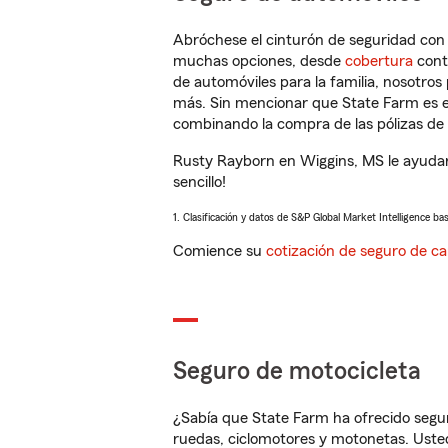
Abróchese el cinturón de seguridad co
muchas opciones, desde
cobertura
con
de automóviles para la familia, nosotro
más. Sin mencionar que State Farm es e
combinando la compra de las pólizas de 
Rusty Rayborn en Wiggins, MS le ayudar
sencillo!
1. Clasificación y datos de S&P Global Market Intelligence ba
Comience su
cotización de seguro de ca
Seguro de motocicleta
¿Sabía que State Farm ha ofrecido segu
ruedas, ciclomotores y motonetas. Usted