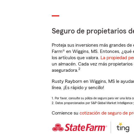
Seguro de propietarios d
Proteja sus inversiones más grandes de 
Farm® en Wiggins, MS. Entonces, ¿qué e
los artículos que valora.
La propiedad pe
un almacén. Cada vez más propietarios 
2
aseguradora.
Rusty Rayborn en Wiggins, MS le ayudar
línea. ¡Es rápido y sencillo!
1. Por favor, consulte su póliza de seguro para ver una lista 
2. Datos proporcionados por S&P Global Market Intelligence 
Comience su
cotización de seguro de pr