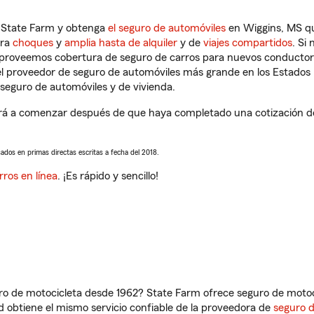
n State Farm y obtenga
el seguro de automóviles
en Wiggins, MS qu
tra
choques
y
amplia hasta de alquiler
y de
viajes compartidos
. Si
s proveemos cobertura de seguro de carros para nuevos conductores
l proveedor de seguro de automóviles más grande en los Estados
seguro de automóviles y de vivienda.
á a comenzar después de que haya completado una cotización de s
sados en primas directas escritas a fecha del 2018.
rros en línea
. ¡Es rápido y sencillo!
ro de motocicleta desde 1962? State Farm ofrece seguro de motoci
 obtiene el mismo servicio confiable de la proveedora de
seguro 