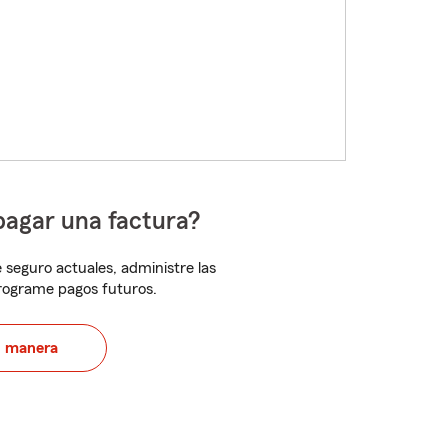
pagar una factura?
 seguro actuales, administre las
programe pagos futuros.
u manera