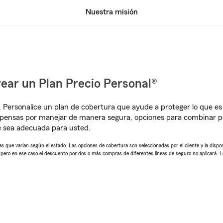
Nuestra misión
ear un Plan Precio Personal®
. Personalice un plan de cobertura que ayude a proteger lo que es 
mpensas por manejar de manera segura, opciones para combinar p
e sea adecuada para usted.
 que varían según el estado. Las opciones de cobertura son seleccionadas por el cliente y la disponib
, pero en ese caso el descuento por dos o más compras de diferentes líneas de seguro no aplicará. 