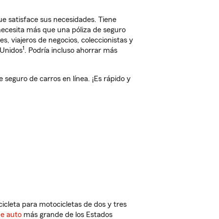
e satisface sus necesidades. Tiene
 necesita más que una póliza de seguro
, viajeros de negocios, coleccionistas y
1
 Unidos
. Podría incluso ahorrar más
eguro de carros en línea. ¡Es rápido y
cleta para motocicletas de dos y tres
de auto
más grande de los Estados