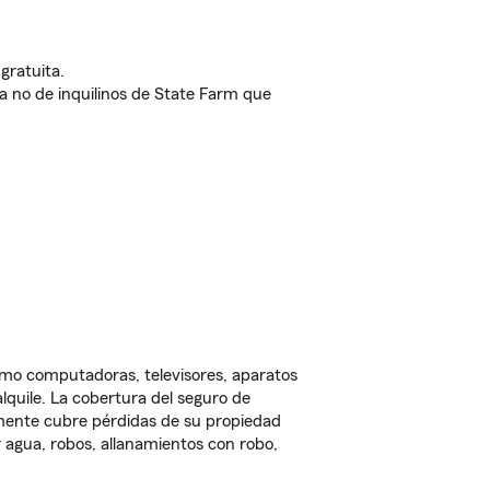
gratuita.
nda no de inquilinos de State Farm que
omo computadoras, televisores, aparatos
lquile. La cobertura del seguro de
lmente cubre pérdidas de su propiedad
 agua, robos, allanamientos con robo,