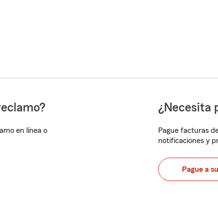
reclamo?
¿Necesita 
lamo en línea o
Pague facturas de
notificaciones y 
Pague a s