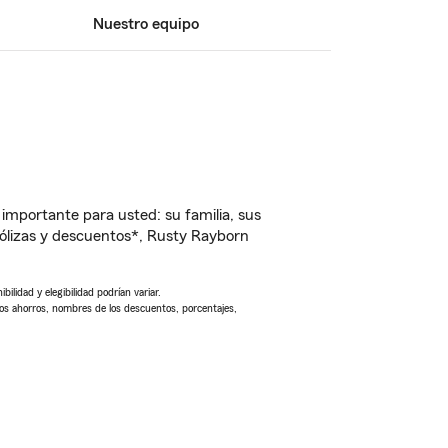
Nuestro equipo
importante para usted: su familia, sus
ólizas y descuentos*, Rusty Rayborn
ilidad y elegibilidad podrían variar.
Los ahorros, nombres de los descuentos, porcentajes,