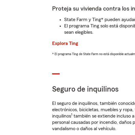
Proteja su vivienda contra los i
State Farm y Ting* pueden ayudarl
El programa Ting solo está disponib
sean elegibles.
Explora Ting
* El programa Ting de State Farm no está disponible actua
Seguro de inquilinos
El seguro de inquilinos, también conoc
electrónicos, bicicletas, muebles y ropa
1
inquilinos
también se extiende incluso a
personal causadas por incendio, daños p
vandalismo o daños al vehículo.