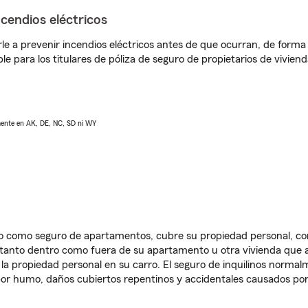
ncendios eléctricos
e a prevenir incendios eléctricos antes de que ocurran, de forma 
le para los titulares de póliza de seguro de propietarios de vivie
lmente en AK, DE, NC, SD ni WY
ido como seguro de apartamentos, cubre su propiedad personal, c
, tanto dentro como fuera de su apartamento u otra vivienda que a
 la propiedad personal en su carro. El seguro de inquilinos norma
or humo, daños cubiertos repentinos y accidentales causados por