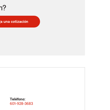
n?
a una cotización
Teléfono:
601-928-3683