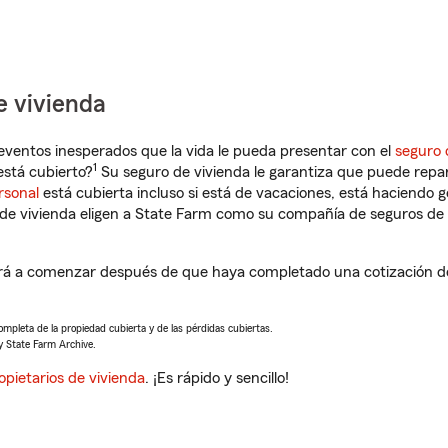
e vivienda
eventos inesperados que la vida le pueda presentar con el
seguro 
1
stá cubierto?
Su seguro de vivienda le garantiza que puede repar
rsonal
está cubierta incluso si está de vacaciones, está haciendo g
de vivienda eligen a State Farm como su compañía de seguros de 
á a comenzar después de que haya completado una cotización de 
completa de la propiedad cubierta y de las pérdidas cubiertas.
y State Farm Archive.
opietarios de vivienda
. ¡Es rápido y sencillo!