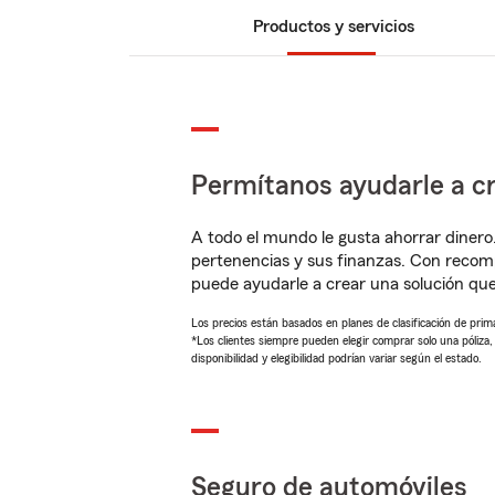
Productos y servicios
Permítanos ayudarle a cr
A todo el mundo le gusta ahorrar dinero
pertenencias y sus finanzas. Con reco
puede ayudarle a crear una solución qu
Los precios están basados en planes de clasificación de primas
*Los clientes siempre pueden elegir comprar solo una póliza
disponibilidad y elegibilidad podrían variar según el estado.
Seguro de automóviles