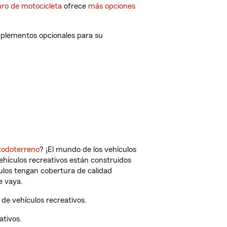
ro de motocicleta
ofrece
más opciones
mplementos opcionales para su
todoterreno
? ¡El mundo de los vehículos
vehículos recreativos están construidos
culos tengan cobertura de calidad
e vaya.
de vehículos recreativos.
ativos.