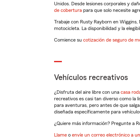
Unidos. Desde lesiones corporales y dañ
de cobertura
para que solo necesite agre
Trabaje con Rusty Rayborn en Wiggins, 
motocicleta. La disponibilidad y la elegib
Comience su
cotización de seguro de mo
Vehículos recreativos
¿Disfruta del aire libre con una
casa rod
recreativos es casi tan diverso como la l
para aventuras, pero antes de que salga 
diseñada específicamente para vehículos
¿Quiere más información? Pregunte a Ru
Llame
o
envíe un correo electrónico a u