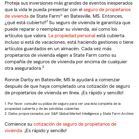
Proteja sus inversiones más grandes de eventos inesperados
que la vida le pueda presentar con el
seguro de propietarios
de vivienda
de State Farm® en Batesville, MS. Entonces,
1
¿qué está cubierto?
Su seguro de vivienda le garantiza que
puede reparar o reemplazar su vivienda, así como los
artículos que valora.
La propiedad personal
está cubierta
incluso si está de vacaciones, está haciendo gestiones o tiene
artículos guardados en un almacén. Cada vez más
propietarios de vivienda eligen a State Farm como su
compañía de seguros de vivienda por encima de cualquier
2
otra aseguradora.
Ronnie Darby en Batesville, MS le ayudará a comenzar
después de que haya completado una cotización de seguro
de propietarios de vivienda en línea. ¡Es rápido y sencillo!
1. Por favor, consulte su póliza de seguro para ver una lista completa de la
propiedad cubierta y de las pérdidas cubiertas.
2. Datos proporcionados por S&P Global Market Intelligence y State Farm Archive.
Comience su
cotización de seguro de propietarios de
vivienda
. ¡Es rápido y sencillo!