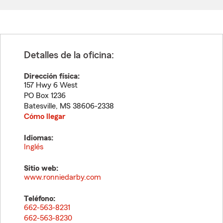
Detalles de la oficina:
Dirección física:
157 Hwy 6 West
PO Box 1236
Batesville
,
MS
38606-2338
Cómo llegar
Idiomas:
Inglés
Sitio web:
www.ronniedarby.com
Teléfono:
662-563-8231
662-563-8230