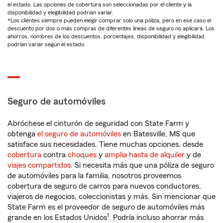
el estado. Las opciones de cobertura son seleccionadas por el cliente y la
disponibilidad y elegibilidad podrían variar.
*Los clientes siempre pueden elegir comprar solo una póliza, pero en ese caso el
descuento por dos o más compras de diferentes líneas de seguro no aplicará. Los
ahorros, nombres de los descuentos, porcentajes, disponibilidad y elegibilidad
podrían variar según el estado.
Seguro de automóviles
Abróchese el cinturón de seguridad con State Farm y
obtenga
el seguro de automóviles
en Batesville, MS que
satisface sus necesidades. Tiene muchas opciones, desde
cobertura
contra
choques
y
amplia hasta de alquiler
y de
viajes compartidos
. Si necesita más que una póliza de seguro
de automóviles para la familia, nosotros proveemos
cobertura de seguro de carros para nuevos conductores,
viajeros de negocios, coleccionistas y más. Sin mencionar que
State Farm es el proveedor de seguro de automóviles más
1
grande en los Estados Unidos
. Podría incluso ahorrar más