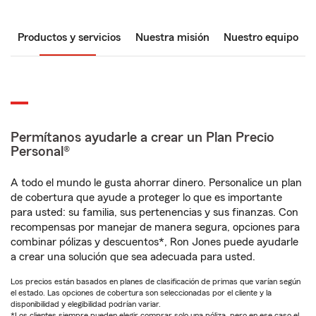
Productos y servicios
Nuestra misión
Nuestro equipo
Permítanos ayudarle a crear un Plan Precio
Personal®
A todo el mundo le gusta ahorrar dinero. Personalice un plan
de cobertura que ayude a proteger lo que es importante
para usted: su familia, sus pertenencias y sus finanzas. Con
recompensas por manejar de manera segura, opciones para
combinar pólizas y descuentos*, Ron Jones puede ayudarle
a crear una solución que sea adecuada para usted.
Los precios están basados en planes de clasificación de primas que varían según
el estado. Las opciones de cobertura son seleccionadas por el cliente y la
disponibilidad y elegibilidad podrían variar.
*Los clientes siempre pueden elegir comprar solo una póliza, pero en ese caso el