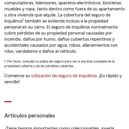
computadoras, televisores, aparatos electrónicos, bicicletas,
muebles y ropa, tanto dentro como fuera de su apartamento
u otra vivienda que alquile. La cobertura del seguro de
1
inquilinos
también se extiende incluso a la propiedad
personal en su carro. El seguro de inquilinos normalmente
cubre pérdidas de su propiedad personal causadas por
incendio, daños por humo, daños cubiertos repentinos y
accidentales causados por agua, robos, allanamientos con
robo, vandalismo o daños al vehículo.
1. Por favor, consulte su póliza de seguro para ver a una lista completa de la
propiedad cubierta y de las pérdidas cubiertas.
Comience su
cotización de seguro de inquilinos
. ¡Es rápido y
sencillo!
Artículos personales
¿Tiene tesoros importantes como coleccionables, joyería,