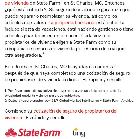
de vivienda
de State Farm® en St Charles, MO. Entonces,
1
¿qué está cubierto?
Su seguro de vivienda le garantiza que
puede reparar o reemplazar su vivienda, así como los
artículos que valora.
La propiedad personal
está cubierta
incluso si está de vacaciones, está haciendo gestiones o tiene
artículos guardados en un almacén. Cada vez más
propietarios de vivienda eligen a State Farm como su
compañía de seguros de vivienda por encima de cualquier
2
otra aseguradora.
Ron Jones en St Charles, MO le ayudará a comenzar
después de que haya completado una cotización de seguro
de propietarios de vivienda en línea. ¡Es rápido y sencillo!
1. Por favor, consulte su póliza de seguro para ver una lista completa de la
propiedad cubierta y de las pérdidas cubiertas.
2. Datos proporcionados por S&P Global Market Intelligence y State Farm Archive.
Comience su
cotización de seguro de propietarios de
vivienda
. ¡Es rápido y sencillo!