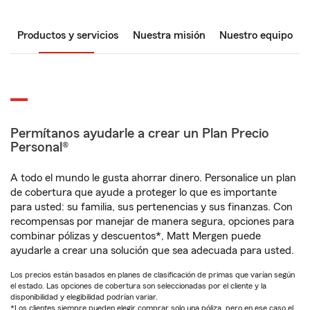
Productos y servicios
Nuestra misión
Nuestro equipo
Permítanos ayudarle a crear un Plan Precio
Personal®
A todo el mundo le gusta ahorrar dinero. Personalice un plan
de cobertura que ayude a proteger lo que es importante
para usted: su familia, sus pertenencias y sus finanzas. Con
recompensas por manejar de manera segura, opciones para
combinar pólizas y descuentos*, Matt Mergen puede
ayudarle a crear una solución que sea adecuada para usted.
Los precios están basados en planes de clasificación de primas que varían según
el estado. Las opciones de cobertura son seleccionadas por el cliente y la
disponibilidad y elegibilidad podrían variar.
*Los clientes siempre pueden elegir comprar solo una póliza, pero en ese caso el