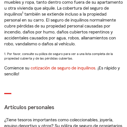
muebles y ropa, tanto dentro como fuera de su apartamento
u otra vivienda que alquile. La cobertura del seguro de
1
inquilinos
también se extiende incluso a la propiedad
personal en su carro. El seguro de inquilinos normalmente
cubre pérdidas de su propiedad personal causadas por
incendio, daños por humo, daños cubiertos repentinos y
accidentales causados por agua, robos, allanamientos con
robo, vandalismo o daños al vehículo.
1. Por favor, consulte su póliza de seguro para ver a una lista completa de la
propiedad cubierta y de las pérdidas cubiertas.
Comience su
cotización de seguro de inquilinos
. ¡Es rápido y
sencillo!
Artículos personales
¿Tiene tesoros importantes como coleccionables, joyería,
equipo deportivo y otros? Su póliza de seguro de propietarios