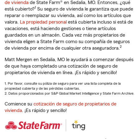
de vivienda
de State Farm® en Sedalia, MO. Entonces, ¿qué
1
está cubierto?
Su seguro de vivienda le garantiza que puede
reparar o reemplazar su vivienda, así como los artículos que
valora.
La propiedad personal
está cubierta incluso si está de
vacaciones, está haciendo gestiones o tiene artículos
guardados en un almacén. Cada vez más propietarios de
vivienda eligen a State Farm como su compañía de seguros
2
de vivienda por encima de cualquier otra aseguradora.
Matt Mergen en Sedalia, MO le ayudará a comenzar después
de que haya completado una cotización de seguro de
propietarios de vivienda en línea. ¡Es rápido y sencillo!
1. Por favor, consulte su póliza de seguro para ver una lista completa de la
propiedad cubierta y de las pérdidas cubiertas.
2. Datos proporcionados por S&P Global Market Intelligence y State Farm Archive.
Comience su
cotización de seguro de propietarios de
vivienda
. ¡Es rápido y sencillo!