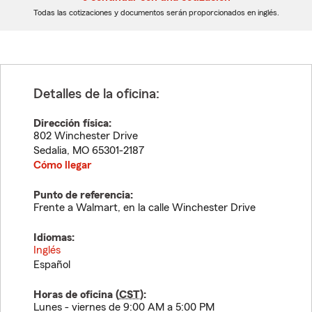
dígitos
dígitos
Todas las cotizaciones y documentos serán proporcionados en inglés.
Detalles de la oficina:
Dirección física:
802 Winchester Drive
Sedalia
,
MO
65301-2187
Cómo llegar
Punto de referencia:
Frente a Walmart, en la calle Winchester Drive
Idiomas:
Inglés
Español
Horas de oficina (
CST
):
Lunes - viernes de 9:00 AM a 5:00 PM