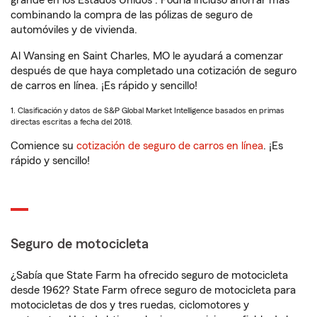
grande en los Estados Unidos
. Podría incluso ahorrar más
combinando la compra de las pólizas de seguro de
automóviles y de vivienda.
Al Wansing en Saint Charles, MO le ayudará a comenzar
después de que haya completado una cotización de seguro
de carros en línea. ¡Es rápido y sencillo!
1. Clasificación y datos de S&P Global Market Intelligence basados en primas
directas escritas a fecha del 2018.
Comience su
cotización de seguro de carros en línea
. ¡Es
rápido y sencillo!
Seguro de motocicleta
¿Sabía que State Farm ha ofrecido seguro de motocicleta
desde 1962? State Farm ofrece seguro de motocicleta para
motocicletas de dos y tres ruedas, ciclomotores y