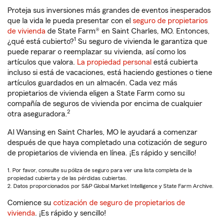
Proteja sus inversiones más grandes de eventos inesperados
que la vida le pueda presentar con el
seguro de propietarios
de vivienda
de State Farm® en Saint Charles, MO. Entonces,
1
¿qué está cubierto?
Su seguro de vivienda le garantiza que
puede reparar o reemplazar su vivienda, así como los
artículos que valora.
La propiedad personal
está cubierta
incluso si está de vacaciones, está haciendo gestiones o tiene
artículos guardados en un almacén. Cada vez más
propietarios de vivienda eligen a State Farm como su
compañía de seguros de vivienda por encima de cualquier
2
otra aseguradora.
Al Wansing en Saint Charles, MO le ayudará a comenzar
después de que haya completado una cotización de seguro
de propietarios de vivienda en línea. ¡Es rápido y sencillo!
1. Por favor, consulte su póliza de seguro para ver una lista completa de la
propiedad cubierta y de las pérdidas cubiertas.
2. Datos proporcionados por S&P Global Market Intelligence y State Farm Archive.
Comience su
cotización de seguro de propietarios de
vivienda
. ¡Es rápido y sencillo!