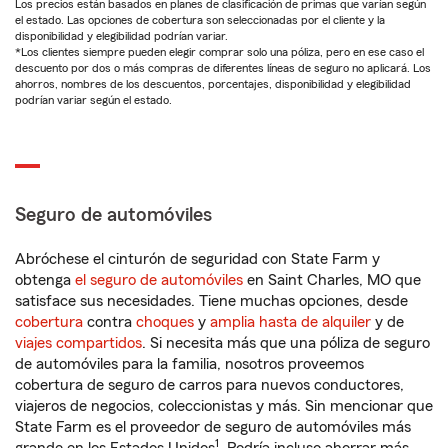
Los precios están basados en planes de clasificación de primas que varían según
el estado. Las opciones de cobertura son seleccionadas por el cliente y la
disponibilidad y elegibilidad podrían variar.
*Los clientes siempre pueden elegir comprar solo una póliza, pero en ese caso el
descuento por dos o más compras de diferentes líneas de seguro no aplicará. Los
ahorros, nombres de los descuentos, porcentajes, disponibilidad y elegibilidad
podrían variar según el estado.
Seguro de automóviles
Abróchese el cinturón de seguridad con State Farm y
obtenga
el seguro de automóviles
en Saint Charles, MO que
satisface sus necesidades. Tiene muchas opciones, desde
cobertura
contra
choques
y
amplia hasta de alquiler
y de
viajes compartidos
. Si necesita más que una póliza de seguro
de automóviles para la familia, nosotros proveemos
cobertura de seguro de carros para nuevos conductores,
viajeros de negocios, coleccionistas y más. Sin mencionar que
State Farm es el proveedor de seguro de automóviles más
1