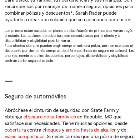
para usted: su familia, sus pertenencias y sus finanzas. Con
recompensas por manejar de manera segura, opciones para
combinar pólizas y descuentos*, Sarah Rader puede
ayudarle a crear una solución que sea adecuada para usted.
Los precios están basados en planes de clasificación de primas que varían según
el estado. Las opciones de cobertura son seleccionadas por el cliente y la
disponibilidad y elegibilidad podrían variar.
*Los clientes siempre pueden elegir comprar solo una póliza, pero en ese caso el
descuento por dos o más compras de diferentes líneas de seguro no aplicará. Los
ahorros, nombres de los descuentos, porcentajes, disponibilidad y elegibilidad
podrían variar según el estado.
Seguro de automóviles
Abróchese el cinturón de seguridad con State Farm y
obtenga
el seguro de automóviles
en Republic, MO que
satisface sus necesidades. Tiene muchas opciones, desde
cobertura
contra
choques
y
amplia hasta de alquiler
y de
viajes compartidos
. Si necesita más que una póliza de seguro