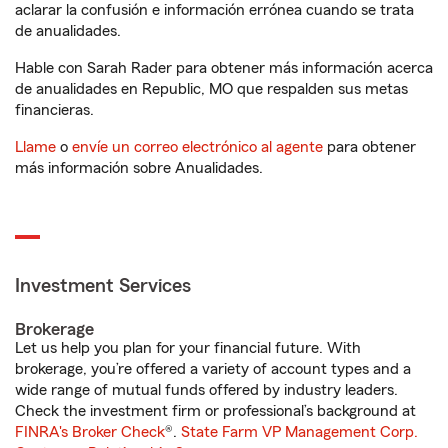
aclarar la confusión e información errónea cuando se trata
de anualidades.
Hable con Sarah Rader para obtener más información acerca
de anualidades en Republic, MO que respalden sus metas
financieras.
Llame
o
envíe un correo electrónico al agente
para obtener
más información sobre Anualidades.
Investment Services
Brokerage
Let us help you plan for your financial future. With
brokerage, you’re offered a variety of account types and a
wide range of mutual funds offered by industry leaders.
Check the investment firm or professional’s background at
FINRA's Broker Check
®.
State Farm VP Management Corp.