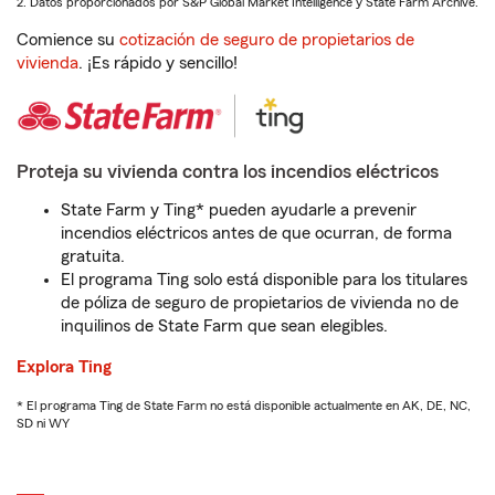
2. Datos proporcionados por S&P Global Market Intelligence y State Farm Archive.
Comience su
cotización de seguro de propietarios de
vivienda
. ¡Es rápido y sencillo!
Proteja su vivienda contra los incendios eléctricos
State Farm y Ting* pueden ayudarle a prevenir
incendios eléctricos antes de que ocurran, de forma
gratuita.
El programa Ting solo está disponible para los titulares
de póliza de seguro de propietarios de vivienda no de
inquilinos de State Farm que sean elegibles.
Explora Ting
* El programa Ting de State Farm no está disponible actualmente en AK, DE, NC,
SD ni WY