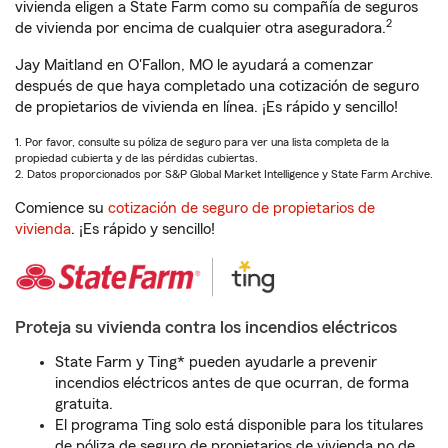
vivienda eligen a State Farm como su compañía de seguros
2
de vivienda por encima de cualquier otra aseguradora.
Jay Maitland en O'Fallon, MO le ayudará a comenzar
después de que haya completado una cotización de seguro
de propietarios de vivienda en línea. ¡Es rápido y sencillo!
1. Por favor, consulte su póliza de seguro para ver una lista completa de la
propiedad cubierta y de las pérdidas cubiertas.
2. Datos proporcionados por S&P Global Market Intelligence y State Farm Archive.
Comience su
cotización de seguro de propietarios de
vivienda
. ¡Es rápido y sencillo!
Proteja su vivienda contra los incendios eléctricos
State Farm y Ting* pueden ayudarle a prevenir
incendios eléctricos antes de que ocurran, de forma
gratuita.
El programa Ting solo está disponible para los titulares
de póliza de seguro de propietarios de vivienda no de