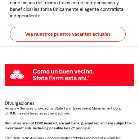
condiciones del mismo (tales como compensación y
beneficios) las toma únicamente el agente contratista
independiente.
Vea nuestros puestos vacantes actuales
Divulgaciones
Advisory Services provided by State Farm Investment Management Corp.
(SFIMC), a registered investment adviser.
Securities are not FDIC insured, are not bank guaranteed and are subject to
investment risk, including possible loss of principal.
The State Farm Advisory Services model portfolios are part of a wrap fee