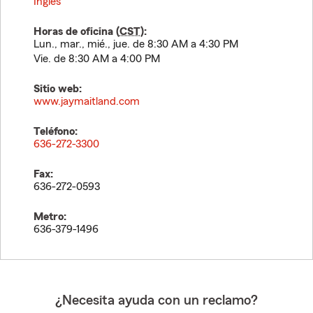
Inglés
Horas de oficina (
CST
):
Lun., mar., mié., jue. de 8:30 AM a 4:30 PM
Vie. de 8:30 AM a 4:00 PM
Sitio web:
www.jaymaitland.com
Teléfono:
636-272-3300
Fax:
636-272-0593
Metro:
636-379-1496
¿Necesita ayuda con un reclamo?