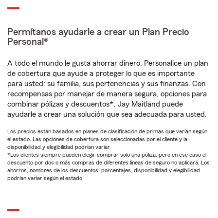
Permítanos ayudarle a crear un Plan Precio
Personal®
A todo el mundo le gusta ahorrar dinero. Personalice un plan
de cobertura que ayude a proteger lo que es importante
para usted: su familia, sus pertenencias y sus finanzas. Con
recompensas por manejar de manera segura, opciones para
combinar pólizas y descuentos*, Jay Maitland puede
ayudarle a crear una solución que sea adecuada para usted.
Los precios están basados en planes de clasificación de primas que varían según
el estado. Las opciones de cobertura son seleccionadas por el cliente y la
disponibilidad y elegibilidad podrían variar.
*Los clientes siempre pueden elegir comprar solo una póliza, pero en ese caso el
descuento por dos o más compras de diferentes líneas de seguro no aplicará. Los
ahorros, nombres de los descuentos, porcentajes, disponibilidad y elegibilidad
podrían variar según el estado.