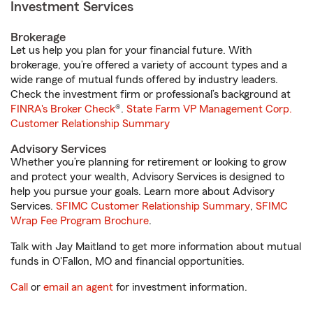
Investment Services
Brokerage
Let us help you plan for your financial future. With
brokerage, you’re offered a variety of account types and a
wide range of mutual funds offered by industry leaders.
Check the investment firm or professional’s background at
FINRA's Broker Check
®.
State Farm VP Management Corp.
Customer Relationship Summary
Advisory Services
Whether you’re planning for retirement or looking to grow
and protect your wealth, Advisory Services is designed to
help you pursue your goals. Learn more about Advisory
Services.
SFIMC Customer Relationship Summary
,
SFIMC
Wrap Fee Program Brochure
.
Talk with Jay Maitland to get more information about mutual
funds in O'Fallon, MO and financial opportunities.
Call
or
email an agent
for investment information.