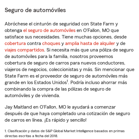
Seguro de automóviles
Abróchese el cinturón de seguridad con State Farm y
obtenga
el seguro de automóviles
en O'Fallon, MO que
satisface sus necesidades. Tiene muchas opciones, desde
cobertura
contra
choques
y
amplia hasta de alquiler
y de
viajes compartidos
. Si necesita más que una póliza de seguro
de automóviles para la familia, nosotros proveemos
cobertura de seguro de carros para nuevos conductores,
viajeros de negocios, coleccionistas y más. Sin mencionar que
State Farm es el proveedor de seguro de automóviles más
1
grande en los Estados Unidos
. Podría incluso ahorrar más
combinando la compra de las pólizas de seguro de
automóviles y de vivienda.
Jay Maitland en O'Fallon, MO le ayudará a comenzar
después de que haya completado una cotización de seguro
de carros en línea. ¡Es rápido y sencillo!
1. Clasificación y datos de S&P Global Market Intelligence basados en primas
directas escritas a fecha del 2018.