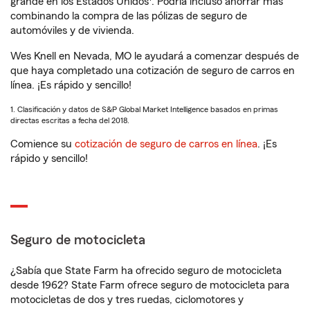
grande en los Estados Unidos
. Podría incluso ahorrar más
combinando la compra de las pólizas de seguro de
automóviles y de vivienda.
Wes Knell en Nevada, MO le ayudará a comenzar después de
que haya completado una cotización de seguro de carros en
línea. ¡Es rápido y sencillo!
1. Clasificación y datos de S&P Global Market Intelligence basados en primas
directas escritas a fecha del 2018.
Comience su
cotización de seguro de carros en línea
. ¡Es
rápido y sencillo!
Seguro de motocicleta
¿Sabía que State Farm ha ofrecido seguro de motocicleta
desde 1962? State Farm ofrece seguro de motocicleta para
motocicletas de dos y tres ruedas, ciclomotores y