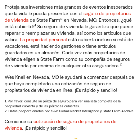
Proteja sus inversiones más grandes de eventos inesperados
que la vida le pueda presentar con el
seguro de propietarios
de vivienda
de State Farm® en Nevada, MO. Entonces, ¿qué
1
está cubierto?
Su seguro de vivienda le garantiza que puede
reparar o reemplazar su vivienda, así como los artículos que
valora.
La propiedad personal
está cubierta incluso si está de
vacaciones, está haciendo gestiones o tiene artículos
guardados en un almacén. Cada vez más propietarios de
vivienda eligen a State Farm como su compañía de seguros
2
de vivienda por encima de cualquier otra aseguradora.
Wes Knell en Nevada, MO le ayudará a comenzar después de
que haya completado una cotización de seguro de
propietarios de vivienda en línea. ¡Es rápido y sencillo!
1. Por favor, consulte su póliza de seguro para ver una lista completa de la
propiedad cubierta y de las pérdidas cubiertas.
2. Datos proporcionados por S&P Global Market Intelligence y State Farm Archive.
Comience su
cotización de seguro de propietarios de
vivienda
. ¡Es rápido y sencillo!