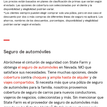
Los precios están basados en planes de clasificación de primas que varían según
el estado. Las opciones de cobertura son seleccionadas por el cliente y la
disponibilidad y elegibilidad podrían variar.
*Los clientes siempre pueden elegir comprar solo una póliza, pero en ese caso el
descuento por dos o más compras de diferentes líneas de seguro no aplicará. Los
ahorros, nombres de los descuentos, porcentajes, disponibilidad y elegibilidad
podrían variar según el estado.
Seguro de automóviles
Abróchese el cinturón de seguridad con State Farm y
obtenga
el seguro de automóviles
en Nevada, MO que
satisface sus necesidades. Tiene muchas opciones, desde
cobertura
contra
choques
y
amplia hasta de alquiler
y de
viajes compartidos
. Si necesita más que una póliza de seguro
de automóviles para la familia, nosotros proveemos
cobertura de seguro de carros para nuevos conductores,
viajeros de negocios, coleccionistas y más. Sin mencionar que
State Farm es el proveedor de seguro de automóviles más
1