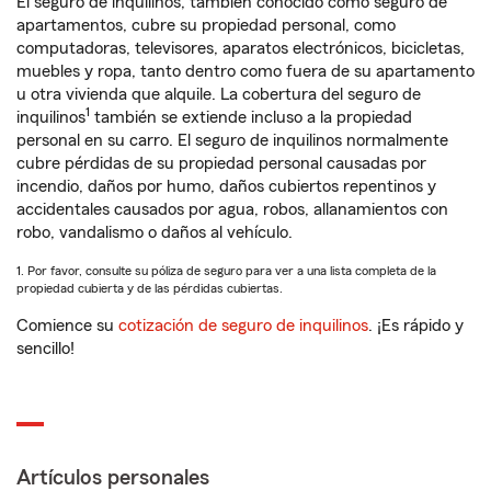
El seguro de inquilinos, también conocido como seguro de
apartamentos, cubre su propiedad personal, como
computadoras, televisores, aparatos electrónicos, bicicletas,
muebles y ropa, tanto dentro como fuera de su apartamento
u otra vivienda que alquile. La cobertura del seguro de
1
inquilinos
también se extiende incluso a la propiedad
personal en su carro. El seguro de inquilinos normalmente
cubre pérdidas de su propiedad personal causadas por
incendio, daños por humo, daños cubiertos repentinos y
accidentales causados por agua, robos, allanamientos con
robo, vandalismo o daños al vehículo.
1. Por favor, consulte su póliza de seguro para ver a una lista completa de la
propiedad cubierta y de las pérdidas cubiertas.
Comience su
cotización de seguro de inquilinos
. ¡Es rápido y
sencillo!
Artículos personales