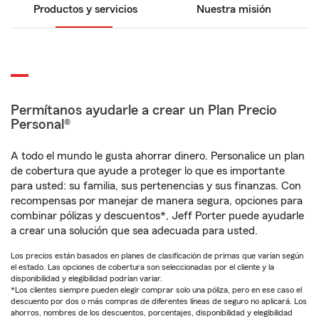
Productos y servicios
Nuestra misión
Permítanos ayudarle a crear un Plan Precio
Personal®
A todo el mundo le gusta ahorrar dinero. Personalice un plan
de cobertura que ayude a proteger lo que es importante
para usted: su familia, sus pertenencias y sus finanzas. Con
recompensas por manejar de manera segura, opciones para
combinar pólizas y descuentos*, Jeff Porter puede ayudarle
a crear una solución que sea adecuada para usted.
Los precios están basados en planes de clasificación de primas que varían según
el estado. Las opciones de cobertura son seleccionadas por el cliente y la
disponibilidad y elegibilidad podrían variar.
*Los clientes siempre pueden elegir comprar solo una póliza, pero en ese caso el
descuento por dos o más compras de diferentes líneas de seguro no aplicará. Los
ahorros, nombres de los descuentos, porcentajes, disponibilidad y elegibilidad