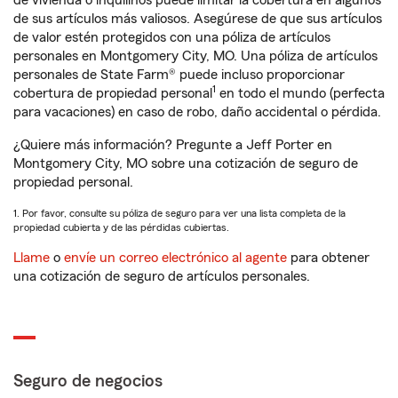
de vivienda o inquilinos puede limitar la cobertura en algunos
de sus artículos más valiosos. Asegúrese de que sus artículos
de valor estén protegidos con una póliza de artículos
personales en Montgomery City, MO. Una póliza de artículos
personales de State Farm® puede incluso proporcionar
1
cobertura de propiedad personal
en todo el mundo (perfecta
para vacaciones) en caso de robo, daño accidental o pérdida.
¿Quiere más información? Pregunte a Jeff Porter en
Montgomery City, MO sobre una cotización de seguro de
propiedad personal.
1. Por favor, consulte su póliza de seguro para ver una lista completa de la
propiedad cubierta y de las pérdidas cubiertas.
Llame
o
envíe un correo electrónico al agente
para obtener
una cotización de seguro de artículos personales.
Seguro de negocios