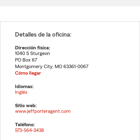
Detalles de la oficina:
Dirección física:
1040 S Sturgeon
PO Box 67
Montgomery City
,
MO
63361-0067
Cómo llegar
Idiomas:
Inglés
Sitio web:
www.jeffporteragent.com
Teléfono:
573-564-3438