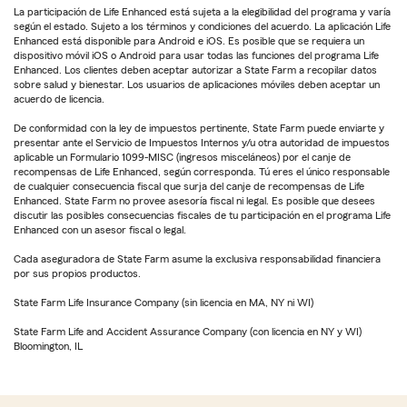
La participación de Life Enhanced está sujeta a la elegibilidad del programa y varía
según el estado. Sujeto a los términos y condiciones del acuerdo. La aplicación Life
Enhanced está disponible para Android e iOS. Es posible que se requiera un
dispositivo móvil iOS o Android para usar todas las funciones del programa Life
Enhanced. Los clientes deben aceptar autorizar a State Farm a recopilar datos
sobre salud y bienestar. Los usuarios de aplicaciones móviles deben aceptar un
acuerdo de licencia.
De conformidad con la ley de impuestos pertinente, State Farm puede enviarte y
presentar ante el Servicio de Impuestos Internos y/u otra autoridad de impuestos
aplicable un Formulario 1099-MISC (ingresos misceláneos) por el canje de
recompensas de Life Enhanced, según corresponda. Tú eres el único responsable
de cualquier consecuencia fiscal que surja del canje de recompensas de Life
Enhanced. State Farm no provee asesoría fiscal ni legal. Es posible que desees
discutir las posibles consecuencias fiscales de tu participación en el programa Life
Enhanced con un asesor fiscal o legal.
Cada aseguradora de State Farm asume la exclusiva responsabilidad financiera
por sus propios productos.
State Farm Life Insurance Company (sin licencia en MA, NY ni WI)
State Farm Life and Accident Assurance Company (con licencia en NY y WI)
Bloomington, IL