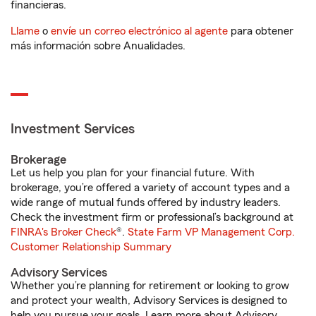
financieras.
Llame
o
envíe un correo electrónico al agente
para obtener
más información sobre Anualidades.
Investment Services
Brokerage
Let us help you plan for your financial future. With
brokerage, you’re offered a variety of account types and a
wide range of mutual funds offered by industry leaders.
Check the investment firm or professional’s background at
FINRA's Broker Check
®.
State Farm VP Management Corp.
Customer Relationship Summary
Advisory Services
Whether you’re planning for retirement or looking to grow
and protect your wealth, Advisory Services is designed to
help you pursue your goals. Learn more about Advisory