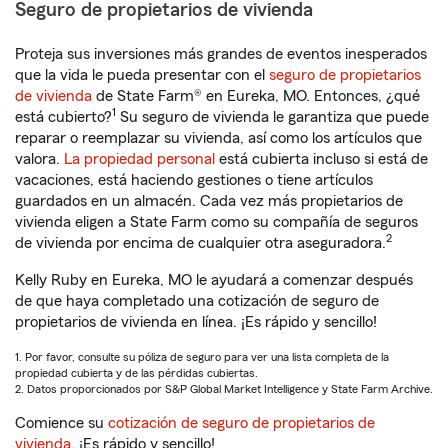
Seguro de propietarios de vivienda
Proteja sus inversiones más grandes de eventos inesperados
que la vida le pueda presentar con el
seguro de propietarios
de vivienda
de State Farm® en Eureka, MO. Entonces, ¿qué
1
está cubierto?
Su seguro de vivienda le garantiza que puede
reparar o reemplazar su vivienda, así como los artículos que
valora.
La propiedad personal
está cubierta incluso si está de
vacaciones, está haciendo gestiones o tiene artículos
guardados en un almacén. Cada vez más propietarios de
vivienda eligen a State Farm como su compañía de seguros
2
de vivienda por encima de cualquier otra aseguradora.
Kelly Ruby en Eureka, MO le ayudará a comenzar después
de que haya completado una cotización de seguro de
propietarios de vivienda en línea. ¡Es rápido y sencillo!
1. Por favor, consulte su póliza de seguro para ver una lista completa de la
propiedad cubierta y de las pérdidas cubiertas.
2. Datos proporcionados por S&P Global Market Intelligence y State Farm Archive.
Comience su
cotización de seguro de propietarios de
vivienda
. ¡Es rápido y sencillo!