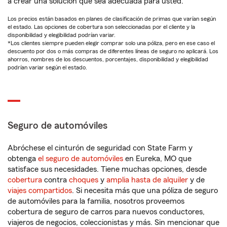
a crear una solución que sea adecuada para usted.
Los precios están basados en planes de clasificación de primas que varían según
el estado. Las opciones de cobertura son seleccionadas por el cliente y la
disponibilidad y elegibilidad podrían variar.
*Los clientes siempre pueden elegir comprar solo una póliza, pero en ese caso el
descuento por dos o más compras de diferentes líneas de seguro no aplicará. Los
ahorros, nombres de los descuentos, porcentajes, disponibilidad y elegibilidad
podrían variar según el estado.
Seguro de automóviles
Abróchese el cinturón de seguridad con State Farm y
obtenga
el seguro de automóviles
en Eureka, MO que
satisface sus necesidades. Tiene muchas opciones, desde
cobertura
contra
choques
y
amplia hasta de alquiler
y de
viajes compartidos
. Si necesita más que una póliza de seguro
de automóviles para la familia, nosotros proveemos
cobertura de seguro de carros para nuevos conductores,
viajeros de negocios, coleccionistas y más. Sin mencionar que