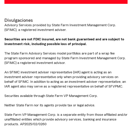
Divulgaciones
Advisory Services provided by State Farm Investment Management Corp.
(SFIMC), a registered investment adviser.
Securities are not FDIC insured, are not bank guaranteed and are subject to
investment risk, including possible loss of principal.
The State Farm Advisory Services model portfolios are part of a wrap fee
program sponsored and managed by State Farm Investment Management Corp.
(SFIMC) a registered investment advisor.
An SFIMC investment adviser representative (IAR) agent is acting as an
investment adviser representative only when providing advisory services on
behalf of SFIMC. In addition to acting as an investment adviser representative, an
IAR agent also may serve as a registered representative on behalf of SFVPMC.
Securities available through State Farm VP Management Corp.
Neither State Farm nor its agents provide tax or legal advice.
State Farm VP Management Corp. is a separate entity from those affiliated and/or
unaffiliated entities which provide advisory services, banking and insurance
products. AP2025/02/0260