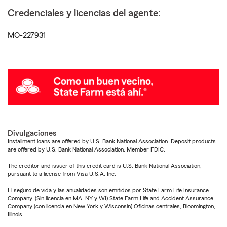
Credenciales y licencias del agente:
MO-227931
Divulgaciones
Installment loans are offered by U.S. Bank National Association. Deposit products
are offered by U.S. Bank National Association. Member FDIC.
The creditor and issuer of this credit card is U.S. Bank National Association,
pursuant to a license from Visa U.S.A. Inc.
El seguro de vida y las anualidades son emitidos por State Farm Life Insurance
Company. (Sin licencia en MA, NY y WI) State Farm Life and Accident Assurance
Company (con licencia en New York y Wisconsin) Oficinas centrales, Bloomington,
Illinois.