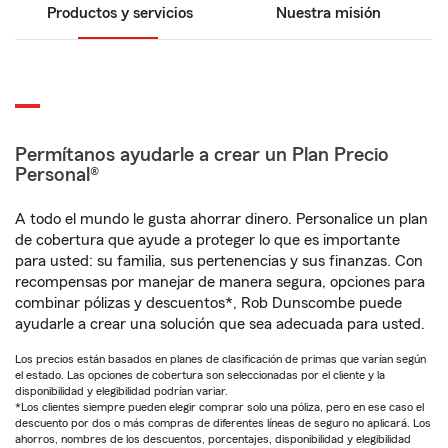
Productos y servicios
Nuestra misión
Permítanos ayudarle a crear un Plan Precio
Personal®
A todo el mundo le gusta ahorrar dinero. Personalice un plan
de cobertura que ayude a proteger lo que es importante
para usted: su familia, sus pertenencias y sus finanzas. Con
recompensas por manejar de manera segura, opciones para
combinar pólizas y descuentos*, Rob Dunscombe puede
ayudarle a crear una solución que sea adecuada para usted.
Los precios están basados en planes de clasificación de primas que varían según
el estado. Las opciones de cobertura son seleccionadas por el cliente y la
disponibilidad y elegibilidad podrían variar.
*Los clientes siempre pueden elegir comprar solo una póliza, pero en ese caso el
descuento por dos o más compras de diferentes líneas de seguro no aplicará. Los
ahorros, nombres de los descuentos, porcentajes, disponibilidad y elegibilidad