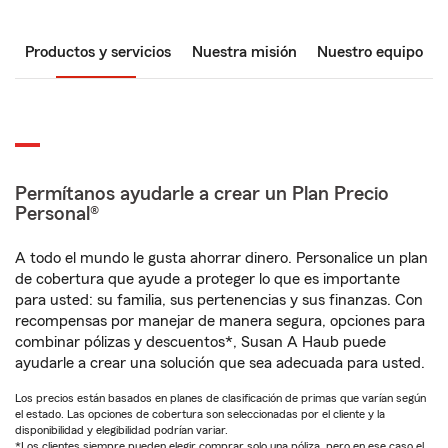
Productos y servicios
Nuestra misión
Nuestro equipo
Permítanos ayudarle a crear un Plan Precio
Personal®
A todo el mundo le gusta ahorrar dinero. Personalice un plan
de cobertura que ayude a proteger lo que es importante
para usted: su familia, sus pertenencias y sus finanzas. Con
recompensas por manejar de manera segura, opciones para
combinar pólizas y descuentos*, Susan A Haub puede
ayudarle a crear una solución que sea adecuada para usted.
Los precios están basados en planes de clasificación de primas que varían según
el estado. Las opciones de cobertura son seleccionadas por el cliente y la
disponibilidad y elegibilidad podrían variar.
*Los clientes siempre pueden elegir comprar solo una póliza, pero en ese caso el