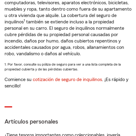
computadoras, televisores, aparatos electrónicos, bicicletas,
muebles y ropa, tanto dentro como fuera de su apartamento
u otra vivienda que alquile. La cobertura del seguro de
1
inquilinos
también se extiende incluso a la propiedad
personal en su carro. El seguro de inquilinos normalmente
cubre pérdidas de su propiedad personal causadas por
incendio, daños por humo, daños cubiertos repentinos y
accidentales causados por agua, robos, allanamientos con
robo, vandalismo o daños al vehículo.
1. Por favor, consulte su póliza de seguro para ver a una lista completa de la
propiedad cubierta y de las pérdidas cubiertas.
Comience su
cotización de seguro de inquilinos
. ¡Es rápido y
sencillo!
Artículos personales
¿Tiene tesoros importantes como coleccionables, joyería,