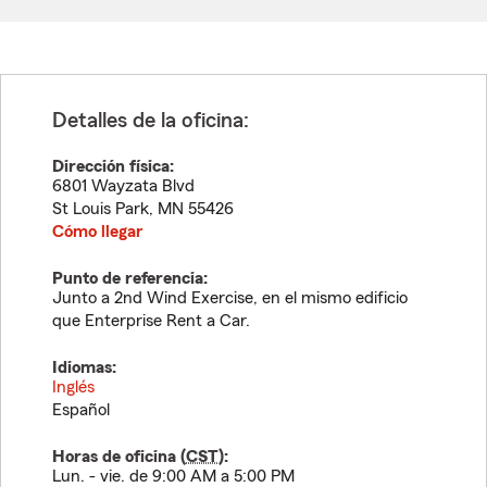
Detalles de la oficina:
Dirección física:
6801 Wayzata Blvd
St Louis Park
,
MN
55426
Cómo llegar
Punto de referencia:
Junto a 2nd Wind Exercise, en el mismo edificio
que Enterprise Rent a Car.
Idiomas:
Inglés
Español
Horas de oficina (
CST
):
Lun. - vie. de 9:00 AM a 5:00 PM