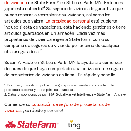
de vivienda
de State Farm® en St Louis Park, MN. Entonces,
1
¿qué está cubierto?
Su seguro de vivienda le garantiza que
puede reparar o reemplazar su vivienda, así como los
artículos que valora.
La propiedad personal
está cubierta
incluso si está de vacaciones, está haciendo gestiones o tiene
artículos guardados en un almacén. Cada vez más
propietarios de vivienda eligen a State Farm como su
compañía de seguros de vivienda por encima de cualquier
2
otra aseguradora.
Susan A Haub en St Louis Park, MN le ayudará a comenzar
después de que haya completado una cotización de seguro
de propietarios de vivienda en línea. ¡Es rápido y sencillo!
1. Por favor, consulte su póliza de seguro para ver una lista completa de la
propiedad cubierta y de las pérdidas cubiertas.
2. Datos proporcionados por S&P Global Market Intelligence y State Farm Archive.
Comience su
cotización de seguro de propietarios de
vivienda
. ¡Es rápido y sencillo!