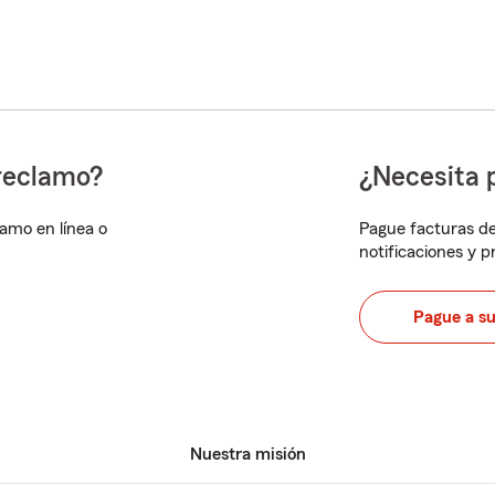
reclamo?
¿Necesita 
lamo en línea o
Pague facturas de
notificaciones y 
Pague a s
Nuestra misión