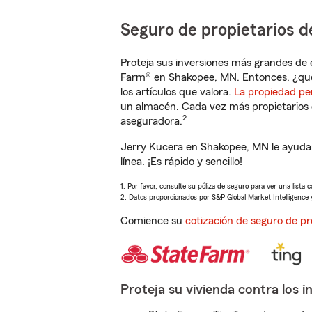
Seguro de propietarios d
Proteja sus inversiones más grandes de 
Farm® en Shakopee, MN. Entonces, ¿qué
los artículos que valora.
La propiedad pe
un almacén. Cada vez más propietarios 
2
aseguradora.
Jerry Kucera en Shakopee, MN le ayudar
línea. ¡Es rápido y sencillo!
1. Por favor, consulte su póliza de seguro para ver una lista 
2. Datos proporcionados por S&P Global Market Intelligence 
Comience su
cotización de seguro de pr
Proteja su vivienda contra los i