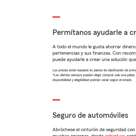
Permítanos ayudarle a cr
A todo el mundo le gusta ahorrar dinero
pertenencias y sus finanzas. Con recom
puede ayudarle a crear una solución qu
Los precios están basados en planes de clasificación de primas
*Los clientes siempre pueden elegir comprar solo una póliza
disponibilidad y elegibilidad podrían variar según el estado.
Seguro de automóviles
Abróchese el cinturón de seguridad co