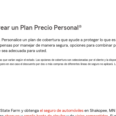
ear un Plan Precio Personal®
. Personalice un plan de cobertura que ayude a proteger lo que es 
pensas por manejar de manera segura, opciones para combinar pó
e sea adecuada para usted.
 que varían según el estado. Las opciones de cobertura son seleccionadas por el cliente y la disponib
, pero en ese caso el descuento por dos o más compras de diferentes líneas de seguro no aplicará. 
n State Farm y obtenga
el seguro de automóviles
en Shakopee, MN q