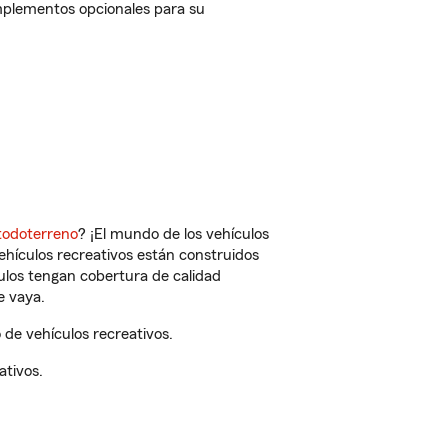
mplementos opcionales para su
todoterreno
? ¡El mundo de los vehículos
vehículos recreativos están construidos
culos tengan cobertura de calidad
e vaya.
de vehículos recreativos.
ativos.