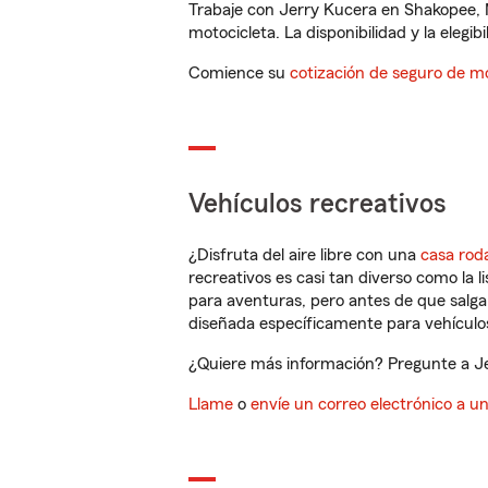
Trabaje con Jerry Kucera en Shakopee, 
motocicleta. La disponibilidad y la elegib
Comience su
cotización de seguro de mo
Vehículos recreativos
¿Disfruta del aire libre con una
casa rod
recreativos es casi tan diverso como la l
para aventuras, pero antes de que salga 
diseñada específicamente para vehículos
¿Quiere más información? Pregunte a Je
Llame
o
envíe un correo electrónico a u