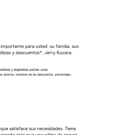
importante para usted: su familia, sus
lizas y descuentos*, Jerry Kucera
ilidad y elegibilidad podrían variar.
Los ahorros, nombres de los descuentos, porcentajes,
ue satisface sus necesidades. Tiene