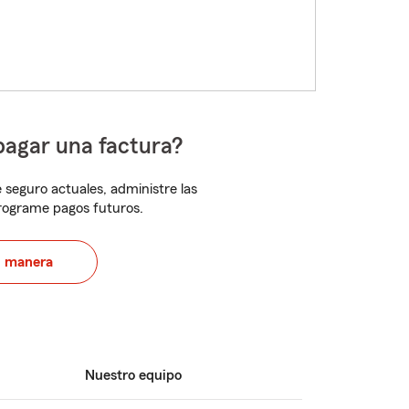
pagar una factura?
 seguro actuales, administre las
programe pagos futuros.
u manera
Nuestro equipo