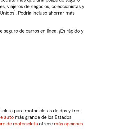
 necesita más que una póliza de seguro
, viajeros de negocios, coleccionistas y
1
 Unidos
. Podría incluso ahorrar más
eguro de carros en línea. ¡Es rápido y
cleta para motocicletas de dos y tres
de auto
más grande de los Estados
ro de motocicleta
ofrece
más opciones