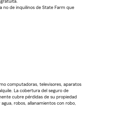
gratuita.
nda no de inquilinos de State Farm que
omo computadoras, televisores, aparatos
lquile. La cobertura del seguro de
lmente cubre pérdidas de su propiedad
 agua, robos, allanamientos con robo,