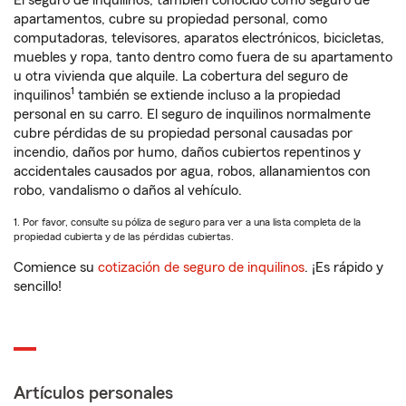
El seguro de inquilinos, también conocido como seguro de
apartamentos, cubre su propiedad personal, como
computadoras, televisores, aparatos electrónicos, bicicletas,
muebles y ropa, tanto dentro como fuera de su apartamento
u otra vivienda que alquile. La cobertura del seguro de
1
inquilinos
también se extiende incluso a la propiedad
personal en su carro. El seguro de inquilinos normalmente
cubre pérdidas de su propiedad personal causadas por
incendio, daños por humo, daños cubiertos repentinos y
accidentales causados por agua, robos, allanamientos con
robo, vandalismo o daños al vehículo.
1. Por favor, consulte su póliza de seguro para ver a una lista completa de la
propiedad cubierta y de las pérdidas cubiertas.
Comience su
cotización de seguro de inquilinos
. ¡Es rápido y
sencillo!
Artículos personales