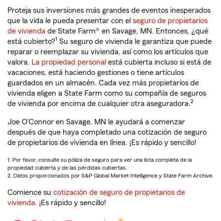
Proteja sus inversiones más grandes de eventos inesperados
que la vida le pueda presentar con el
seguro de propietarios
de vivienda
de State Farm® en Savage, MN. Entonces, ¿qué
1
está cubierto?
Su seguro de vivienda le garantiza que puede
reparar o reemplazar su vivienda, así como los artículos que
valora.
La propiedad personal
está cubierta incluso si está de
vacaciones, está haciendo gestiones o tiene artículos
guardados en un almacén. Cada vez más propietarios de
vivienda eligen a State Farm como su compañía de seguros
2
de vivienda por encima de cualquier otra aseguradora.
Joe O'Connor en Savage, MN le ayudará a comenzar
después de que haya completado una cotización de seguro
de propietarios de vivienda en línea. ¡Es rápido y sencillo!
1. Por favor, consulte su póliza de seguro para ver una lista completa de la
propiedad cubierta y de las pérdidas cubiertas.
2. Datos proporcionados por S&P Global Market Intelligence y State Farm Archive.
Comience su
cotización de seguro de propietarios de
vivienda
. ¡Es rápido y sencillo!