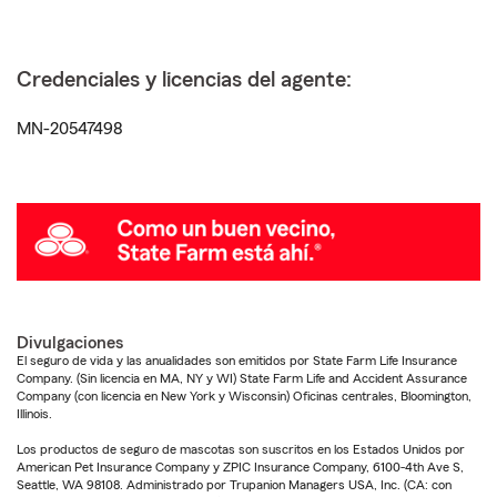
Credenciales y licencias del agente:
MN-20547498
Divulgaciones
El seguro de vida y las anualidades son emitidos por State Farm Life Insurance
Company. (Sin licencia en MA, NY y WI) State Farm Life and Accident Assurance
Company (con licencia en New York y Wisconsin) Oficinas centrales, Bloomington,
Illinois.
Los productos de seguro de mascotas son suscritos en los Estados Unidos por
American Pet Insurance Company y ZPIC Insurance Company, 6100-4th Ave S,
Seattle, WA 98108. Administrado por Trupanion Managers USA, Inc. (CA: con