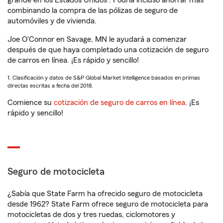
grande en los Estados Unidos
. Podría incluso ahorrar más
combinando la compra de las pólizas de seguro de
automóviles y de vivienda.
Joe O'Connor en Savage, MN le ayudará a comenzar
después de que haya completado una cotización de seguro
de carros en línea. ¡Es rápido y sencillo!
1. Clasificación y datos de S&P Global Market Intelligence basados en primas
directas escritas a fecha del 2018.
Comience su
cotización de seguro de carros en línea
. ¡Es
rápido y sencillo!
Seguro de motocicleta
¿Sabía que State Farm ha ofrecido seguro de motocicleta
desde 1962? State Farm ofrece seguro de motocicleta para
motocicletas de dos y tres ruedas, ciclomotores y