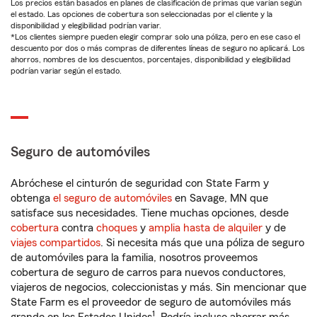
Los precios están basados en planes de clasificación de primas que varían según
el estado. Las opciones de cobertura son seleccionadas por el cliente y la
disponibilidad y elegibilidad podrían variar.
*Los clientes siempre pueden elegir comprar solo una póliza, pero en ese caso el
descuento por dos o más compras de diferentes líneas de seguro no aplicará. Los
ahorros, nombres de los descuentos, porcentajes, disponibilidad y elegibilidad
podrían variar según el estado.
Seguro de automóviles
Abróchese el cinturón de seguridad con State Farm y
obtenga
el seguro de automóviles
en Savage, MN que
satisface sus necesidades. Tiene muchas opciones, desde
cobertura
contra
choques
y
amplia hasta de alquiler
y de
viajes compartidos
. Si necesita más que una póliza de seguro
de automóviles para la familia, nosotros proveemos
cobertura de seguro de carros para nuevos conductores,
viajeros de negocios, coleccionistas y más. Sin mencionar que
State Farm es el proveedor de seguro de automóviles más
1