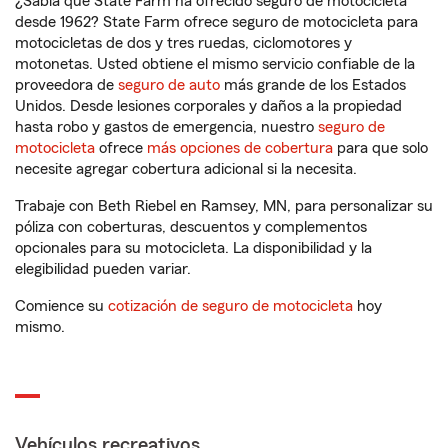
¿Sabía que State Farm ha ofrecido seguro de motocicleta
desde 1962? State Farm ofrece seguro de motocicleta para
motocicletas de dos y tres ruedas, ciclomotores y
motonetas. Usted obtiene el mismo servicio confiable de la
proveedora de
seguro de auto
más grande de los Estados
Unidos. Desde lesiones corporales y daños a la propiedad
hasta robo y gastos de emergencia, nuestro
seguro de
motocicleta
ofrece
más opciones de cobertura
para que solo
necesite agregar cobertura adicional si la necesita.
Trabaje con Beth Riebel en Ramsey, MN, para personalizar su
póliza con coberturas, descuentos y complementos
opcionales para su motocicleta. La disponibilidad y la
elegibilidad pueden variar.
Comience su
cotización de seguro de motocicleta
hoy
mismo.
Vehículos recreativos