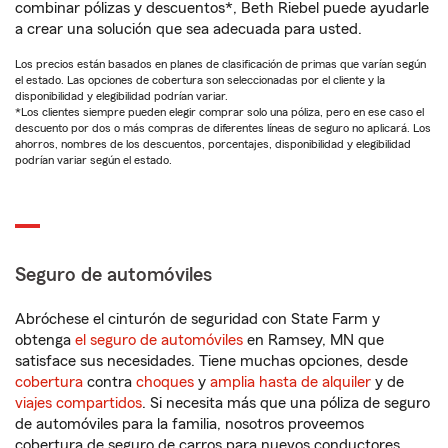
combinar pólizas y descuentos*, Beth Riebel puede ayudarle
a crear una solución que sea adecuada para usted.
Los precios están basados en planes de clasificación de primas que varían según
el estado. Las opciones de cobertura son seleccionadas por el cliente y la
disponibilidad y elegibilidad podrían variar.
*Los clientes siempre pueden elegir comprar solo una póliza, pero en ese caso el
descuento por dos o más compras de diferentes líneas de seguro no aplicará. Los
ahorros, nombres de los descuentos, porcentajes, disponibilidad y elegibilidad
podrían variar según el estado.
Seguro de automóviles
Abróchese el cinturón de seguridad con State Farm y
obtenga
el seguro de automóviles
en Ramsey, MN que
satisface sus necesidades. Tiene muchas opciones, desde
cobertura
contra
choques
y
amplia hasta de alquiler
y de
viajes compartidos
. Si necesita más que una póliza de seguro
de automóviles para la familia, nosotros proveemos
cobertura de seguro de carros para nuevos conductores,