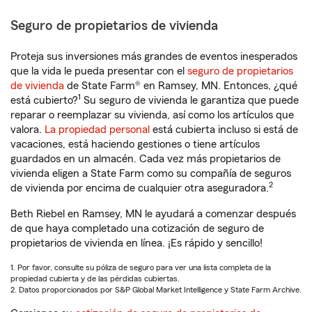
Seguro de propietarios de vivienda
Proteja sus inversiones más grandes de eventos inesperados
que la vida le pueda presentar con el
seguro de propietarios
de vivienda
de State Farm® en Ramsey, MN. Entonces, ¿qué
1
está cubierto?
Su seguro de vivienda le garantiza que puede
reparar o reemplazar su vivienda, así como los artículos que
valora.
La propiedad personal
está cubierta incluso si está de
vacaciones, está haciendo gestiones o tiene artículos
guardados en un almacén. Cada vez más propietarios de
vivienda eligen a State Farm como su compañía de seguros
2
de vivienda por encima de cualquier otra aseguradora.
Beth Riebel en Ramsey, MN le ayudará a comenzar después
de que haya completado una cotización de seguro de
propietarios de vivienda en línea. ¡Es rápido y sencillo!
1. Por favor, consulte su póliza de seguro para ver una lista completa de la
propiedad cubierta y de las pérdidas cubiertas.
2. Datos proporcionados por S&P Global Market Intelligence y State Farm Archive.