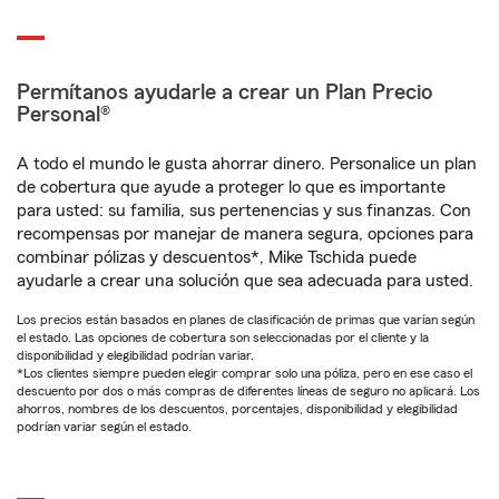
Permítanos ayudarle a crear un Plan Precio
Personal®
A todo el mundo le gusta ahorrar dinero. Personalice un plan
de cobertura que ayude a proteger lo que es importante
para usted: su familia, sus pertenencias y sus finanzas. Con
recompensas por manejar de manera segura, opciones para
combinar pólizas y descuentos*, Mike Tschida puede
ayudarle a crear una solución que sea adecuada para usted.
Los precios están basados en planes de clasificación de primas que varían según
el estado. Las opciones de cobertura son seleccionadas por el cliente y la
disponibilidad y elegibilidad podrían variar.
*Los clientes siempre pueden elegir comprar solo una póliza, pero en ese caso el
descuento por dos o más compras de diferentes líneas de seguro no aplicará. Los
ahorros, nombres de los descuentos, porcentajes, disponibilidad y elegibilidad
podrían variar según el estado.