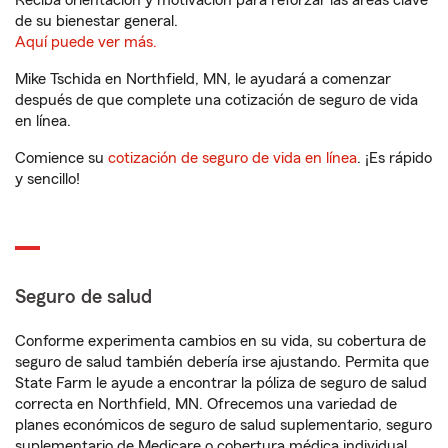
Reciba orientación y motivación para reforzar las áreas clave
de su bienestar general.
Aquí puede ver más.
Mike Tschida en Northfield, MN, le ayudará a comenzar
después de que complete una cotización de seguro de vida
en línea.
Comience su
cotización de seguro de vida en línea
. ¡Es rápido
y sencillo!
Seguro de salud
Conforme experimenta cambios en su vida, su cobertura de
seguro de salud también debería irse ajustando. Permita que
State Farm le ayude a encontrar la póliza de seguro de salud
correcta en Northfield, MN. Ofrecemos una variedad de
planes económicos de seguro de salud suplementario, seguro
suplementario de Medicare o cobertura médica individual.