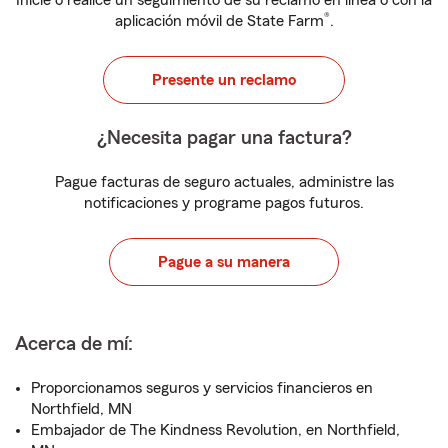
Inicie o realice un seguimiento de su reclamo en línea o con la
®
aplicación móvil de State Farm
.
Presente un reclamo
¿Necesita pagar una factura?
Pague facturas de seguro actuales, administre las
notificaciones y programe pagos futuros.
Pague a su manera
Acerca de mí:
Proporcionamos seguros y servicios financieros en
Northfield, MN
Embajador de The Kindness Revolution, en Northfield,