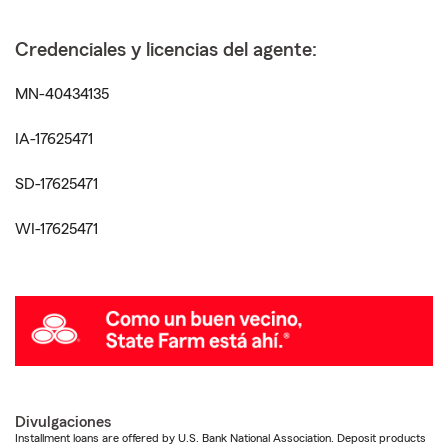
Credenciales y licencias del agente:
MN-40434135
IA-17625471
SD-17625471
WI-17625471
Divulgaciones
Installment loans are offered by U.S. Bank National Association. Deposit products