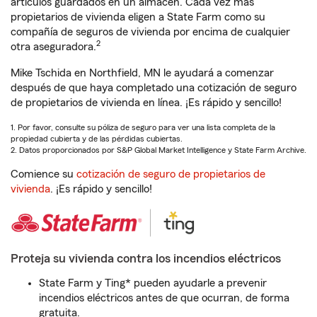
artículos guardados en un almacén. Cada vez más
propietarios de vivienda eligen a State Farm como su
compañía de seguros de vivienda por encima de cualquier
2
otra aseguradora.
Mike Tschida en Northfield, MN le ayudará a comenzar
después de que haya completado una cotización de seguro
de propietarios de vivienda en línea. ¡Es rápido y sencillo!
1. Por favor, consulte su póliza de seguro para ver una lista completa de la
propiedad cubierta y de las pérdidas cubiertas.
2. Datos proporcionados por S&P Global Market Intelligence y State Farm Archive.
Comience su
cotización de seguro de propietarios de
vivienda
. ¡Es rápido y sencillo!
Proteja su vivienda contra los incendios eléctricos
State Farm y Ting* pueden ayudarle a prevenir
incendios eléctricos antes de que ocurran, de forma
gratuita.