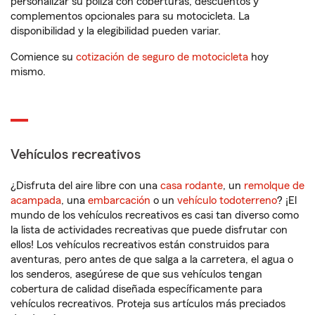
personalizar su póliza con coberturas, descuentos y
complementos opcionales para su motocicleta. La
disponibilidad y la elegibilidad pueden variar.
Comience su
cotización de seguro de motocicleta
hoy
mismo.
Vehículos recreativos
¿Disfruta del aire libre con una
casa rodante
, un
remolque de
acampada
, una
embarcación
o un
vehículo todoterreno
? ¡El
mundo de los vehículos recreativos es casi tan diverso como
la lista de actividades recreativas que puede disfrutar con
ellos! Los vehículos recreativos están construidos para
aventuras, pero antes de que salga a la carretera, el agua o
los senderos, asegúrese de que sus vehículos tengan
cobertura de calidad diseñada específicamente para
vehículos recreativos. Proteja sus artículos más preciados