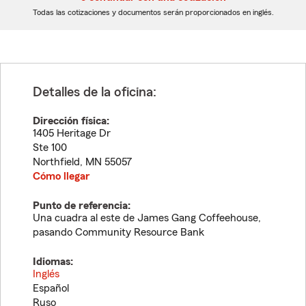
dígitos
dígitos
Todas las cotizaciones y documentos serán proporcionados en inglés.
Detalles de la oficina:
Dirección física:
1405 Heritage Dr
Ste 100
Northfield
,
MN
55057
Cómo llegar
Punto de referencia:
Una cuadra al este de James Gang Coffeehouse,
pasando Community Resource Bank
Idiomas:
Inglés
Español
Ruso