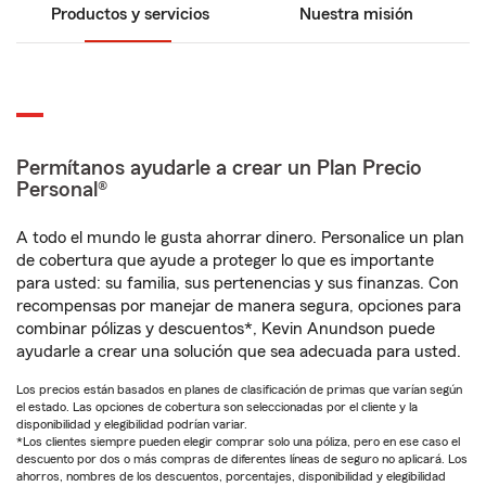
Productos y servicios
Nuestra misión
Permítanos ayudarle a crear un Plan Precio
Personal®
A todo el mundo le gusta ahorrar dinero. Personalice un plan
de cobertura que ayude a proteger lo que es importante
para usted: su familia, sus pertenencias y sus finanzas. Con
recompensas por manejar de manera segura, opciones para
combinar pólizas y descuentos*, Kevin Anundson puede
ayudarle a crear una solución que sea adecuada para usted.
Los precios están basados en planes de clasificación de primas que varían según
el estado. Las opciones de cobertura son seleccionadas por el cliente y la
disponibilidad y elegibilidad podrían variar.
*Los clientes siempre pueden elegir comprar solo una póliza, pero en ese caso el
descuento por dos o más compras de diferentes líneas de seguro no aplicará. Los
ahorros, nombres de los descuentos, porcentajes, disponibilidad y elegibilidad