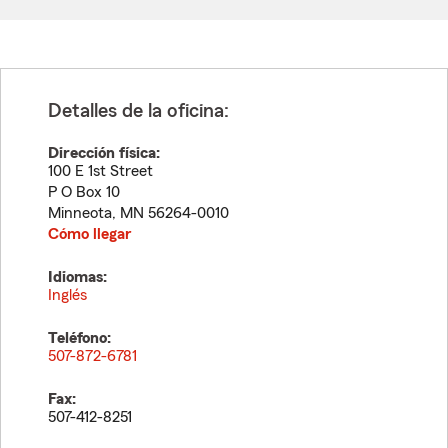
Detalles de la oficina:
Dirección física:
100 E 1st Street
P O Box 10
Minneota
,
MN
56264-0010
Cómo llegar
Idiomas:
Inglés
Teléfono:
507-872-6781
Fax:
507-412-8251