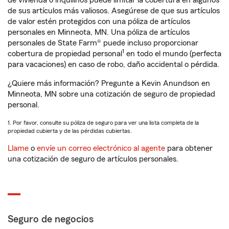
de vivienda o inquilinos puede limitar la cobertura en algunos
de sus artículos más valiosos. Asegúrese de que sus artículos
de valor estén protegidos con una póliza de artículos
personales en Minneota, MN. Una póliza de artículos
personales de State Farm® puede incluso proporcionar
1
cobertura de propiedad personal
en todo el mundo (perfecta
para vacaciones) en caso de robo, daño accidental o pérdida.
¿Quiere más información? Pregunte a Kevin Anundson en
Minneota, MN sobre una cotización de seguro de propiedad
personal.
1. Por favor, consulte su póliza de seguro para ver una lista completa de la
propiedad cubierta y de las pérdidas cubiertas.
Llame
o
envíe un correo electrónico al agente
para obtener
una cotización de seguro de artículos personales.
Seguro de negocios