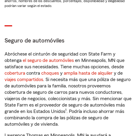
ahorros, nombres de los descuentos, porcentajes, disponibilidad y elegibilidad
podrían variar según el estado.
Seguro de automóviles
Abróchese el cinturón de seguridad con State Farm y
obtenga
el seguro de automóviles
en Minneapolis, MN que
satisface sus necesidades. Tiene muchas opciones, desde
cobertura
contra
choques
y
amplia hasta de alquiler
y de
viajes compartidos
. Si necesita más que una póliza de seguro
de automóviles para la familia, nosotros proveemos
cobertura de seguro de carros para nuevos conductores,
viajeros de negocios, coleccionistas y más. Sin mencionar que
State Farm es el proveedor de seguro de automóviles más
1
grande en los Estados Unidos
. Podría incluso ahorrar más
combinando la compra de las pólizas de seguro de
automóviles y de vivienda.
Lawrence Thomas en Minneapolis, MN le ayudará a