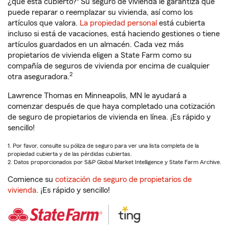
¿qué está cubierto?
Su seguro de vivienda le garantiza que
puede reparar o reemplazar su vivienda, así como los
artículos que valora.
La propiedad personal
está cubierta
incluso si está de vacaciones, está haciendo gestiones o tiene
artículos guardados en un almacén. Cada vez más
propietarios de vivienda eligen a State Farm como su
compañía de seguros de vivienda por encima de cualquier
2
otra aseguradora.
Lawrence Thomas en Minneapolis, MN le ayudará a
comenzar después de que haya completado una cotización
de seguro de propietarios de vivienda en línea. ¡Es rápido y
sencillo!
1. Por favor, consulte su póliza de seguro para ver una lista completa de la
propiedad cubierta y de las pérdidas cubiertas.
2. Datos proporcionados por S&P Global Market Intelligence y State Farm Archive.
Comience su
cotización de seguro de propietarios de
vivienda
. ¡Es rápido y sencillo!