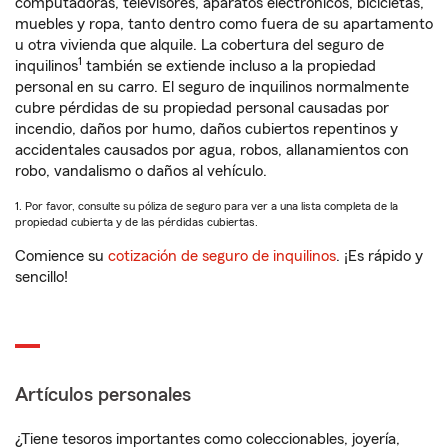
computadoras, televisores, aparatos electrónicos, bicicletas,
muebles y ropa, tanto dentro como fuera de su apartamento
u otra vivienda que alquile. La cobertura del seguro de
1
inquilinos
también se extiende incluso a la propiedad
personal en su carro. El seguro de inquilinos normalmente
cubre pérdidas de su propiedad personal causadas por
incendio, daños por humo, daños cubiertos repentinos y
accidentales causados por agua, robos, allanamientos con
robo, vandalismo o daños al vehículo.
1. Por favor, consulte su póliza de seguro para ver a una lista completa de la
propiedad cubierta y de las pérdidas cubiertas.
Comience su
cotización de seguro de inquilinos
. ¡Es rápido y
sencillo!
Artículos personales
¿Tiene tesoros importantes como coleccionables, joyería,