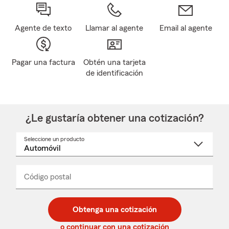
Agente de texto
Llamar al agente
Email al agente
Pagar una factura
Obtén una tarjeta
de identificación
¿Le gustaría obtener una cotización?
Seleccione un producto
Seleccione
un
nombre
de
producto
del
Código postal
Ingresa
Ingresa
_____
menú
un
un
desplegable
código
código
postal
postal
Obtenga una cotización
de
de
5
5
o continuar con una cotización