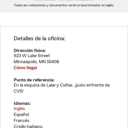
dígitos
dígitos
Todas las cotizaciones y documentos serán proporcionados en inglés.
Detalles de la oficina:
Dirección física:
923 W Lake Street
Minneapolis
,
MN
55408
Cómo llegar
Punto de referencia:
En la esquina de Lake y Colfax, ¡justo enfrente de
CVS!
Idiomas:
Inglés
Español
Francés
Criollo haitiano