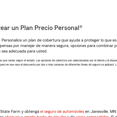
ear un Plan Precio Personal®
. Personalice un plan de cobertura que ayude a proteger lo que es 
pensas por manejar de manera segura, opciones para combinar p
e sea adecuada para usted.
 que varían según el estado. Las opciones de cobertura son seleccionadas por el cliente y la disponib
, pero en ese caso el descuento por dos o más compras de diferentes líneas de seguro no aplicará. 
n State Farm y obtenga
el seguro de automóviles
en Janesville, MN 