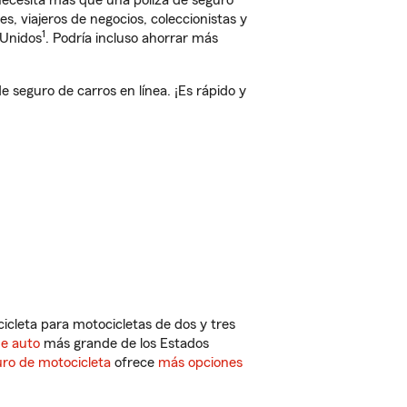
 necesita más que una póliza de seguro
, viajeros de negocios, coleccionistas y
1
 Unidos
. Podría incluso ahorrar más
seguro de carros en línea. ¡Es rápido y
cleta para motocicletas de dos y tres
de auto
más grande de los Estados
ro de motocicleta
ofrece
más opciones