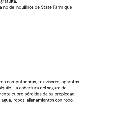
gratuita.
nda no de inquilinos de State Farm que
omo computadoras, televisores, aparatos
lquile. La cobertura del seguro de
lmente cubre pérdidas de su propiedad
 agua, robos, allanamientos con robo,