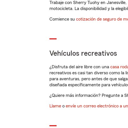
Trabaje con Sherry Tuohy en Janesville,
motocicleta. La disponibilidad y la elegib
Comience su
cotización de seguro de mo
Vehículos recreativos
¿Disfruta del aire libre con una
casa rod
recreativos es casi tan diverso como la l
para aventuras, pero antes de que salga 
diseñada específicamente para vehículos
¿Quiere más información? Pregunte a She
Llame
o
envíe un correo electrónico a u