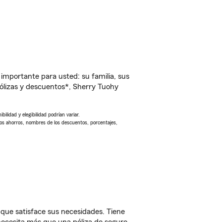
importante para usted: su familia, sus
ólizas y descuentos*, Sherry Tuohy
ilidad y elegibilidad podrían variar.
Los ahorros, nombres de los descuentos, porcentajes,
que satisface sus necesidades. Tiene