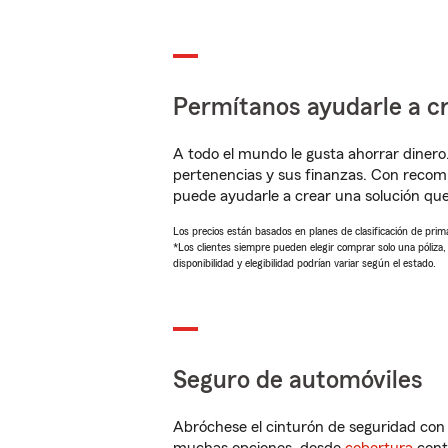
Permítanos ayudarle a cr
A todo el mundo le gusta ahorrar dinero
pertenencias y sus finanzas. Con recom
puede ayudarle a crear una solución qu
Los precios están basados en planes de clasificación de primas
*Los clientes siempre pueden elegir comprar solo una póliza
disponibilidad y elegibilidad podrían variar según el estado.
Seguro de automóviles
Abróchese el cinturón de seguridad co