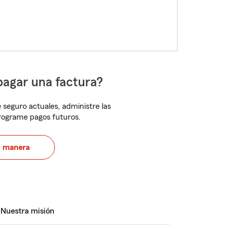
pagar una factura?
 seguro actuales, administre las
programe pagos futuros.
u manera
Nuestra misión