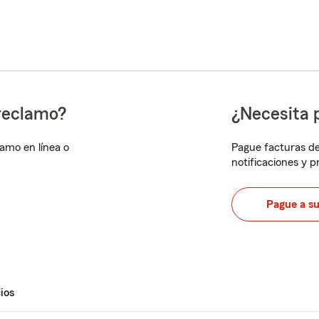
reclamo?
¿Necesita 
lamo en línea o
Pague facturas de
notificaciones y 
Pague a s
ios