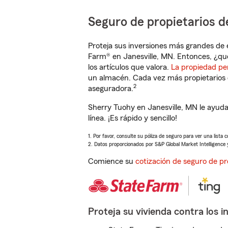
Seguro de propietarios d
Proteja sus inversiones más grandes de 
Farm® en Janesville, MN. Entonces, ¿qu
los artículos que valora.
La propiedad pe
un almacén. Cada vez más propietarios 
2
aseguradora.
Sherry Tuohy en Janesville, MN le ayud
línea. ¡Es rápido y sencillo!
1. Por favor, consulte su póliza de seguro para ver una lista 
2. Datos proporcionados por S&P Global Market Intelligence 
Comience su
cotización de seguro de pr
Proteja su vivienda contra los i