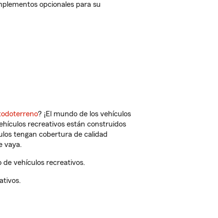
omplementos opcionales para su
todoterreno
? ¡El mundo de los vehículos
vehículos recreativos están construidos
culos tengan cobertura de calidad
e vaya.
de vehículos recreativos.
ativos.