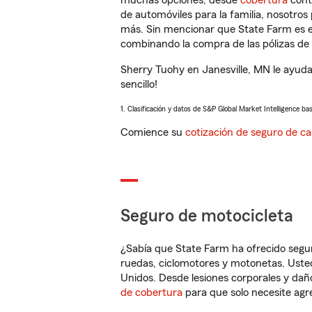
muchas opciones, desde
cobertura
con
de automóviles para la familia, nosotro
más. Sin mencionar que State Farm es e
combinando la compra de las pólizas de 
Sherry Tuohy en Janesville, MN le ayuda
sencillo!
1. Clasificación y datos de S&P Global Market Intelligence ba
Comience su
cotización de seguro de ca
Seguro de motocicleta
¿Sabía que State Farm ha ofrecido segu
ruedas, ciclomotores y motonetas. Usted
Unidos. Desde lesiones corporales y dañ
de cobertura
para que solo necesite agre