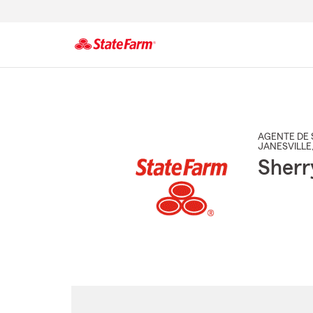
Comienzo
del
contenido
principal
AGENTE DE 
JANESVILLE
Sherr