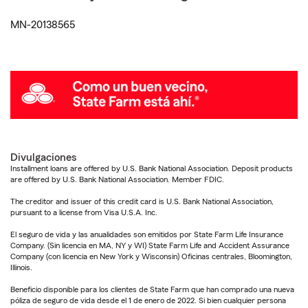
MN-20138565
Divulgaciones
Installment loans are offered by U.S. Bank National Association. Deposit products
are offered by U.S. Bank National Association. Member FDIC.
The creditor and issuer of this credit card is U.S. Bank National Association,
pursuant to a license from Visa U.S.A. Inc.
El seguro de vida y las anualidades son emitidos por State Farm Life Insurance
Company. (Sin licencia en MA, NY y WI) State Farm Life and Accident Assurance
Company (con licencia en New York y Wisconsin) Oficinas centrales, Bloomington,
Illinois.
Beneficio disponible para los clientes de State Farm que han comprado una nueva
póliza de seguro de vida desde el 1 de enero de 2022. Si bien cualquier persona