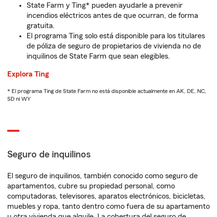
State Farm y Ting* pueden ayudarle a prevenir
incendios eléctricos antes de que ocurran, de forma
gratuita.
El programa Ting solo está disponible para los titulares
de póliza de seguro de propietarios de vivienda no de
inquilinos de State Farm que sean elegibles.
Explora Ting
* El programa Ting de State Farm no está disponible actualmente en AK, DE, NC,
SD ni WY
Seguro de inquilinos
El seguro de inquilinos, también conocido como seguro de
apartamentos, cubre su propiedad personal, como
computadoras, televisores, aparatos electrónicos, bicicletas,
muebles y ropa, tanto dentro como fuera de su apartamento
u otra vivienda que alquile. La cobertura del seguro de