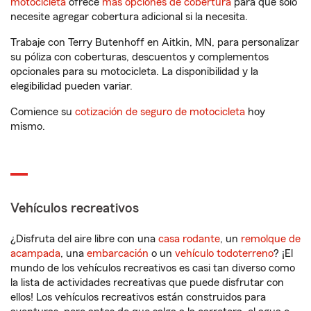
motocicleta
ofrece
más opciones de cobertura
para que solo
necesite agregar cobertura adicional si la necesita.
Trabaje con Terry Butenhoff en Aitkin, MN, para personalizar
su póliza con coberturas, descuentos y complementos
opcionales para su motocicleta. La disponibilidad y la
elegibilidad pueden variar.
Comience su
cotización de seguro de motocicleta
hoy
mismo.
Vehículos recreativos
¿Disfruta del aire libre con una
casa rodante
, un
remolque de
acampada
, una
embarcación
o un
vehículo todoterreno
? ¡El
mundo de los vehículos recreativos es casi tan diverso como
la lista de actividades recreativas que puede disfrutar con
ellos! Los vehículos recreativos están construidos para