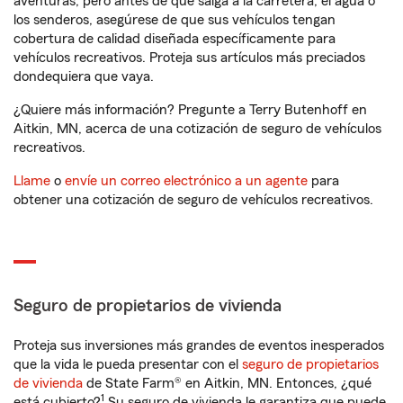
aventuras, pero antes de que salga a la carretera, el agua o
los senderos, asegúrese de que sus vehículos tengan
cobertura de calidad diseñada específicamente para
vehículos recreativos. Proteja sus artículos más preciados
dondequiera que vaya.
¿Quiere más información? Pregunte a Terry Butenhoff en
Aitkin, MN, acerca de una cotización de seguro de vehículos
recreativos.
Llame
o
envíe un correo electrónico a un agente
para
obtener una cotización de seguro de vehículos recreativos.
Seguro de propietarios de vivienda
Proteja sus inversiones más grandes de eventos inesperados
que la vida le pueda presentar con el
seguro de propietarios
de vivienda
de State Farm® en Aitkin, MN. Entonces, ¿qué
1
está cubierto?
Su seguro de vivienda le garantiza que puede