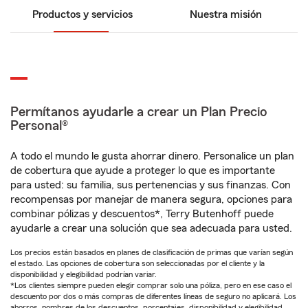
Productos y servicios
Nuestra misión
Permítanos ayudarle a crear un Plan Precio
Personal®
A todo el mundo le gusta ahorrar dinero. Personalice un plan
de cobertura que ayude a proteger lo que es importante
para usted: su familia, sus pertenencias y sus finanzas. Con
recompensas por manejar de manera segura, opciones para
combinar pólizas y descuentos*, Terry Butenhoff puede
ayudarle a crear una solución que sea adecuada para usted.
Los precios están basados en planes de clasificación de primas que varían según
el estado. Las opciones de cobertura son seleccionadas por el cliente y la
disponibilidad y elegibilidad podrían variar.
*Los clientes siempre pueden elegir comprar solo una póliza, pero en ese caso el
descuento por dos o más compras de diferentes líneas de seguro no aplicará. Los
ahorros, nombres de los descuentos, porcentajes, disponibilidad y elegibilidad