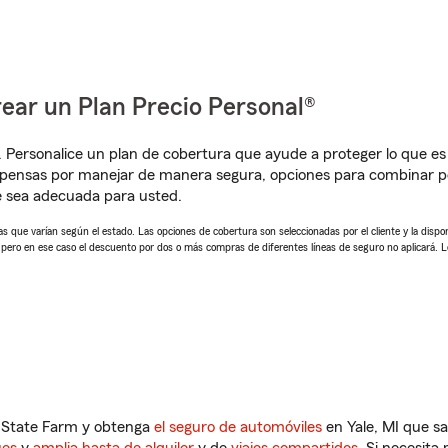
ear un Plan Precio Personal®
. Personalice un plan de cobertura que ayude a proteger lo que es 
mpensas por manejar de manera segura, opciones para combinar p
e sea adecuada para usted.
 que varían según el estado. Las opciones de cobertura son seleccionadas por el cliente y la disponib
, pero en ese caso el descuento por dos o más compras de diferentes líneas de seguro no aplicará. 
n State Farm y obtenga
el seguro de automóviles
en Yale, MI que s