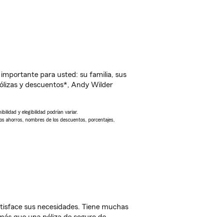
importante para usted: su familia, sus
ólizas y descuentos*, Andy Wilder
ilidad y elegibilidad podrían variar.
Los ahorros, nombres de los descuentos, porcentajes,
atisface sus necesidades. Tiene muchas