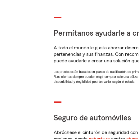
Permítanos ayudarle a cr
A todo el mundo le gusta ahorrar dinero
pertenencias y sus finanzas. Con reco
puede ayudarle a crear una solución qu
Los precios están basados en planes de clasificación de primas
*Los clientes siempre pueden elegir comprar solo una póliza
disponibilidad y elegibilidad podrían variar según el estado.
Seguro de automóviles
Abróchese el cinturón de seguridad co