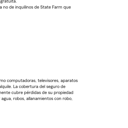
gratuita.
nda no de inquilinos de State Farm que
omo computadoras, televisores, aparatos
lquile. La cobertura del seguro de
lmente cubre pérdidas de su propiedad
 agua, robos, allanamientos con robo,