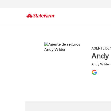
Comienzo
del
contenido
principal
AGENTE DE 
Andy 
Andy Wilder 