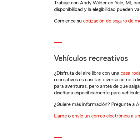
Trabaje con Andy Wilder en Yale, MI, pa
disponibilidad y la elegibilidad pueden var
Comience su
cotización de seguro de mo
Vehículos recreativos
¿Disfruta del aire libre con una
casa rod
recreativos es casi tan diverso como la l
para aventuras, pero antes de que salga 
diseñada específicamente para vehículos
¿Quiere más información? Pregunte a And
Llame
o
envíe un correo electrónico a u