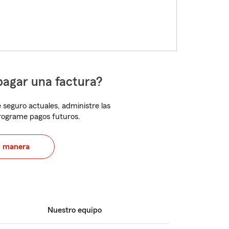
pagar una factura?
 seguro actuales, administre las
programe pagos futuros.
u manera
Nuestro equipo