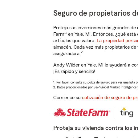
Seguro de propietarios d
Proteja sus inversiones más grandes de 
Farm® en Yale, MI. Entonces, ¿qué está 
artículos que valora.
La propiedad perso
almacén. Cada vez más propietarios de 
2
aseguradora.
Andy Wilder en Yale, MI le ayudará a co
¡Es rápido y sencillo!
1. Por favor, consulte su póliza de seguro para ver una lista 
2. Datos proporcionados por S&P Global Market Intelligence 
Comience su
cotización de seguro de pr
Proteja su vivienda contra los i