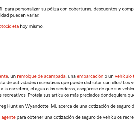
, para personalizar su póliza con coberturas, descuentos y comp
ilidad pueden variar.
tocicleta
hoy mismo.
ante
, un
remolque de acampada
, una
embarcación
o un
vehículo 
ista de actividades recreativas que puede disfrutar con ellos! Los 
a la carretera, el agua o los senderos, asegúrese de que sus vehí
 recreativos. Proteja sus artículos más preciados dondequiera qu
eg Hunt en Wyandotte, MI, acerca de una cotización de seguro de
n agente
para obtener una cotización de seguro de vehículos recre