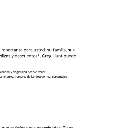
importante para usted: su familia, sus
ólizas y descuentos*, Greg Hunt puede
ilidad y elegibilidad podrían variar.
Los ahorros, nombres de los descuentos, porcentajes,