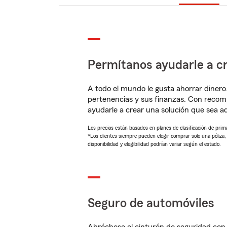
Permítanos ayudarle a cr
A todo el mundo le gusta ahorrar dinero
pertenencias y sus finanzas. Con reco
ayudarle a crear una solución que sea 
Los precios están basados en planes de clasificación de primas
*Los clientes siempre pueden elegir comprar solo una póliza
disponibilidad y elegibilidad podrían variar según el estado.
Seguro de automóviles