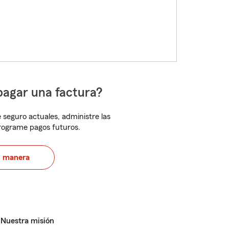
pagar una factura?
 seguro actuales, administre las
programe pagos futuros.
u manera
Nuestra misión