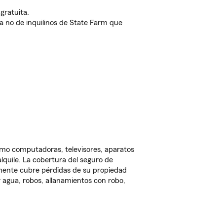
gratuita.
nda no de inquilinos de State Farm que
omo computadoras, televisores, aparatos
lquile. La cobertura del seguro de
lmente cubre pérdidas de su propiedad
 agua, robos, allanamientos con robo,