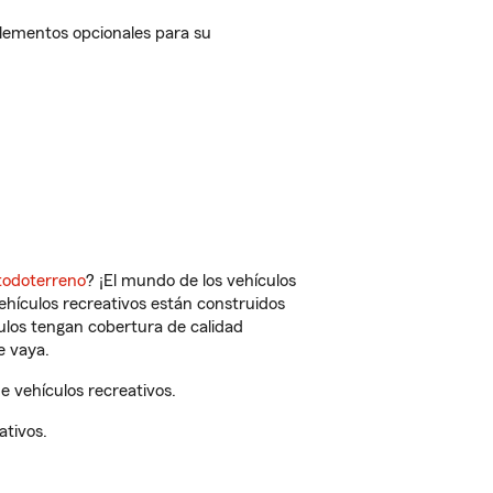
lementos opcionales para su
todoterreno
? ¡El mundo de los vehículos
vehículos recreativos están construidos
culos tengan cobertura de calidad
e vaya.
 vehículos recreativos.
ativos.