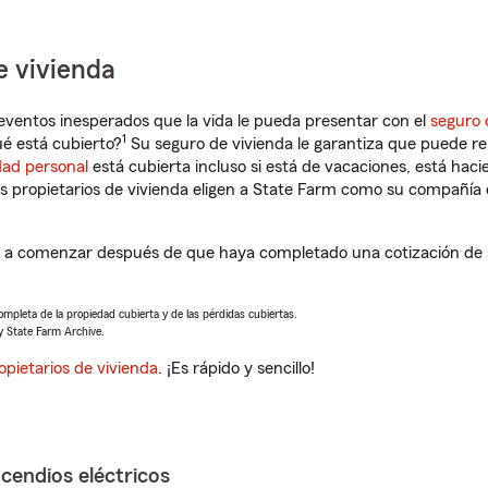
e vivienda
eventos inesperados que la vida le pueda presentar con el
seguro 
1
é está cubierto?
Su seguro de vivienda le garantiza que puede re
dad personal
está cubierta incluso si está de vacaciones, está haci
propietarios de vivienda eligen a State Farm como su compañía 
a comenzar después de que haya completado una cotización de se
completa de la propiedad cubierta y de las pérdidas cubiertas.
y State Farm Archive.
opietarios de vivienda
. ¡Es rápido y sencillo!
ncendios eléctricos