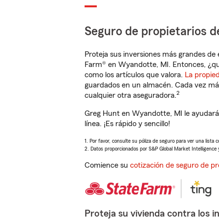
Seguro de propietarios d
Proteja sus inversiones más grandes de 
Farm® en Wyandotte, MI. Entonces, ¿qu
como los artículos que valora.
La propie
guardados en un almacén. Cada vez más 
2
cualquier otra aseguradora.
Greg Hunt en Wyandotte, MI le ayudará 
línea. ¡Es rápido y sencillo!
1. Por favor, consulte su póliza de seguro para ver una lista 
2. Datos proporcionados por S&P Global Market Intelligence 
Comience su
cotización de seguro de pr
Proteja su vivienda contra los i