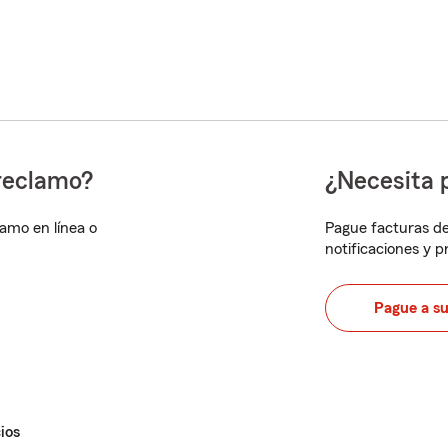
reclamo?
¿Necesita 
lamo en línea o
Pague facturas de
notificaciones y 
Pague a s
ios