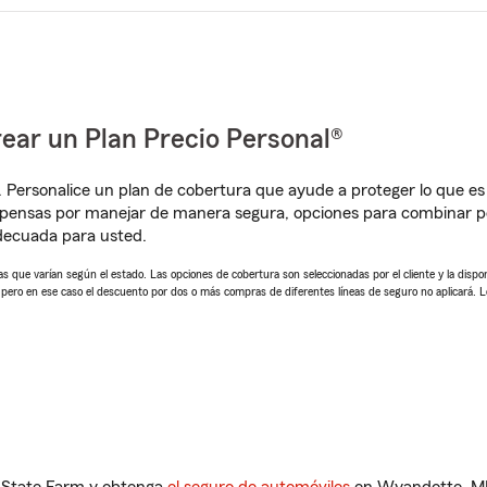
ear un Plan Precio Personal®
. Personalice un plan de cobertura que ayude a proteger lo que es 
mpensas por manejar de manera segura, opciones para combinar p
adecuada para usted.
 que varían según el estado. Las opciones de cobertura son seleccionadas por el cliente y la disponib
, pero en ese caso el descuento por dos o más compras de diferentes líneas de seguro no aplicará. 