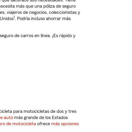
que satisface sus necesidades. Tiene
 necesita más que una póliza de seguro
, viajeros de negocios, coleccionistas y
1
 Unidos
. Podría incluso ahorrar más
uro de carros en línea. ¡Es rápido y
cleta para motocicletas de dos y tres
de auto
más grande de los Estados
ro de motocicleta
ofrece
más opciones