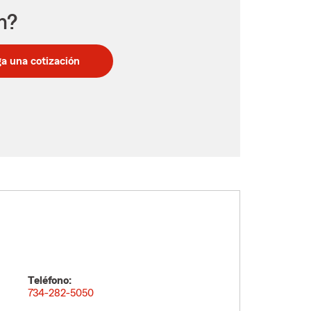
n?
a una cotización
Teléfono:
734-282-5050