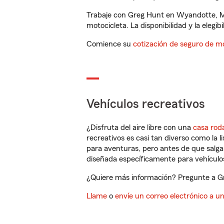
Trabaje con Greg Hunt en Wyandotte, MI
motocicleta. La disponibilidad y la elegib
Comience su
cotización de seguro de mo
Vehículos recreativos
¿Disfruta del aire libre con una
casa rod
recreativos es casi tan diverso como la l
para aventuras, pero antes de que salga 
diseñada específicamente para vehículos
¿Quiere más información? Pregunte a Gr
Llame
o
envíe un correo electrónico a u