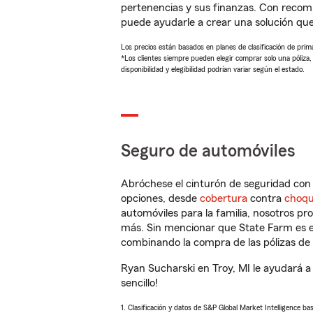
pertenencias y sus finanzas. Con recom
puede ayudarle a crear una solución qu
Los precios están basados en planes de clasificación de primas
*Los clientes siempre pueden elegir comprar solo una póliza
disponibilidad y elegibilidad podrían variar según el estado.
Seguro de automóviles
Abróchese el cinturón de seguridad co
opciones, desde
cobertura
contra
choq
automóviles para la familia, nosotros p
más. Sin mencionar que State Farm es e
combinando la compra de las pólizas de 
Ryan Sucharski en Troy, MI le ayudará a
sencillo!
1. Clasificación y datos de S&P Global Market Intelligence ba