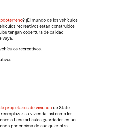
todoterreno
? ¡El mundo de los vehículos
vehículos recreativos están construidos
culos tengan cobertura de calidad
e vaya.
ehículos recreativos.
ativos.
de propietarios de vivienda
de State
 reemplazar su vivienda, así como los
iones o tiene artículos guardados en un
ienda por encima de cualquier otra