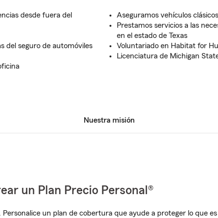
encias desde fuera del
Aseguramos vehículos clásicos,
Prestamos servicios a las nec
en el estado de Texas
as del seguro de automóviles
Voluntariado en Habitat for H
Licenciatura de Michigan State
ficina
Nuestra misión
ear un Plan Precio Personal®
. Personalice un plan de cobertura que ayude a proteger lo que es 