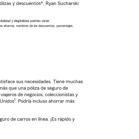
lizas y descuentos*, Ryan Sucharski
ilidad y elegibilidad podrían variar.
Los ahorros, nombres de los descuentos, porcentajes,
atisface sus necesidades. Tiene muchas
 más que una póliza de seguro de
iajeros de negocios, coleccionistas y
1
 Unidos
. Podría incluso ahorrar más
ro de carros en línea. ¡Es rápido y