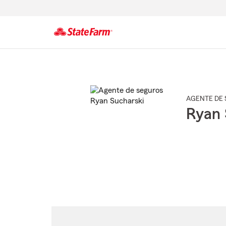
Comienzo
del
contenido
principal
AGENTE DE 
Ryan 