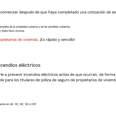
a comenzar después de que haya completado una cotización de seg
completa de la propiedad cubierta y de las pérdidas cubiertas.
y State Farm Archive.
opietarios de vivienda
. ¡Es rápido y sencillo!
ncendios eléctricos
e a prevenir incendios eléctricos antes de que ocurran, de forma 
le para los titulares de póliza de seguro de propietarios de vivie
lmente en AK, DE, NC, SD ni WY