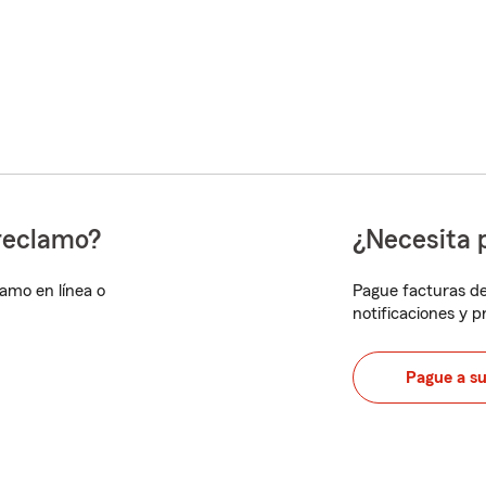
reclamo?
¿Necesita 
lamo en línea o
Pague facturas de
notificaciones y 
Pague a s