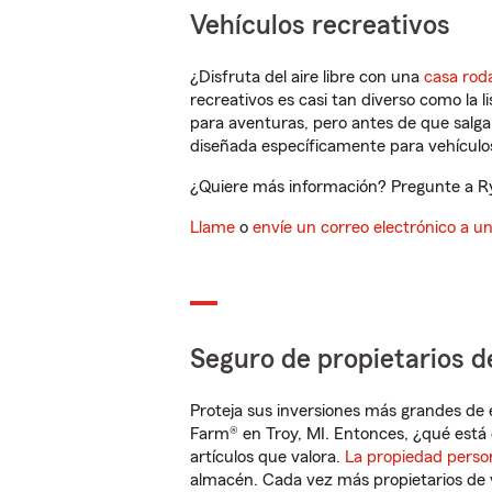
Vehículos recreativos
¿Disfruta del aire libre con una
casa rod
recreativos es casi tan diverso como la l
para aventuras, pero antes de que salga 
diseñada específicamente para vehículos
¿Quiere más información? Pregunte a Rya
Llame
o
envíe un correo electrónico a u
Seguro de propietarios d
Proteja sus inversiones más grandes de 
Farm® en Troy, MI. Entonces, ¿qué está 
artículos que valora.
La propiedad perso
almacén. Cada vez más propietarios de 