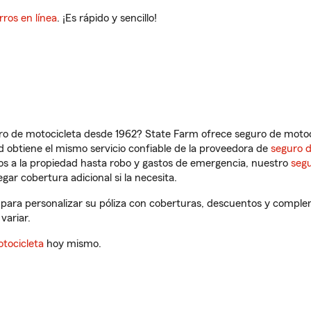
rros en línea
. ¡Es rápido y sencillo!
ro de motocicleta desde 1962? State Farm ofrece seguro de motoci
 obtiene el mismo servicio confiable de la proveedora de
seguro 
os a la propiedad hasta robo y gastos de emergencia, nuestro
segu
gar cobertura adicional si la necesita.
 para personalizar su póliza con coberturas, descuentos y comple
variar.
tocicleta
hoy mismo.