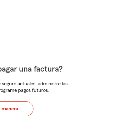
pagar una factura?
 seguro actuales, administre las
programe pagos futuros.
u manera