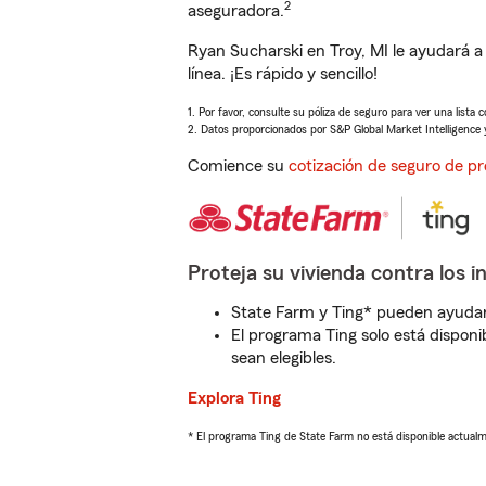
2
aseguradora.
Ryan Sucharski en Troy, MI le ayudará 
línea. ¡Es rápido y sencillo!
1. Por favor, consulte su póliza de seguro para ver una lista 
2. Datos proporcionados por S&P Global Market Intelligence 
Comience su
cotización de seguro de pr
Proteja su vivienda contra los i
State Farm y Ting* pueden ayudarl
El programa Ting solo está disponib
sean elegibles.
Explora Ting
* El programa Ting de State Farm no está disponible actua