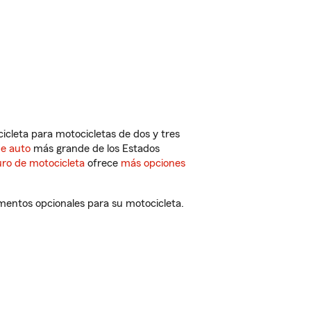
cleta para motocicletas de dos y tres
de auto
más grande de los Estados
ro de motocicleta
ofrece
más opciones
mentos opcionales para su motocicleta.