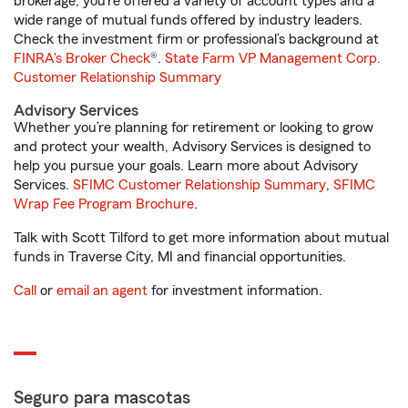
brokerage, you’re offered a variety of account types and a
wide range of mutual funds offered by industry leaders.
Check the investment firm or professional’s background at
FINRA's Broker Check
®.
State Farm VP Management Corp.
Customer Relationship Summary
Advisory Services
Whether you’re planning for retirement or looking to grow
and protect your wealth, Advisory Services is designed to
help you pursue your goals. Learn more about Advisory
Services.
SFIMC Customer Relationship Summary
,
SFIMC
Wrap Fee Program Brochure
.
Talk with Scott Tilford to get more information about mutual
funds in Traverse City, MI and financial opportunities.
Call
or
email an agent
for investment information.
Seguro para mascotas