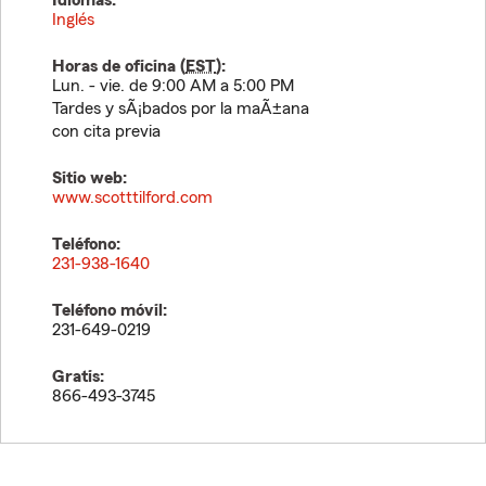
Idiomas:
Inglés
Horas de oficina (
EST
):
Lun. - vie. de 9:00 AM a 5:00 PM
Tardes y sÃ¡bados por la maÃ±ana
con cita previa
Sitio web:
www.scotttilford.com
Teléfono:
231-938-1640
Teléfono móvil:
231-649-0219
Gratis:
866-493-3745