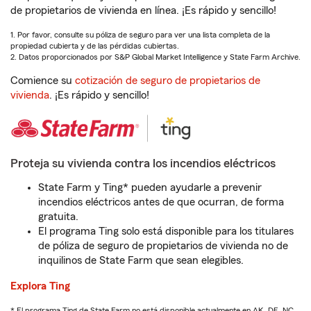
de propietarios de vivienda en línea. ¡Es rápido y sencillo!
1. Por favor, consulte su póliza de seguro para ver una lista completa de la
propiedad cubierta y de las pérdidas cubiertas.
2. Datos proporcionados por S&P Global Market Intelligence y State Farm Archive.
Comience su
cotización de seguro de propietarios de
vivienda
. ¡Es rápido y sencillo!
Proteja su vivienda contra los incendios eléctricos
State Farm y Ting* pueden ayudarle a prevenir
incendios eléctricos antes de que ocurran, de forma
gratuita.
El programa Ting solo está disponible para los titulares
de póliza de seguro de propietarios de vivienda no de
inquilinos de State Farm que sean elegibles.
Explora Ting
* El programa Ting de State Farm no está disponible actualmente en AK, DE, NC,