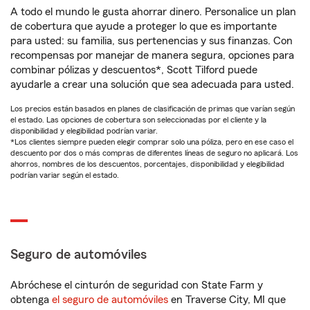
A todo el mundo le gusta ahorrar dinero. Personalice un plan
de cobertura que ayude a proteger lo que es importante
para usted: su familia, sus pertenencias y sus finanzas. Con
recompensas por manejar de manera segura, opciones para
combinar pólizas y descuentos*, Scott Tilford puede
ayudarle a crear una solución que sea adecuada para usted.
Los precios están basados en planes de clasificación de primas que varían según
el estado. Las opciones de cobertura son seleccionadas por el cliente y la
disponibilidad y elegibilidad podrían variar.
*Los clientes siempre pueden elegir comprar solo una póliza, pero en ese caso el
descuento por dos o más compras de diferentes líneas de seguro no aplicará. Los
ahorros, nombres de los descuentos, porcentajes, disponibilidad y elegibilidad
podrían variar según el estado.
Seguro de automóviles
Abróchese el cinturón de seguridad con State Farm y
obtenga
el seguro de automóviles
en Traverse City, MI que