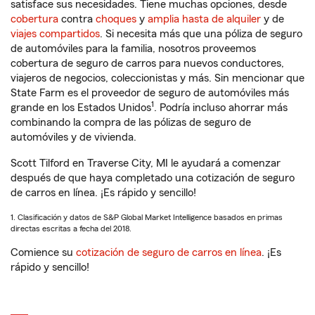
satisface sus necesidades. Tiene muchas opciones, desde
cobertura
contra
choques
y
amplia hasta de alquiler
y de
viajes compartidos
. Si necesita más que una póliza de seguro
de automóviles para la familia, nosotros proveemos
cobertura de seguro de carros para nuevos conductores,
viajeros de negocios, coleccionistas y más. Sin mencionar que
State Farm es el proveedor de seguro de automóviles más
1
grande en los Estados Unidos
. Podría incluso ahorrar más
combinando la compra de las pólizas de seguro de
automóviles y de vivienda.
Scott Tilford en Traverse City, MI le ayudará a comenzar
después de que haya completado una cotización de seguro
de carros en línea. ¡Es rápido y sencillo!
1. Clasificación y datos de S&P Global Market Intelligence basados en primas
directas escritas a fecha del 2018.
Comience su
cotización de seguro de carros en línea
. ¡Es
rápido y sencillo!