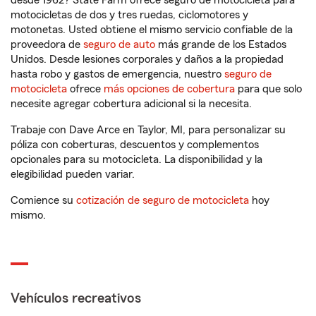
desde 1962? State Farm ofrece seguro de motocicleta para
motocicletas de dos y tres ruedas, ciclomotores y
motonetas. Usted obtiene el mismo servicio confiable de la
proveedora de
seguro de auto
más grande de los Estados
Unidos. Desde lesiones corporales y daños a la propiedad
hasta robo y gastos de emergencia, nuestro
seguro de
motocicleta
ofrece
más opciones de cobertura
para que solo
necesite agregar cobertura adicional si la necesita.
Trabaje con Dave Arce en Taylor, MI, para personalizar su
póliza con coberturas, descuentos y complementos
opcionales para su motocicleta. La disponibilidad y la
elegibilidad pueden variar.
Comience su
cotización de seguro de motocicleta
hoy
mismo.
Vehículos recreativos