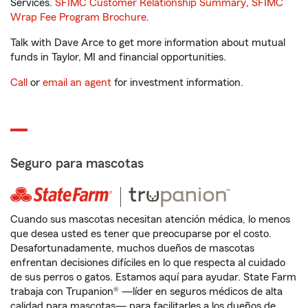
Services.
SFIMC Customer Relationship Summary
,
SFIMC
Wrap Fee Program Brochure
.
Talk with Dave Arce to get more information about mutual
funds in Taylor, MI and financial opportunities.
Call
or
email an agent
for investment information.
Seguro para mascotas
Cuando sus mascotas necesitan atención médica, lo menos
que desea usted es tener que preocuparse por el costo.
Desafortunadamente, muchos dueños de mascotas
enfrentan decisiones difíciles en lo que respecta al cuidado
de sus perros o gatos. Estamos aquí para ayudar. State Farm
trabaja con Trupanion® —líder en seguros médicos de alta
calidad para mascotas— para facilitarles a los dueños de