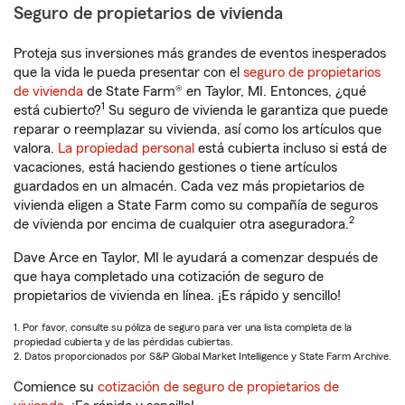
Seguro de propietarios de vivienda
Proteja sus inversiones más grandes de eventos inesperados
que la vida le pueda presentar con el
seguro de propietarios
de vivienda
de State Farm® en Taylor, MI. Entonces, ¿qué
1
está cubierto?
Su seguro de vivienda le garantiza que puede
reparar o reemplazar su vivienda, así como los artículos que
valora.
La propiedad personal
está cubierta incluso si está de
vacaciones, está haciendo gestiones o tiene artículos
guardados en un almacén. Cada vez más propietarios de
vivienda eligen a State Farm como su compañía de seguros
2
de vivienda por encima de cualquier otra aseguradora.
Dave Arce en Taylor, MI le ayudará a comenzar después de
que haya completado una cotización de seguro de
propietarios de vivienda en línea. ¡Es rápido y sencillo!
1. Por favor, consulte su póliza de seguro para ver una lista completa de la
propiedad cubierta y de las pérdidas cubiertas.
2. Datos proporcionados por S&P Global Market Intelligence y State Farm Archive.
Comience su
cotización de seguro de propietarios de