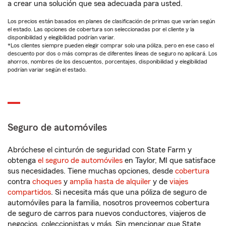
a crear una solución que sea adecuada para usted.
Los precios están basados en planes de clasificación de primas que varían según
el estado. Las opciones de cobertura son seleccionadas por el cliente y la
disponibilidad y elegibilidad podrían variar.
*Los clientes siempre pueden elegir comprar solo una póliza, pero en ese caso el
descuento por dos o más compras de diferentes líneas de seguro no aplicará. Los
ahorros, nombres de los descuentos, porcentajes, disponibilidad y elegibilidad
podrían variar según el estado.
Seguro de automóviles
Abróchese el cinturón de seguridad con State Farm y
obtenga
el seguro de automóviles
en Taylor, MI que satisface
sus necesidades. Tiene muchas opciones, desde
cobertura
contra
choques
y
amplia hasta de alquiler
y de
viajes
compartidos
. Si necesita más que una póliza de seguro de
automóviles para la familia, nosotros proveemos cobertura
de seguro de carros para nuevos conductores, viajeros de
negocios, coleccionistas y más. Sin mencionar que State