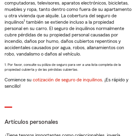
computadoras, televisores, aparatos electrónicos, bicicletas,
muebles y ropa, tanto dentro como fuera de su apartamento
u otra vivienda que alquile. La cobertura del seguro de
1
inquilinos
también se extiende incluso a la propiedad
personal en su carro. El seguro de inquilinos normalmente
cubre pérdidas de su propiedad personal causadas por
incendio, daños por humo, daños cubiertos repentinos y
accidentales causados por agua, robos, allanamientos con
robo, vandalismo o daños al vehículo.
1. Por favor, consulte su póliza de seguro para ver a una lista completa de la
propiedad cubierta y de las pérdidas cubiertas.
Comience su
cotización de seguro de inquilinos
. ¡Es rápido y
sencillo!
Artículos personales
¿Tiene tesoros importantes como coleccionables, joyería,