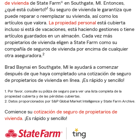
de vivienda
de State Farm® en Southgate, MI. Entonces,
1
¿qué está cubierto?
Su seguro de vivienda le garantiza que
puede reparar o reemplazar su vivienda, así como los
artículos que valora.
La propiedad personal
está cubierta
incluso si está de vacaciones, está haciendo gestiones o tiene
artículos guardados en un almacén. Cada vez más
propietarios de vivienda eligen a State Farm como su
compañía de seguros de vivienda por encima de cualquier
2
otra aseguradora.
Brad Baynai en Southgate, MI le ayudará a comenzar
después de que haya completado una cotización de seguro
de propietarios de vivienda en línea. ¡Es rápido y sencillo!
1. Por favor, consulte su póliza de seguro para ver una lista completa de la
propiedad cubierta y de las pérdidas cubiertas.
2. Datos proporcionados por S&P Global Market Intelligence y State Farm Archive.
Comience su
cotización de seguro de propietarios de
vivienda
. ¡Es rápido y sencillo!