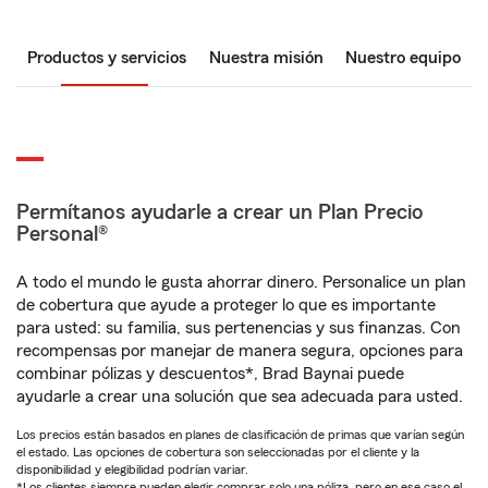
Productos y servicios
Nuestra misión
Nuestro equipo
Permítanos ayudarle a crear un Plan Precio
Personal®
A todo el mundo le gusta ahorrar dinero. Personalice un plan
de cobertura que ayude a proteger lo que es importante
para usted: su familia, sus pertenencias y sus finanzas. Con
recompensas por manejar de manera segura, opciones para
combinar pólizas y descuentos*, Brad Baynai puede
ayudarle a crear una solución que sea adecuada para usted.
Los precios están basados en planes de clasificación de primas que varían según
el estado. Las opciones de cobertura son seleccionadas por el cliente y la
disponibilidad y elegibilidad podrían variar.
*Los clientes siempre pueden elegir comprar solo una póliza, pero en ese caso el