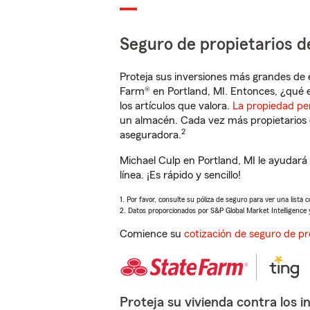
Seguro de propietarios d
Proteja sus inversiones más grandes de 
Farm® en Portland, MI. Entonces, ¿qué 
los artículos que valora.
La propiedad pe
un almacén. Cada vez más propietarios 
2
aseguradora.
Michael Culp en Portland, MI le ayudar
línea. ¡Es rápido y sencillo!
1. Por favor, consulte su póliza de seguro para ver una lista 
2. Datos proporcionados por S&P Global Market Intelligence 
Comience su
cotización de seguro de pr
Proteja su vivienda contra los i