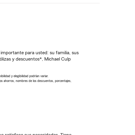
importante para usted: su familia, sus
lizas y descuentos*, Michael Culp
ilidad y elegibilidad podrían variar.
Los ahorros, nombres de los descuentos, porcentajes,