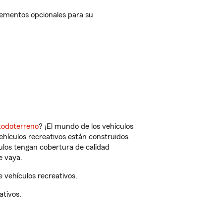
lementos opcionales para su
todoterreno
? ¡El mundo de los vehículos
vehículos recreativos están construidos
culos tengan cobertura de calidad
e vaya.
 vehículos recreativos.
ativos.