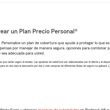
ear un Plan Precio Personal®
. Personalice un plan de cobertura que ayude a proteger lo que es 
pensas por manejar de manera segura, opciones para combinar pó
e sea adecuada para usted.
 que varían según el estado. Las opciones de cobertura son seleccionadas por el cliente y la disponib
, pero en ese caso el descuento por dos o más compras de diferentes líneas de seguro no aplicará. 