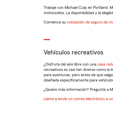
Trabaje con Michael Culp en Portland, M
motocicleta. La disponibilidad y la elegib
Comience su
cotización de seguro de mo
Vehículos recreativos
¿Disfruta del aire libre con una
casa rod
recreativos es casi tan diverso como la l
para aventuras, pero antes de que salga 
diseñada específicamente para vehículos
¿Quiere más información? Pregunte a Mic
Llame
o
envíe un correo electrónico a u