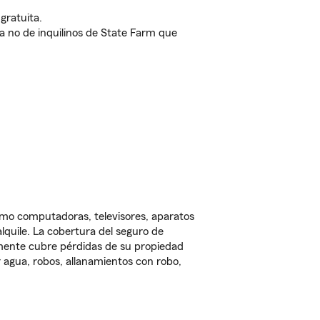
gratuita.
nda no de inquilinos de State Farm que
omo computadoras, televisores, aparatos
lquile. La cobertura del seguro de
lmente cubre pérdidas de su propiedad
 agua, robos, allanamientos con robo,