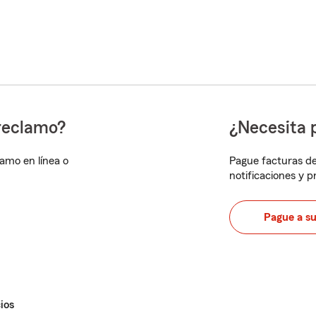
reclamo?
¿Necesita 
lamo en línea o
Pague facturas de
notificaciones y 
Pague a s
ios