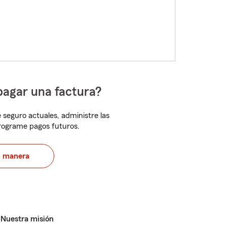
pagar una factura?
 seguro actuales, administre las
programe pagos futuros.
u manera
Nuestra misión