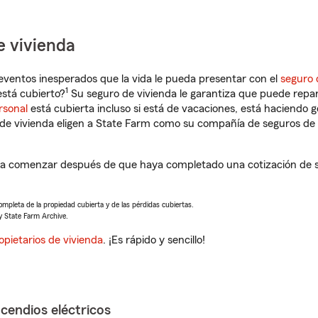
e vivienda
eventos inesperados que la vida le pueda presentar con el
seguro 
1
está cubierto?
Su seguro de vivienda le garantiza que puede repar
rsonal
está cubierta incluso si está de vacaciones, está haciendo g
de vivienda eligen a State Farm como su compañía de seguros de 
á a comenzar después de que haya completado una cotización de s
completa de la propiedad cubierta y de las pérdidas cubiertas.
y State Farm Archive.
opietarios de vivienda
. ¡Es rápido y sencillo!
ncendios eléctricos