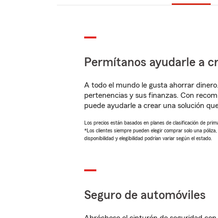
Permítanos ayudarle a cr
A todo el mundo le gusta ahorrar dinero
pertenencias y sus finanzas. Con recom
puede ayudarle a crear una solución qu
Los precios están basados en planes de clasificación de primas
*Los clientes siempre pueden elegir comprar solo una póliza
disponibilidad y elegibilidad podrían variar según el estado.
Seguro de automóviles