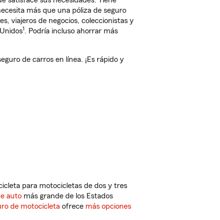
e satisface sus necesidades. Tiene
 necesita más que una póliza de seguro
, viajeros de negocios, coleccionistas y
1
 Unidos
. Podría incluso ahorrar más
uro de carros en línea. ¡Es rápido y
cleta para motocicletas de dos y tres
de auto
más grande de los Estados
ro de motocicleta
ofrece
más opciones