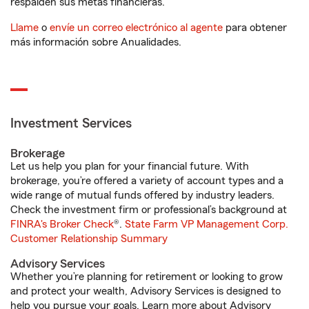
respalden sus metas financieras.
Llame
o
envíe un correo electrónico al agente
para obtener
más información sobre Anualidades.
Investment Services
Brokerage
Let us help you plan for your financial future. With
brokerage, you’re offered a variety of account types and a
wide range of mutual funds offered by industry leaders.
Check the investment firm or professional’s background at
FINRA's Broker Check
®.
State Farm VP Management Corp.
Customer Relationship Summary
Advisory Services
Whether you’re planning for retirement or looking to grow
and protect your wealth, Advisory Services is designed to
help you pursue your goals. Learn more about Advisory