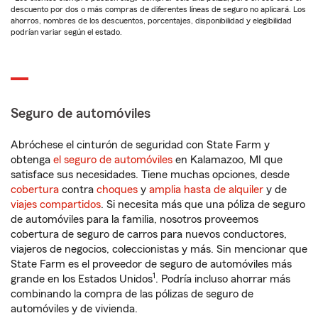
descuento por dos o más compras de diferentes líneas de seguro no aplicará. Los
ahorros, nombres de los descuentos, porcentajes, disponibilidad y elegibilidad
podrían variar según el estado.
Seguro de automóviles
Abróchese el cinturón de seguridad con State Farm y
obtenga
el seguro de automóviles
en Kalamazoo, MI que
satisface sus necesidades. Tiene muchas opciones, desde
cobertura
contra
choques
y
amplia hasta de alquiler
y de
viajes compartidos
. Si necesita más que una póliza de seguro
de automóviles para la familia, nosotros proveemos
cobertura de seguro de carros para nuevos conductores,
viajeros de negocios, coleccionistas y más. Sin mencionar que
State Farm es el proveedor de seguro de automóviles más
1
grande en los Estados Unidos
. Podría incluso ahorrar más
combinando la compra de las pólizas de seguro de
automóviles y de vivienda.