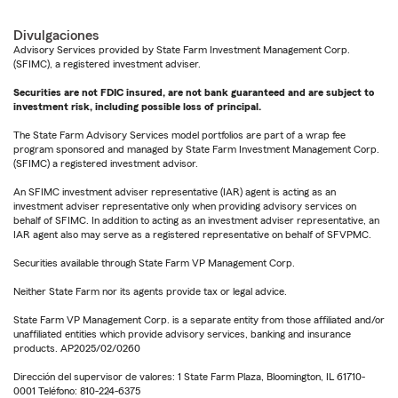
Divulgaciones
Advisory Services provided by State Farm Investment Management Corp.
(SFIMC), a registered investment adviser.
Securities are not FDIC insured, are not bank guaranteed and are subject to
investment risk, including possible loss of principal.
The State Farm Advisory Services model portfolios are part of a wrap fee
program sponsored and managed by State Farm Investment Management Corp.
(SFIMC) a registered investment advisor.
An SFIMC investment adviser representative (IAR) agent is acting as an
investment adviser representative only when providing advisory services on
behalf of SFIMC. In addition to acting as an investment adviser representative, an
IAR agent also may serve as a registered representative on behalf of SFVPMC.
Securities available through State Farm VP Management Corp.
Neither State Farm nor its agents provide tax or legal advice.
State Farm VP Management Corp. is a separate entity from those affiliated and/or
unaffiliated entities which provide advisory services, banking and insurance
products. AP2025/02/0260
Dirección del supervisor de valores: 1 State Farm Plaza, Bloomington, IL 61710-
0001 Teléfono: 810-224-6375