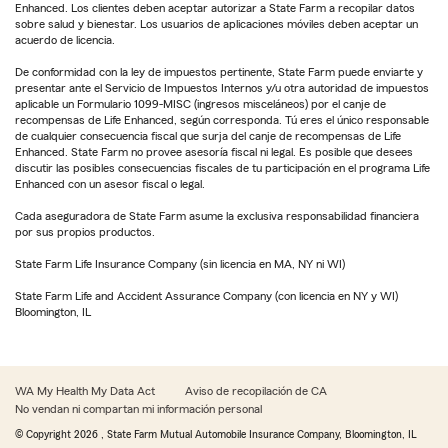
Enhanced. Los clientes deben aceptar autorizar a State Farm a recopilar datos
sobre salud y bienestar. Los usuarios de aplicaciones móviles deben aceptar un
acuerdo de licencia.
De conformidad con la ley de impuestos pertinente, State Farm puede enviarte y
presentar ante el Servicio de Impuestos Internos y/u otra autoridad de impuestos
aplicable un Formulario 1099-MISC (ingresos misceláneos) por el canje de
recompensas de Life Enhanced, según corresponda. Tú eres el único responsable
de cualquier consecuencia fiscal que surja del canje de recompensas de Life
Enhanced. State Farm no provee asesoría fiscal ni legal. Es posible que desees
discutir las posibles consecuencias fiscales de tu participación en el programa Life
Enhanced con un asesor fiscal o legal.
Cada aseguradora de State Farm asume la exclusiva responsabilidad financiera
por sus propios productos.
State Farm Life Insurance Company (sin licencia en MA, NY ni WI)
State Farm Life and Accident Assurance Company (con licencia en NY y WI)
Bloomington, IL
WA My Health My Data Act
Aviso de recopilación de CA
No vendan ni compartan mi información personal
© Copyright
2026
, State Farm Mutual Automobile Insurance Company, Bloomington, IL