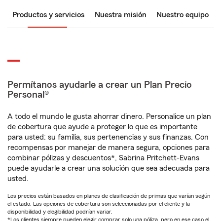
Productos y servicios
Nuestra misión
Nuestro equipo
Permítanos ayudarle a crear un Plan Precio
Personal®
A todo el mundo le gusta ahorrar dinero. Personalice un plan
de cobertura que ayude a proteger lo que es importante
para usted: su familia, sus pertenencias y sus finanzas. Con
recompensas por manejar de manera segura, opciones para
combinar pólizas y descuentos*, Sabrina Pritchett-Evans
puede ayudarle a crear una solución que sea adecuada para
usted.
Los precios están basados en planes de clasificación de primas que varían según
el estado. Las opciones de cobertura son seleccionadas por el cliente y la
disponibilidad y elegibilidad podrían variar.
*Los clientes siempre pueden elegir comprar solo una póliza, pero en ese caso el