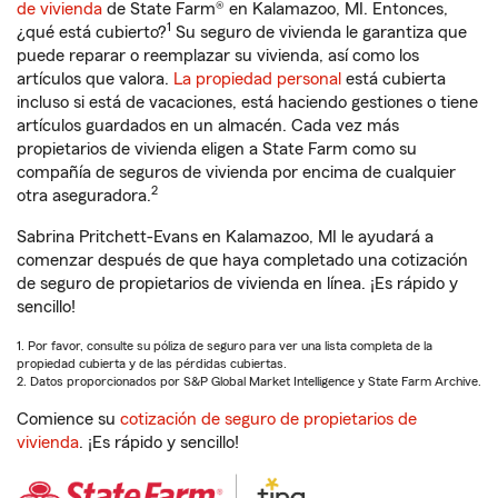
de vivienda
de State Farm® en Kalamazoo, MI. Entonces,
1
¿qué está cubierto?
Su seguro de vivienda le garantiza que
puede reparar o reemplazar su vivienda, así como los
artículos que valora.
La propiedad personal
está cubierta
incluso si está de vacaciones, está haciendo gestiones o tiene
artículos guardados en un almacén. Cada vez más
propietarios de vivienda eligen a State Farm como su
compañía de seguros de vivienda por encima de cualquier
2
otra aseguradora.
Sabrina Pritchett-Evans en Kalamazoo, MI le ayudará a
comenzar después de que haya completado una cotización
de seguro de propietarios de vivienda en línea. ¡Es rápido y
sencillo!
1. Por favor, consulte su póliza de seguro para ver una lista completa de la
propiedad cubierta y de las pérdidas cubiertas.
2. Datos proporcionados por S&P Global Market Intelligence y State Farm Archive.
Comience su
cotización de seguro de propietarios de
vivienda
. ¡Es rápido y sencillo!