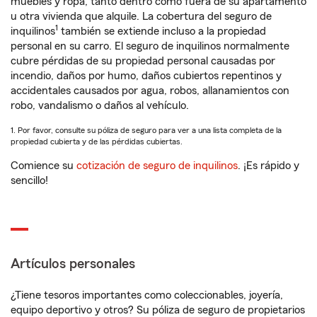
muebles y ropa, tanto dentro como fuera de su apartamento
u otra vivienda que alquile. La cobertura del seguro de
1
inquilinos
también se extiende incluso a la propiedad
personal en su carro. El seguro de inquilinos normalmente
cubre pérdidas de su propiedad personal causadas por
incendio, daños por humo, daños cubiertos repentinos y
accidentales causados por agua, robos, allanamientos con
robo, vandalismo o daños al vehículo.
1. Por favor, consulte su póliza de seguro para ver a una lista completa de la
propiedad cubierta y de las pérdidas cubiertas.
Comience su
cotización de seguro de inquilinos
. ¡Es rápido y
sencillo!
Artículos personales
¿Tiene tesoros importantes como coleccionables, joyería,
equipo deportivo y otros? Su póliza de seguro de propietarios