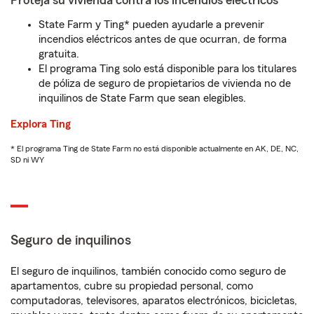
Proteja su vivienda contra los incendios eléctricos
State Farm y Ting* pueden ayudarle a prevenir
incendios eléctricos antes de que ocurran, de forma
gratuita.
El programa Ting solo está disponible para los titulares
de póliza de seguro de propietarios de vivienda no de
inquilinos de State Farm que sean elegibles.
Explora Ting
* El programa Ting de State Farm no está disponible actualmente en AK, DE, NC,
SD ni WY
Seguro de inquilinos
El seguro de inquilinos, también conocido como seguro de
apartamentos, cubre su propiedad personal, como
computadoras, televisores, aparatos electrónicos, bicicletas,