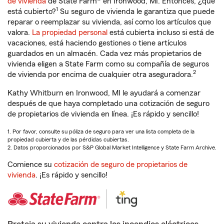
de vivienda
de State Farm® en Ironwood, MI. Entonces, ¿qué
1
está cubierto?
Su seguro de vivienda le garantiza que puede
reparar o reemplazar su vivienda, así como los artículos que
valora.
La propiedad personal
está cubierta incluso si está de
vacaciones, está haciendo gestiones o tiene artículos
guardados en un almacén. Cada vez más propietarios de
vivienda eligen a State Farm como su compañía de seguros
2
de vivienda por encima de cualquier otra aseguradora.
Kathy Whitburn en Ironwood, MI le ayudará a comenzar
después de que haya completado una cotización de seguro
de propietarios de vivienda en línea. ¡Es rápido y sencillo!
1. Por favor, consulte su póliza de seguro para ver una lista completa de la
propiedad cubierta y de las pérdidas cubiertas.
2. Datos proporcionados por S&P Global Market Intelligence y State Farm Archive.
Comience su
cotización de seguro de propietarios de
vivienda
. ¡Es rápido y sencillo!