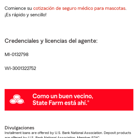
Comience su
cotización de seguro médico para mascotas
.
¡Es rápido y sencillo!
Credenciales y licencias del agente:
MI-0132798
WI-3001322752
Divulgaciones
Installment loans are offered by U.S. Bank National Association. Deposit products
are offered by U.S. Bank National Association. Member FDIC.