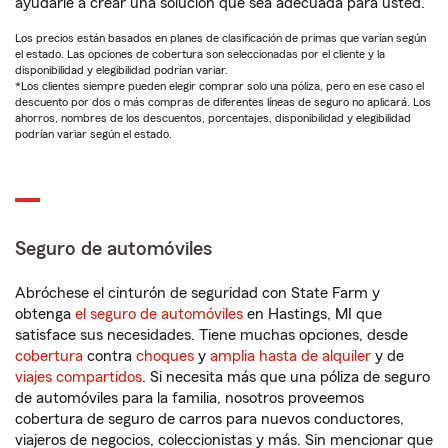
ayudarle a crear una solución que sea adecuada para usted.
Los precios están basados en planes de clasificación de primas que varían según
el estado. Las opciones de cobertura son seleccionadas por el cliente y la
disponibilidad y elegibilidad podrían variar.
*Los clientes siempre pueden elegir comprar solo una póliza, pero en ese caso el
descuento por dos o más compras de diferentes líneas de seguro no aplicará. Los
ahorros, nombres de los descuentos, porcentajes, disponibilidad y elegibilidad
podrían variar según el estado.
Seguro de automóviles
Abróchese el cinturón de seguridad con State Farm y
obtenga
el seguro de automóviles
en Hastings, MI que
satisface sus necesidades. Tiene muchas opciones, desde
cobertura
contra
choques
y
amplia hasta de alquiler
y de
viajes compartidos
. Si necesita más que una póliza de seguro
de automóviles para la familia, nosotros proveemos
cobertura de seguro de carros para nuevos conductores,
viajeros de negocios, coleccionistas y más. Sin mencionar que