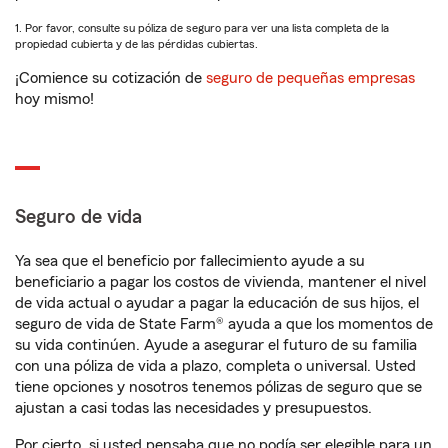
1. Por favor, consulte su póliza de seguro para ver una lista completa de la
propiedad cubierta y de las pérdidas cubiertas.
¡Comience su cotización de
seguro de pequeñas empresas
hoy mismo!
Seguro de vida
Ya sea que el beneficio por fallecimiento ayude a su
beneficiario a pagar los costos de vivienda, mantener el nivel
de vida actual o ayudar a pagar la educación de sus hijos, el
seguro de vida de State Farm® ayuda a que los momentos de
su vida continúen. Ayude a asegurar el futuro de su familia
con una póliza de vida a plazo, completa o universal. Usted
tiene opciones y nosotros tenemos pólizas de seguro que se
ajustan a casi todas las necesidades y presupuestos.
Por cierto, si usted pensaba que no podía ser elegible para un