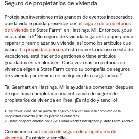
Seguro de propietarios de vivienda
Proteja sus inversiones más grandes de eventos inesperados
que la vida le pueda presentar con el
seguro de propietarios
de vivienda
de State Farm® en Hastings, MI. Entonces, ¿qué
1
está cubierto?
Su seguro de vivienda le garantiza que puede
reparar o reemplazar su vivienda, así como los artículos que
valora.
La propiedad personal
está cubierta incluso si está de
vacaciones, está haciendo gestiones o tiene artículos
guardados en un almacén. Cada vez más propietarios de
vivienda eligen a State Farm como su compañía de seguros
2
de vivienda por encima de cualquier otra aseguradora.
Tal Gearhart en Hastings, MI le ayudará a comenzar después
de que haya completado una cotización de seguro de
propietarios de vivienda en línea. ¡Es rápido y sencillo!
1. Por favor, consulte su póliza de seguro para ver una lista completa de la
propiedad cubierta y de las pérdidas cubiertas.
2. Datos proporcionados por S&P Global Market Intelligence y State Farm Archive.
Comience su
cotización de seguro de propietarios de
vivienda
. ¡Es rápido y sencillo!