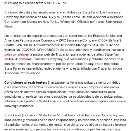
pursuant to a license from Visa U.S.A. Inc.
El seguro de vida y las anualidades son emitidos por State Farm Life Insurance
Company. (Sin licencia en MA, NY y WI) State Farm Life and Accident Assurance
Company (con licencia en New York y Wisconsin) Oficinas centrales, Bloomington,
Illinois.
Los productos de seguro de mascotas son suscritos en los Estados Unidos por
American Pet Insurance Company y ZPIC Insurance Company, 6100-4th Ave S,
Seattle, WA 98108. Administrado por Trupanion Managers USA, Inc. (CA: con
licencia No. 0G22803, NPN 9588590). Se aplican términos y condiciones, revise la
póliza completa
en la página web de Trupanion para obtener detalles. State Farm
Mutual Automobile Insurance Company, sus subsidiarias y afiliadas no ofrecen ni
son responsables financieramente por los productos de seguro de mascotas.
State Farm es una entidad independiente y no está afiliada con Trupanion ni con
American Pet Insurance.
Condiciones preexistentes:
Si actualmente tiene una póliza de seguro médico
para mascotas, el cambio de compañía de seguros o la compra de una nueva
póliza podría afectar ciertas disposiciones, tales como las coberturas para
condiciones preexistentes o los deducibles ya establecidos bajo su póliza actual.
Informe a su agente de State Farm si su póliza actual contiene disposiciones que le
convenga mantener.
State Farm (incluyendo State Farm Mutual Automobile Insurance Company y sus
subsidiarias y afiliadas) no se hace responsable y no respalda ni aprueba, implícita
ni explícitamente, el contenido de ningún sitio de terceros al que se haga referencia
en este material. Los productos y servicios son ofrecidos por terceros y State