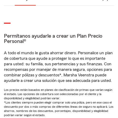
Permítanos ayudarle a crear un Plan Precio
Personal®
A todo el mundo le gusta ahorrar dinero. Personalice un plan
de cobertura que ayude a proteger lo que es importante
para usted: su familia, sus pertenencias y sus finanzas. Con
recompensas por manejar de manera segura, opciones para
combinar pólizas y descuentos*, Marsha Veenstra puede
ayudarle a crear una solución que sea adecuada para usted.
Los precios están basados en planes de clasificación de primas que varían según
el estado. Las opciones de cobertura son seleccionadas por el cliente y la
disponibilidad y elegibilidad podrían variar.
*Los clientes siempre pueden elegir comprar solo una póliza, pero en ese caso el
descuento por dos o más compras de diferentes líneas de seguro no aplicará. Los
ahorros, nombres de los descuentos, porcentajes, disponibilidad y elegibilidad
podrían variar según el estado.