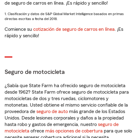
de seguro de carros en línea. ¡Es rápido y sencillo!
1. Clasificación y datos de S&P Global Market Intelligence basados en primas
directas escritas a fecha del 2018.
Comience su
cotización de seguro de carros en línea
. ¡Es
rápido y sencillo!
Seguro de motocicleta
¿Sabía que State Farm ha ofrecido seguro de motocicleta
desde 1962? State Farm ofrece seguro de motocicleta para
motocicletas de dos y tres ruedas, ciclomotores y
motonetas. Usted obtiene el mismo servicio confiable de la
proveedora de
seguro de auto
más grande de los Estados
Unidos. Desde lesiones corporales y daños a la propiedad
hasta robo y gastos de emergencia, nuestro
seguro de
motocicleta
ofrece
más opciones de cobertura
para que solo
necesite agregar cobertura adicional si la necesita.