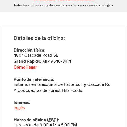
dígitos
dígitos
Todas las cotizaciones y documentos serán proporcionados en inglés.
Detalles de la oficina:
Dirección física:
4807 Cascade Road SE
Grand Rapids
,
MI
49546-8414
Cómo llegar
Punto de referencia:
Estamos en la esquina de Patterson y Cascade Rd.
A dos cuadras de Forest Hills Foods.
Idiomas:
Inglés
Horas de oficina (
EST
):
Lun. - vie. de 9:00 AM a 5:00 PM