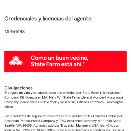
Credenciales y licencias del agente:
MI-976193
Divulgaciones
El seguro de vida y las anualidades son emitidos por State Farm Life Insurance
Company. (Sin licencia en MA, NY y WI) State Farm Life and Accident Assurance
Company (con licencia en New York y Wisconsin) Oficinas centrales, Bloomington,
Illinois.
Los productos de seguro de mascotas son suscritos en los Estados Unidos por
American Pet Insurance Company y ZPIC Insurance Company, 6100-4th Ave S,
Seattle, WA 98108. Administrado por Trupanion Managers USA, Inc. (CA: con
licencia No. 0G22803, NPN 9588590). Se aplican términos y condiciones, revise la