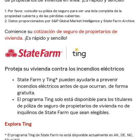
de propietarios de vivienda en línea. ¡Es rápido y sencillo!
1. Por favor, consulte su póliza de seguro para ver una lista completa de la
propiedad cubierta y de las pérdidas cubiertas.
2. Datos proporcionados por S&P Global Market Intelligence y State Farm Archive.
Comience su
cotización de seguro de propietarios de
vivienda
. ¡Es rápido y sencillo!
Proteja su vivienda contra los incendios eléctricos
State Farm y Ting* pueden ayudarle a prevenir
incendios eléctricos antes de que ocurran, de forma
gratuita.
El programa Ting solo está disponible para los titulares
de póliza de seguro de propietarios de vivienda no de
inquilinos de State Farm que sean elegibles.
Explora Ting
* El programa Ting de State Farm no está disponible actualmente en AK, DE, NC,