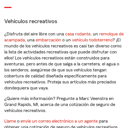
Vehículos recreativos
¿Disfruta del aire libre con una
casa rodante
, un
remolque de
acampada
, una
embarcación
o un
vehículo todoterreno
? ¡El
mundo de los vehículos recreativos es casi tan diverso como
la lista de actividades recreativas que puede disfrutar con
ellos! Los vehículos recreativos están construidos para
aventuras, pero antes de que salga a la carretera, el agua o
los senderos, asegúrese de que sus vehículos tengan
cobertura de calidad diseñada específicamente para
vehículos recreativos. Proteja sus artículos más preciados
dondequiera que vaya.
¿Quiere más información? Pregunte a Marc Veenstra en
Grand Rapids, MI, acerca de una cotización de seguro de
vehículos recreativos.
Llame
o
envíe un correo electrónico a un agente
para
obtener una cotización de seguro de vehículos recreativos.