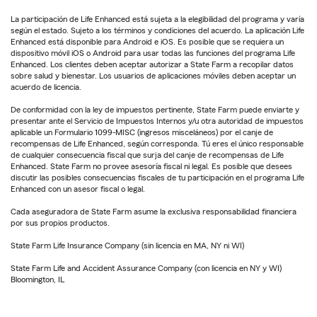
La participación de Life Enhanced está sujeta a la elegibilidad del programa y varía
según el estado. Sujeto a los términos y condiciones del acuerdo. La aplicación Life
Enhanced está disponible para Android e iOS. Es posible que se requiera un
dispositivo móvil iOS o Android para usar todas las funciones del programa Life
Enhanced. Los clientes deben aceptar autorizar a State Farm a recopilar datos
sobre salud y bienestar. Los usuarios de aplicaciones móviles deben aceptar un
acuerdo de licencia.
De conformidad con la ley de impuestos pertinente, State Farm puede enviarte y
presentar ante el Servicio de Impuestos Internos y/u otra autoridad de impuestos
aplicable un Formulario 1099-MISC (ingresos misceláneos) por el canje de
recompensas de Life Enhanced, según corresponda. Tú eres el único responsable
de cualquier consecuencia fiscal que surja del canje de recompensas de Life
Enhanced. State Farm no provee asesoría fiscal ni legal. Es posible que desees
discutir las posibles consecuencias fiscales de tu participación en el programa Life
Enhanced con un asesor fiscal o legal.
Cada aseguradora de State Farm asume la exclusiva responsabilidad financiera
por sus propios productos.
State Farm Life Insurance Company (sin licencia en MA, NY ni WI)
State Farm Life and Accident Assurance Company (con licencia en NY y WI)
Bloomington, IL