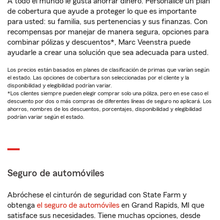
A todo el mundo le gusta ahorrar dinero. Personalice un plan
de cobertura que ayude a proteger lo que es importante
para usted: su familia, sus pertenencias y sus finanzas. Con
recompensas por manejar de manera segura, opciones para
combinar pólizas y descuentos*, Marc Veenstra puede
ayudarle a crear una solución que sea adecuada para usted.
Los precios están basados en planes de clasificación de primas que varían según
el estado. Las opciones de cobertura son seleccionadas por el cliente y la
disponibilidad y elegibilidad podrían variar.
*Los clientes siempre pueden elegir comprar solo una póliza, pero en ese caso el
descuento por dos o más compras de diferentes líneas de seguro no aplicará. Los
ahorros, nombres de los descuentos, porcentajes, disponibilidad y elegibilidad
podrían variar según el estado.
Seguro de automóviles
Abróchese el cinturón de seguridad con State Farm y
obtenga
el seguro de automóviles
en Grand Rapids, MI que
satisface sus necesidades. Tiene muchas opciones, desde