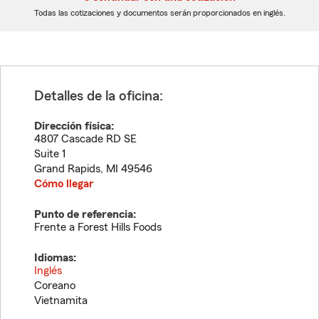
dígitos
dígitos
Todas las cotizaciones y documentos serán proporcionados en inglés.
Detalles de la oficina:
Dirección física:
4807 Cascade RD SE
Suite 1
Grand Rapids
,
MI
49546
Cómo llegar
Punto de referencia:
Frente a Forest Hills Foods
Idiomas:
Inglés
Coreano
Vietnamita