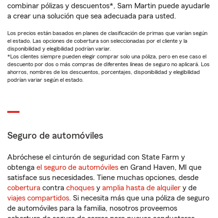
combinar pólizas y descuentos*, Sam Martin puede ayudarle
a crear una solución que sea adecuada para usted.
Los precios están basados en planes de clasificación de primas que varían según
el estado. Las opciones de cobertura son seleccionadas por el cliente y la
disponibilidad y elegibilidad podrían variar.
*Los clientes siempre pueden elegir comprar solo una póliza, pero en ese caso el
descuento por dos o más compras de diferentes líneas de seguro no aplicará. Los
ahorros, nombres de los descuentos, porcentajes, disponibilidad y elegibilidad
podrían variar según el estado.
Seguro de automóviles
Abróchese el cinturón de seguridad con State Farm y
obtenga
el seguro de automóviles
en Grand Haven, MI que
satisface sus necesidades. Tiene muchas opciones, desde
cobertura
contra
choques
y
amplia hasta de alquiler
y de
viajes compartidos
. Si necesita más que una póliza de seguro
de automóviles para la familia, nosotros proveemos