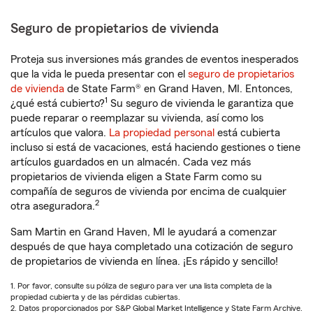
Seguro de propietarios de vivienda
Proteja sus inversiones más grandes de eventos inesperados
que la vida le pueda presentar con el
seguro de propietarios
de vivienda
de State Farm® en Grand Haven, MI. Entonces,
1
¿qué está cubierto?
Su seguro de vivienda le garantiza que
puede reparar o reemplazar su vivienda, así como los
artículos que valora.
La propiedad personal
está cubierta
incluso si está de vacaciones, está haciendo gestiones o tiene
artículos guardados en un almacén. Cada vez más
propietarios de vivienda eligen a State Farm como su
compañía de seguros de vivienda por encima de cualquier
2
otra aseguradora.
Sam Martin en Grand Haven, MI le ayudará a comenzar
después de que haya completado una cotización de seguro
de propietarios de vivienda en línea. ¡Es rápido y sencillo!
1. Por favor, consulte su póliza de seguro para ver una lista completa de la
propiedad cubierta y de las pérdidas cubiertas.
2. Datos proporcionados por S&P Global Market Intelligence y State Farm Archive.