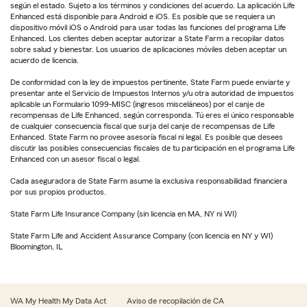
según el estado. Sujeto a los términos y condiciones del acuerdo. La aplicación Life
Enhanced está disponible para Android e iOS. Es posible que se requiera un
dispositivo móvil iOS o Android para usar todas las funciones del programa Life
Enhanced. Los clientes deben aceptar autorizar a State Farm a recopilar datos
sobre salud y bienestar. Los usuarios de aplicaciones móviles deben aceptar un
acuerdo de licencia.
De conformidad con la ley de impuestos pertinente, State Farm puede enviarte y
presentar ante el Servicio de Impuestos Internos y/u otra autoridad de impuestos
aplicable un Formulario 1099-MISC (ingresos misceláneos) por el canje de
recompensas de Life Enhanced, según corresponda. Tú eres el único responsable
de cualquier consecuencia fiscal que surja del canje de recompensas de Life
Enhanced. State Farm no provee asesoría fiscal ni legal. Es posible que desees
discutir las posibles consecuencias fiscales de tu participación en el programa Life
Enhanced con un asesor fiscal o legal.
Cada aseguradora de State Farm asume la exclusiva responsabilidad financiera
por sus propios productos.
State Farm Life Insurance Company (sin licencia en MA, NY ni WI)
State Farm Life and Accident Assurance Company (con licencia en NY y WI)
Bloomington, IL
WA My Health My Data Act
Aviso de recopilación de CA