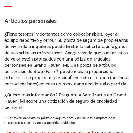
Artículos personales
¿Tiene tesoros importantes como coleccionables, joyería,
equipo deportivo y otros? Su póliza de seguro de propietarios
de vivienda o inquilinos puede limitar la cobertura en algunos
de sus artículos más valiosos. Asegúrese de que sus artículos
de valor estén protegidos con una póliza de artículos
personales en Grand Haven, MI. Una póliza de artículos
personales de State Farm® puede incluso proporcionar
1
cobertura de propiedad personal
en todo el mundo (perfecta
para vacaciones) en caso de robo, daño accidental o pérdida.
¿Quiere más información? Pregunte a Sam Martin en Grand
Haven, MI sobre una cotización de seguro de propiedad
personal.
1. Por favor, consulte su póliza de seguro para ver una lista completa de la
propiedad cubierta y de las pérdidas cubiertas.
Llame
o
envíe un correo electrónico al agente
para obtener