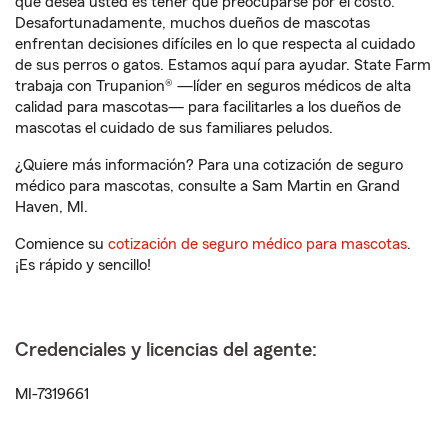
que desea usted es tener que preocuparse por el costo.
Desafortunadamente, muchos dueños de mascotas
enfrentan decisiones difíciles en lo que respecta al cuidado
de sus perros o gatos. Estamos aquí para ayudar. State Farm
trabaja con Trupanion® —líder en seguros médicos de alta
calidad para mascotas— para facilitarles a los dueños de
mascotas el cuidado de sus familiares peludos.
¿Quiere más información? Para una cotización de seguro
médico para mascotas, consulte a Sam Martin en Grand
Haven, MI.
Comience su
cotización de seguro médico para mascotas
.
¡Es rápido y sencillo!
Credenciales y licencias del agente:
MI-7319661