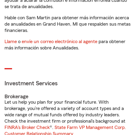
ayudar a aclarar la confusión e información errónea cuando
se trata de anualidades.
Hable con Sam Martin para obtener más información acerca
de anualidades en Grand Haven, MI que respalden sus metas
financieras.
Llame
o
envíe un correo electrónico al agente
para obtener
más información sobre Anualidades.
Investment Services
Brokerage
Let us help you plan for your financial future. With
brokerage, you’re offered a variety of account types and a
wide range of mutual funds offered by industry leaders.
Check the investment firm or professional’s background at
FINRA's Broker Check
®.
State Farm VP Management Corp.
Customer Relationship Summary