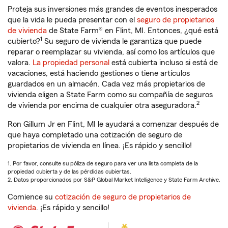
Proteja sus inversiones más grandes de eventos inesperados
que la vida le pueda presentar con el
seguro de propietarios
de vivienda
de State Farm® en Flint, MI. Entonces, ¿qué está
1
cubierto?
Su seguro de vivienda le garantiza que puede
reparar o reemplazar su vivienda, así como los artículos que
valora.
La propiedad personal
está cubierta incluso si está de
vacaciones, está haciendo gestiones o tiene artículos
guardados en un almacén. Cada vez más propietarios de
vivienda eligen a State Farm como su compañía de seguros
2
de vivienda por encima de cualquier otra aseguradora.
Ron Gillum Jr en Flint, MI le ayudará a comenzar después de
que haya completado una cotización de seguro de
propietarios de vivienda en línea. ¡Es rápido y sencillo!
1. Por favor, consulte su póliza de seguro para ver una lista completa de la
propiedad cubierta y de las pérdidas cubiertas.
2. Datos proporcionados por S&P Global Market Intelligence y State Farm Archive.
Comience su
cotización de seguro de propietarios de
vivienda
. ¡Es rápido y sencillo!