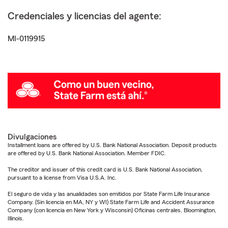
Credenciales y licencias del agente:
MI-0119915
Divulgaciones
Installment loans are offered by U.S. Bank National Association. Deposit products
are offered by U.S. Bank National Association. Member FDIC.
The creditor and issuer of this credit card is U.S. Bank National Association,
pursuant to a license from Visa U.S.A. Inc.
El seguro de vida y las anualidades son emitidos por State Farm Life Insurance
Company. (Sin licencia en MA, NY y WI) State Farm Life and Accident Assurance
Company (con licencia en New York y Wisconsin) Oficinas centrales, Bloomington,
Illinois.