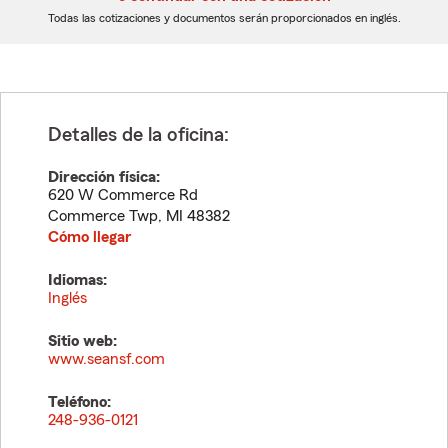
dígitos
dígitos
Todas las cotizaciones y documentos serán proporcionados en inglés.
Detalles de la oficina:
Dirección física:
620 W Commerce Rd
Commerce Twp
,
MI
48382
Cómo llegar
Idiomas:
Inglés
Sitio web:
www.seansf.com
Teléfono:
248-936-0121