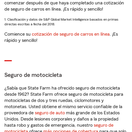
comenzar después de que haya completado una cotización
de seguro de carros en línea. ¡Es rápido y sencillo!
1. Clasificación y datos de S&P Global Market Intelligence basados en primas
directas escritas a fecha del 2018.
Comience su
cotización de seguro de carros en línea
. ¡Es
rápido y sencillo!
Seguro de motocicleta
¿Sabía que State Farm ha ofrecido seguro de motocicleta
desde 1962? State Farm ofrece seguro de motocicleta para
motocicletas de dos y tres ruedas, ciclomotores y
motonetas. Usted obtiene el mismo servicio confiable de la
proveedora de
seguro de auto
más grande de los Estados
Unidos. Desde lesiones corporales y daños a la propiedad
hasta robo y gastos de emergencia, nuestro
seguro de
motocicleta
ofrece
más opciones de cobertura
para que solo