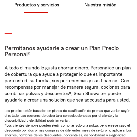
Productos y servicios
Nuestra misión
Permítanos ayudarle a crear un Plan Precio
Personal®
A todo el mundo le gusta ahorrar dinero. Personalice un plan
de cobertura que ayude a proteger lo que es importante
para usted: su familia, sus pertenencias y sus finanzas. Con
recompensas por manejar de manera segura, opciones para
combinar pólizas y descuentos*, Sean Shewalter puede
ayudarle a crear una solución que sea adecuada para usted.
Los precios están basados en planes de clasificación de primas que varían según
el estado. Las opciones de cobertura son seleccionadas por el cliente y la
disponibilidad y elegibilidad podrían variar.
*Los clientes siempre pueden elegir comprar solo una póliza, pero en ese caso el
descuento por dos o más compras de diferentes líneas de seguro no aplicará. Los
ahorros, nombres de los descuentos, porcentajes, disponibilidad y elegibilidad