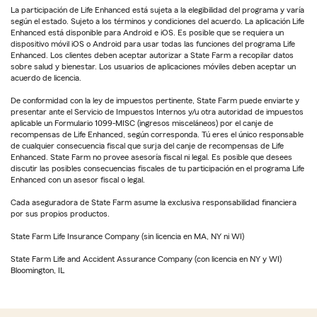
La participación de Life Enhanced está sujeta a la elegibilidad del programa y varía
según el estado. Sujeto a los términos y condiciones del acuerdo. La aplicación Life
Enhanced está disponible para Android e iOS. Es posible que se requiera un
dispositivo móvil iOS o Android para usar todas las funciones del programa Life
Enhanced. Los clientes deben aceptar autorizar a State Farm a recopilar datos
sobre salud y bienestar. Los usuarios de aplicaciones móviles deben aceptar un
acuerdo de licencia.
De conformidad con la ley de impuestos pertinente, State Farm puede enviarte y
presentar ante el Servicio de Impuestos Internos y/u otra autoridad de impuestos
aplicable un Formulario 1099-MISC (ingresos misceláneos) por el canje de
recompensas de Life Enhanced, según corresponda. Tú eres el único responsable
de cualquier consecuencia fiscal que surja del canje de recompensas de Life
Enhanced. State Farm no provee asesoría fiscal ni legal. Es posible que desees
discutir las posibles consecuencias fiscales de tu participación en el programa Life
Enhanced con un asesor fiscal o legal.
Cada aseguradora de State Farm asume la exclusiva responsabilidad financiera
por sus propios productos.
State Farm Life Insurance Company (sin licencia en MA, NY ni WI)
State Farm Life and Accident Assurance Company (con licencia en NY y WI)
Bloomington, IL