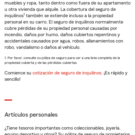
muebles y ropa, tanto dentro como fuera de su apartamento
u otra vivienda que alquile. La cobertura del seguro de
1
inquilinos
también se extiende incluso a la propiedad
personal en su carro. El seguro de inquilinos normalmente
cubre pérdidas de su propiedad personal causadas por
incendio, daños por humo, daños cubiertos repentinos y
accidentales causados por agua, robos, allanamientos con
robo, vandalismo o daños al vehículo.
1. Por favor, consulte su póliza de seguro para ver a una lista completa de la
propiedad cubierta y de las pérdidas cubiertas.
Comience su
cotización de seguro de inquilinos
. ¡Es rápido y
sencillo!
Artículos personales
¿Tiene tesoros importantes como coleccionables, joyería,
equipo deportivo y otros? Su póliza de seguro de propietarios