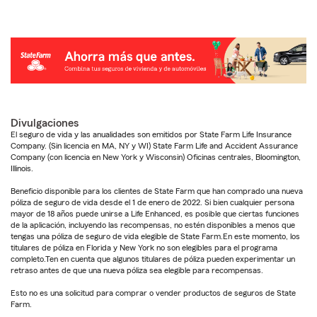
Divulgaciones
El seguro de vida y las anualidades son emitidos por State Farm Life Insurance
Company. (Sin licencia en MA, NY y WI) State Farm Life and Accident Assurance
Company (con licencia en New York y Wisconsin) Oficinas centrales, Bloomington,
Illinois.
Beneficio disponible para los clientes de State Farm que han comprado una nueva
póliza de seguro de vida desde el 1 de enero de 2022. Si bien cualquier persona
mayor de 18 años puede unirse a Life Enhanced, es posible que ciertas funciones
de la aplicación, incluyendo las recompensas, no estén disponibles a menos que
tengas una póliza de seguro de vida elegible de State Farm.En este momento, los
titulares de póliza en Florida y New York no son elegibles para el programa
completo.Ten en cuenta que algunos titulares de póliza pueden experimentar un
retraso antes de que una nueva póliza sea elegible para recompensas.
Esto no es una solicitud para comprar o vender productos de seguros de State
Farm.