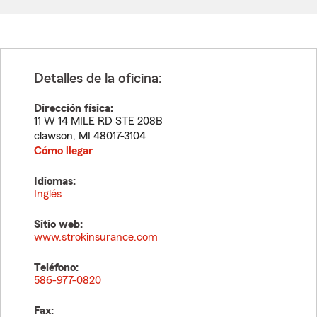
Detalles de la oficina:
Dirección física:
11 W 14 MILE RD STE 208B
clawson
,
MI
48017-3104
Cómo llegar
Idiomas:
Inglés
Sitio web:
www.strokinsurance.com
Teléfono:
586-977-0820
Fax: