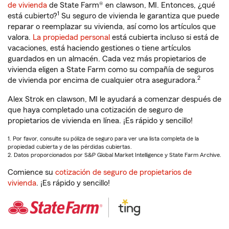
de vivienda
de State Farm® en clawson, MI. Entonces, ¿qué
1
está cubierto?
Su seguro de vivienda le garantiza que puede
reparar o reemplazar su vivienda, así como los artículos que
valora.
La propiedad personal
está cubierta incluso si está de
vacaciones, está haciendo gestiones o tiene artículos
guardados en un almacén. Cada vez más propietarios de
vivienda eligen a State Farm como su compañía de seguros
2
de vivienda por encima de cualquier otra aseguradora.
Alex Strok en clawson, MI le ayudará a comenzar después de
que haya completado una cotización de seguro de
propietarios de vivienda en línea. ¡Es rápido y sencillo!
1. Por favor, consulte su póliza de seguro para ver una lista completa de la
propiedad cubierta y de las pérdidas cubiertas.
2. Datos proporcionados por S&P Global Market Intelligence y State Farm Archive.
Comience su
cotización de seguro de propietarios de
vivienda
. ¡Es rápido y sencillo!