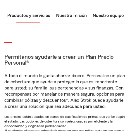
Productos y servicios
Nuestra misión
Nuestro equipo
Permítanos ayudarle a crear un Plan Precio
Personal®
A todo el mundo le gusta ahorrar dinero. Personalice un plan
de cobertura que ayude a proteger lo que es importante
para usted: su familia, sus pertenencias y sus finanzas. Con
recompensas por manejar de manera segura, opciones para
combinar pólizas y descuentos*, Alex Strok puede ayudarle
a crear una solución que sea adecuada para usted.
Los precios están basados en planes de clasificación de primas que varían según
el estado. Las opciones de cobertura son seleccionadas por el cliente y la
disponibilidad y elegibilidad podrían variar.
*Los clientes siempre pueden elegir comprar solo una póliza, pero en ese caso el