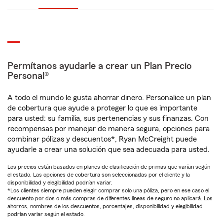
Permítanos ayudarle a crear un Plan Precio
Personal®
A todo el mundo le gusta ahorrar dinero. Personalice un plan
de cobertura que ayude a proteger lo que es importante
para usted: su familia, sus pertenencias y sus finanzas. Con
recompensas por manejar de manera segura, opciones para
combinar pólizas y descuentos*, Ryan McCreight puede
ayudarle a crear una solución que sea adecuada para usted.
Los precios están basados en planes de clasificación de primas que varían según
el estado. Las opciones de cobertura son seleccionadas por el cliente y la
disponibilidad y elegibilidad podrían variar.
*Los clientes siempre pueden elegir comprar solo una póliza, pero en ese caso el
descuento por dos o más compras de diferentes líneas de seguro no aplicará. Los
ahorros, nombres de los descuentos, porcentajes, disponibilidad y elegibilidad
podrían variar según el estado.