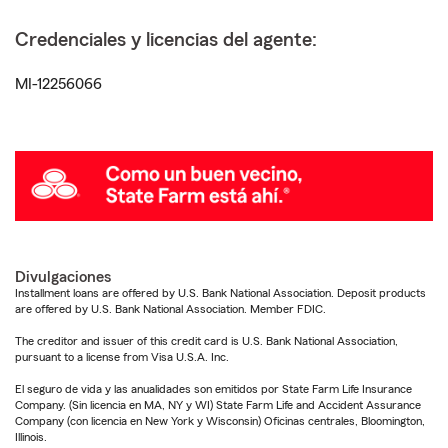
Credenciales y licencias del agente:
MI-12256066
Divulgaciones
Installment loans are offered by U.S. Bank National Association. Deposit products
are offered by U.S. Bank National Association. Member FDIC.
The creditor and issuer of this credit card is U.S. Bank National Association,
pursuant to a license from Visa U.S.A. Inc.
El seguro de vida y las anualidades son emitidos por State Farm Life Insurance
Company. (Sin licencia en MA, NY y WI) State Farm Life and Accident Assurance
Company (con licencia en New York y Wisconsin) Oficinas centrales, Bloomington,
Illinois.