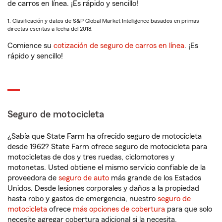
de carros en línea. ¡Es rápido y sencillo!
1. Clasificación y datos de S&P Global Market Intelligence basados en primas
directas escritas a fecha del 2018.
Comience su
cotización de seguro de carros en línea
. ¡Es
rápido y sencillo!
Seguro de motocicleta
¿Sabía que State Farm ha ofrecido seguro de motocicleta
desde 1962? State Farm ofrece seguro de motocicleta para
motocicletas de dos y tres ruedas, ciclomotores y
motonetas. Usted obtiene el mismo servicio confiable de la
proveedora de
seguro de auto
más grande de los Estados
Unidos. Desde lesiones corporales y daños a la propiedad
hasta robo y gastos de emergencia, nuestro
seguro de
motocicleta
ofrece
más opciones de cobertura
para que solo
necesite agregar cobertura adicional si la necesita.