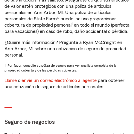
de sus artículos más valiosos. Asegúrese de que sus artículos
de valor estén protegidos con una póliza de artículos
personales en Ann Arbor, MI. Una póliza de artículos
personales de State Farm® puede incluso proporcionar
1
cobertura de propiedad personal
en todo el mundo (perfecta
para vacaciones) en caso de robo, daño accidental o pérdida.
¿Quiere más información? Pregunte a Ryan McCreight en
Ann Arbor, MI sobre una cotización de seguro de propiedad
personal.
1. Por favor, consulte su póliza de seguro para ver una lista completa de la
propiedad cubierta y de las pérdidas cubiertas.
Llame
o
envíe un correo electrónico al agente
para obtener
una cotización de seguro de artículos personales.
Seguro de negocios