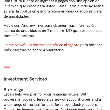
una futura fuente de ingresos o pagos con una opción de
inversión que crece para usted. State Farm puede ayudar a
aclarar la confusión e información errónea cuando se trata
de anualidades.
Hable con Andrew Tiller para obtener más información
acerca de anualidades en Timonium, MD que respalden sus
metas financieras.
Llame
o
envíe un correo electrónico al agente
para obtener
más información sobre Anualidades.
Investment Services
Brokerage
Let us help you plan for your financial future. With
brokerage, you’re offered a variety of account types and a
wide range of mutual funds offered by industry leaders.
Check the investment firm or professional’s background at