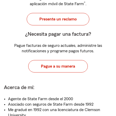
®
aplicación móvil de State Farm
.
Presente un reclamo
¿Necesita pagar una factura?
Pague facturas de seguro actuales, administre las
notificaciones y programe pagos futuros.
Pague a su manera
Acerca de mí:
Agente de State Farm desde el 2000
Asociado con seguros de State Farm desde 1992
Me gradué en 1992 con una licenciatura de Clemson
University