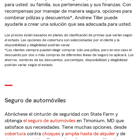
para usted: su familia, sus pertenencias y sus finanzas. Con
recompensas por manejar de manera segura, opciones para
combinar pólizas y descuentos*, Andrew Tiller puede
ayudarle a crear una solución que sea adecuada para usted.
Los precios están basados en planes de clasificación de primas que varían según
el estado. Las opciones de cobertura son seleccionadas por el cliente y la
disponibilidad y elegibilidad podrían variar.
*Los clientes siempre pueden elegir comprar solo una póliza, pero en ese caso el
descuento por dos o más compras de diferentes líneas de seguro no aplicará. Los
ahorros, nombres de los descuentos, porcentajes, disponibilidad y elegibilidad
podrían variar según el estado.
Seguro de automóviles
Abróchese el cinturón de seguridad con State Farm y
obtenga
el seguro de automóviles
en Timonium, MD que
satisface sus necesidades. Tiene muchas opciones, desde
cobertura
contra
choques
y
amplia hasta de alquiler
y de