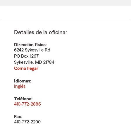
Detalles de la oficina:
Dirección física:
6242 Sykesville Rd
PO Box 1267
Sykesville
,
MD
21784
Cómo llegar
Idiomas:
Inglés
Teléfono:
410-772-2886
Fax:
410-772-2200