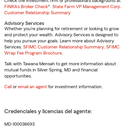
Check the investment firm or professional’s background at
FINRA's Broker Check
®.
State Farm VP Management Corp.
Customer Relationship Summary
Advisory Services
Whether you’re planning for retirement or looking to grow
and protect your wealth, Advisory Services is designed to
help you pursue your goals. Learn more about Advisory
Services.
SFIMC Customer Relationship Summary
,
SFIMC
Wrap Fee Program Brochure
.
Talk with Tawana Mensah to get more information about
mutual funds in Silver Spring, MD and financial
opportunities.
Call
or
email an agent
for investment information.
Credenciales y licencias del agente:
MD-100038693