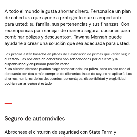
A todo el mundo le gusta ahorrar dinero. Personalice un plan
de cobertura que ayude a proteger lo que es importante
para usted: su familia, sus pertenencias y sus finanzas. Con
recompensas por manejar de manera segura, opciones para
combinar pólizas y descuentos*, Tawana Mensah puede
ayudarle a crear una solución que sea adecuada para usted.
Los precios están basados en planes de clasificación de primas que varían según
el estado. Las opciones de cobertura son seleccionadas por el cliente y la
disponibilidad y elegibilidad podrían variar.
*Los clientes siempre pueden elegir comprar solo una póliza, pero en ese caso el
descuento por dos o más compras de diferentes líneas de seguro no aplicará. Los
ahorros, nombres de los descuentos, porcentajes, disponibilidad y elegibilidad
podrían variar según el estado.
Seguro de automóviles
Abróchese el cinturón de seguridad con State Farm y