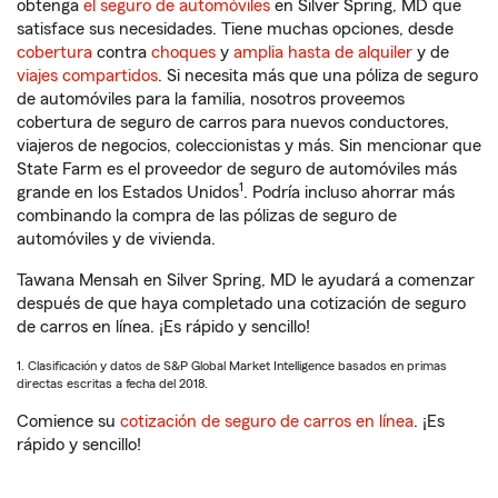
obtenga
el seguro de automóviles
en Silver Spring, MD que
satisface sus necesidades. Tiene muchas opciones, desde
cobertura
contra
choques
y
amplia hasta de alquiler
y de
viajes compartidos
. Si necesita más que una póliza de seguro
de automóviles para la familia, nosotros proveemos
cobertura de seguro de carros para nuevos conductores,
viajeros de negocios, coleccionistas y más. Sin mencionar que
State Farm es el proveedor de seguro de automóviles más
1
grande en los Estados Unidos
. Podría incluso ahorrar más
combinando la compra de las pólizas de seguro de
automóviles y de vivienda.
Tawana Mensah en Silver Spring, MD le ayudará a comenzar
después de que haya completado una cotización de seguro
de carros en línea. ¡Es rápido y sencillo!
1. Clasificación y datos de S&P Global Market Intelligence basados en primas
directas escritas a fecha del 2018.
Comience su
cotización de seguro de carros en línea
. ¡Es
rápido y sencillo!