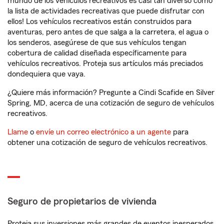
mundo de los vehículos recreativos es casi tan diverso como
la lista de actividades recreativas que puede disfrutar con
ellos! Los vehículos recreativos están construidos para
aventuras, pero antes de que salga a la carretera, el agua o
los senderos, asegúrese de que sus vehículos tengan
cobertura de calidad diseñada específicamente para
vehículos recreativos. Proteja sus artículos más preciados
dondequiera que vaya.
¿Quiere más información? Pregunte a Cindi Scafide en Silver
Spring, MD, acerca de una cotización de seguro de vehículos
recreativos.
Llame
o
envíe un correo electrónico a un agente
para
obtener una cotización de seguro de vehículos recreativos.
Seguro de propietarios de vivienda
Proteja sus inversiones más grandes de eventos inesperados