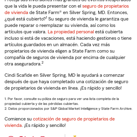
que la vida le pueda presentar con el
seguro de propietarios
de vivienda
de State Farm® en Silver Spring, MD. Entonces,
1
¿qué está cubierto?
Su seguro de vivienda le garantiza que
puede reparar o reemplazar su vivienda, así como los
artículos que valora.
La propiedad personal
está cubierta
incluso si está de vacaciones, está haciendo gestiones o tiene
artículos guardados en un almacén. Cada vez más
propietarios de vivienda eligen a State Farm como su
compañía de seguros de vivienda por encima de cualquier
2
otra aseguradora.
Cindi Scafide en Silver Spring, MD le ayudará a comenzar
después de que haya completado una cotización de seguro
de propietarios de vivienda en línea. ¡Es rápido y sencillo!
1. Por favor, consulte su póliza de seguro para ver una lista completa de la
propiedad cubierta y de las pérdidas cubiertas.
2. Datos proporcionados por S&P Global Market Intelligence y State Farm Archive.
Comience su
cotización de seguro de propietarios de
vivienda
. ¡Es rápido y sencillo!