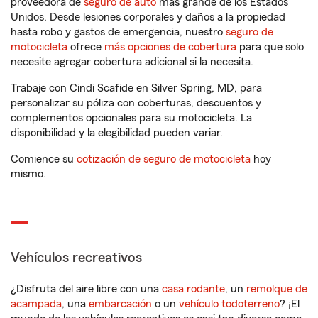
proveedora de
seguro de auto
más grande de los Estados
Unidos. Desde lesiones corporales y daños a la propiedad
hasta robo y gastos de emergencia, nuestro
seguro de
motocicleta
ofrece
más opciones de cobertura
para que solo
necesite agregar cobertura adicional si la necesita.
Trabaje con Cindi Scafide en Silver Spring, MD, para
personalizar su póliza con coberturas, descuentos y
complementos opcionales para su motocicleta. La
disponibilidad y la elegibilidad pueden variar.
Comience su
cotización de seguro de motocicleta
hoy
mismo.
Vehículos recreativos
¿Disfruta del aire libre con una
casa rodante
, un
remolque de
acampada
, una
embarcación
o un
vehículo todoterreno
? ¡El