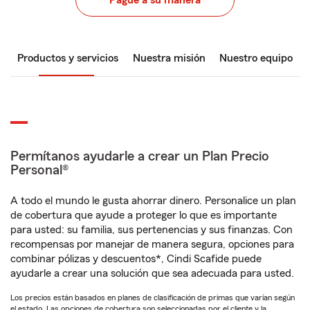
Pague a su manera
Productos y servicios
Nuestra misión
Nuestro equipo
Permítanos ayudarle a crear un Plan Precio
Personal®
A todo el mundo le gusta ahorrar dinero. Personalice un plan
de cobertura que ayude a proteger lo que es importante
para usted: su familia, sus pertenencias y sus finanzas. Con
recompensas por manejar de manera segura, opciones para
combinar pólizas y descuentos*, Cindi Scafide puede
ayudarle a crear una solución que sea adecuada para usted.
Los precios están basados en planes de clasificación de primas que varían según
el estado. Las opciones de cobertura son seleccionadas por el cliente y la