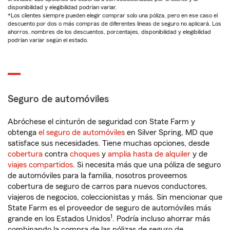
disponibilidad y elegibilidad podrían variar.
*Los clientes siempre pueden elegir comprar solo una póliza, pero en ese caso el
descuento por dos o más compras de diferentes líneas de seguro no aplicará. Los
ahorros, nombres de los descuentos, porcentajes, disponibilidad y elegibilidad
podrían variar según el estado.
Seguro de automóviles
Abróchese el cinturón de seguridad con State Farm y
obtenga
el seguro de automóviles
en Silver Spring, MD que
satisface sus necesidades. Tiene muchas opciones, desde
cobertura
contra
choques
y
amplia hasta de alquiler
y de
viajes compartidos
. Si necesita más que una póliza de seguro
de automóviles para la familia, nosotros proveemos
cobertura de seguro de carros para nuevos conductores,
viajeros de negocios, coleccionistas y más. Sin mencionar que
State Farm es el proveedor de seguro de automóviles más
1
grande en los Estados Unidos
. Podría incluso ahorrar más
combinando la compra de las pólizas de seguro de