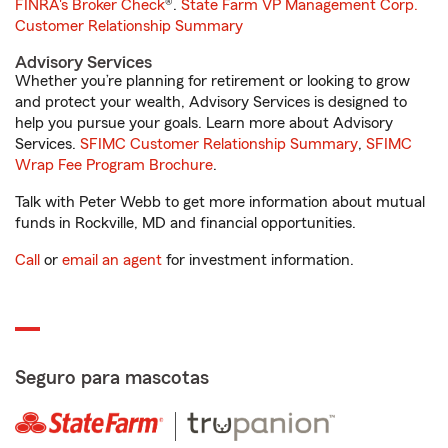
FINRA's Broker Check
®.
State Farm VP Management Corp.
Customer Relationship Summary
Advisory Services
Whether you’re planning for retirement or looking to grow
and protect your wealth, Advisory Services is designed to
help you pursue your goals. Learn more about Advisory
Services.
SFIMC Customer Relationship Summary
,
SFIMC
Wrap Fee Program Brochure
.
Talk with Peter Webb to get more information about mutual
funds in Rockville, MD and financial opportunities.
Call
or
email an agent
for investment information.
Seguro para mascotas