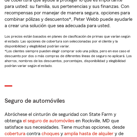
de cobertura que ayude a proteger lo que es importante
para usted: su familia, sus pertenencias y sus finanzas. Con
recompensas por manejar de manera segura, opciones para
combinar pólizas y descuentos*, Peter Webb puede ayudarle
a crear una solución que sea adecuada para usted.
Los precios están basados en planes de clasificación de primas que varían según
el estado. Las opciones de cobertura son seleccionadas por el cliente y la
disponibilidad y elegibilidad podrían variar.
*Los clientes siempre pueden elegir comprar solo una póliza, pero en ese caso el
descuento por dos o más compras de diferentes líneas de seguro no aplicará. Los
ahorros, nombres de los descuentos, porcentajes, disponibilidad y elegibilidad
podrían variar según el estado.
Seguro de automóviles
Abróchese el cinturón de seguridad con State Farm y
obtenga
el seguro de automóviles
en Rockville, MD que
satisface sus necesidades. Tiene muchas opciones, desde
cobertura
contra
choques
y
amplia hasta de alquiler
y de