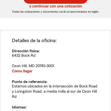
5
5
o continuar con una cotización
dígitos
dígitos
Todas las cotizaciones y documentos serán proporcionados en inglés.
Detalles de la oficina:
Dirección física:
6432 Bock Rd
Oxon Hill
,
MD
20745-3001
Cómo llegar
Punto de referencia:
Estamos ubicados en la intersección de Bock Road
y Livingston Road, a media milla al sur de Oxon Hill
Rd
Idiomas: