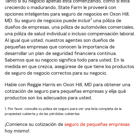
Tanto si su negocio apenas está comenzando, como si está
creciendo o madurando, State Farm le proveerá con
opciones inteligentes para seguro de negocios en Oxon Hill,
1
MD. Su seguro de negocios puede incluir
una póliza de
dueños de empresas, una póliza de automóviles comerciales,
una póliza de salud individual o incluso compensación laboral.
Al igual que usted, nuestros agentes son dueños de
pequeñas empresas que conocen la importancia de
desarrollar un plan de seguridad financiera continua.
Sabemos que su negocio significa todo para usted. En la
medida en que crezca, asegúrese de que tiene los productos
de seguro de negocio correctos para su negocio.
Hable con Reggie Harris en Oxon Hill, MD para obtener una
cotización de seguro para pequeñas empresas y elija qué
productos son los adecuados para usted.
1. Por favor, consulte su póliza de seguro para ver una lista completa de la
propiedad cubierta y de las pérdidas cubiertas.
¡Comience su cotización de
seguro de pequeñas empresas
hoy mismo!