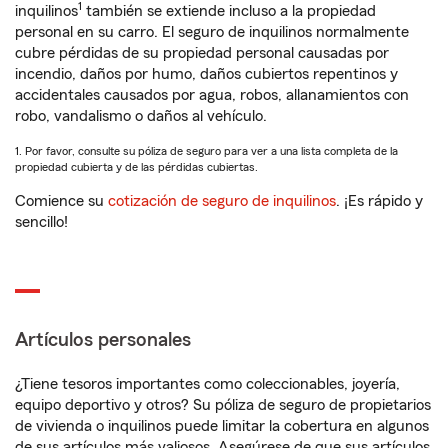
1
inquilinos
también se extiende incluso a la propiedad
personal en su carro. El seguro de inquilinos normalmente
cubre pérdidas de su propiedad personal causadas por
incendio, daños por humo, daños cubiertos repentinos y
accidentales causados por agua, robos, allanamientos con
robo, vandalismo o daños al vehículo.
1. Por favor, consulte su póliza de seguro para ver a una lista completa de la
propiedad cubierta y de las pérdidas cubiertas.
Comience su
cotización de seguro de inquilinos
. ¡Es rápido y
sencillo!
Artículos personales
¿Tiene tesoros importantes como coleccionables, joyería,
equipo deportivo y otros? Su póliza de seguro de propietarios
de vivienda o inquilinos puede limitar la cobertura en algunos
de sus artículos más valiosos. Asegúrese de que sus artículos