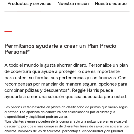
Productos y servicios
Nuestra misión
Nuestro equipo
Permítanos ayudarle a crear un Plan Precio
Personal®
A todo el mundo le gusta ahorrar dinero. Personalice un plan
de cobertura que ayude a proteger lo que es importante
para usted: su familia, sus pertenencias y sus finanzas. Con
recompensas por manejar de manera segura, opciones para
combinar pólizas y descuentos*, Reggie Harris puede
ayudarle a crear una solución que sea adecuada para usted.
Los precios están basados en planes de clasificación de primas que varían según
el estado. Las opciones de cobertura son seleccionadas por el cliente y la
disponibilidad y elegibilidad podrían variar.
*Los clientes siempre pueden elegir comprar solo una póliza, pero en ese caso el
descuento por dos o más compras de diferentes líneas de seguro no aplicará. Los
ahorros, nombres de los descuentos, porcentajes, disponibilidad y elegibilidad