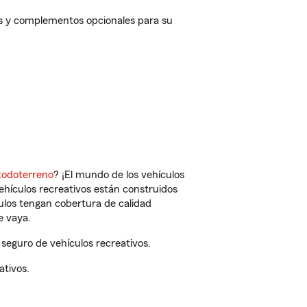
os y complementos opcionales para su
todoterreno
? ¡El mundo de los vehículos
vehículos recreativos están construidos
culos tengan cobertura de calidad
e vaya.
seguro de vehículos recreativos.
ativos.