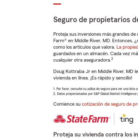
Seguro de propietarios d
Proteja sus inversiones más grandes de 
Farm® en Middle River, MD. Entonces, ¿
como los artículos que valora.
La propie
guardados en un almacén. Cada vez más 
2
cualquier otra aseguradora.
Doug Kottraba Jr en Middle River, MD l
vivienda en línea. ¡Es rápido y sencillo!
1. Por favor, consulte su póliza de seguro para ver una lista 
2. Datos proporcionados por S&P Global Market Intelligence 
Comience su
cotización de seguro de pr
Proteja su vivienda contra los i