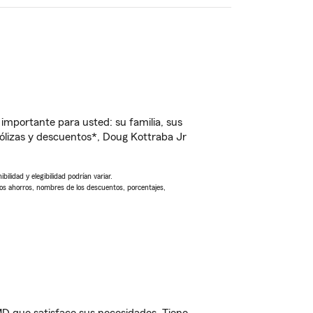
importante para usted: su familia, sus
lizas y descuentos*, Doug Kottraba Jr
ilidad y elegibilidad podrían variar.
Los ahorros, nombres de los descuentos, porcentajes,