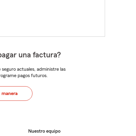
pagar una factura?
 seguro actuales, administre las
programe pagos futuros.
u manera
Nuestro equipo