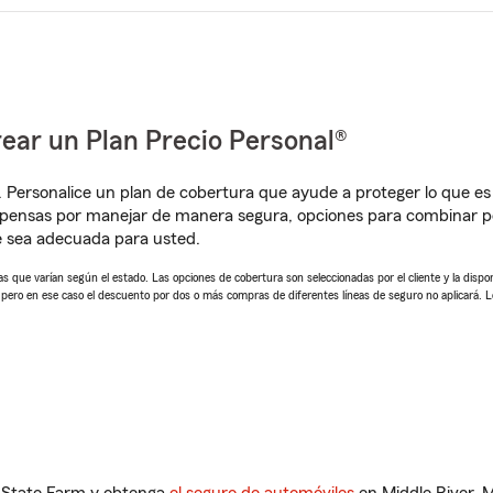
ear un Plan Precio Personal®
. Personalice un plan de cobertura que ayude a proteger lo que es 
pensas por manejar de manera segura, opciones para combinar pó
e sea adecuada para usted.
 que varían según el estado. Las opciones de cobertura son seleccionadas por el cliente y la disponib
, pero en ese caso el descuento por dos o más compras de diferentes líneas de seguro no aplicará. 