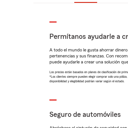
Permítanos ayudarle a cr
A todo el mundo le gusta ahorrar dinero
pertenencias y sus finanzas. Con recom
puede ayudarle a crear una solución qu
Los precios están basados en planes de clasificación de primas
*Los clientes siempre pueden elegir comprar solo una póliza
disponibilidad y elegibilidad podrían variar según el estado.
Seguro de automóviles