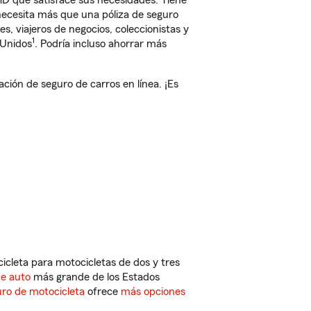
MD que satisface sus necesidades. Tiene
 necesita más que una póliza de seguro
, viajeros de negocios, coleccionistas y
1
 Unidos
. Podría incluso ahorrar más
ión de seguro de carros en línea. ¡Es
cleta para motocicletas de dos y tres
de auto
más grande de los Estados
ro de motocicleta
ofrece
más opciones