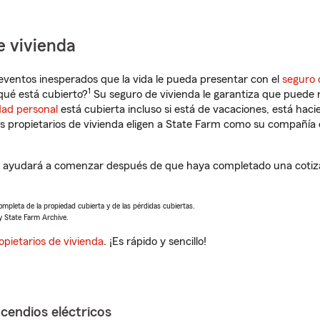
e vivienda
eventos inesperados que la vida le pueda presentar con el
seguro 
1
qué está cubierto?
Su seguro de vivienda le garantiza que puede r
dad personal
está cubierta incluso si está de vacaciones, está haci
propietarios de vivienda eligen a State Farm como su compañía 
e ayudará a comenzar después de que haya completado una cotiza
completa de la propiedad cubierta y de las pérdidas cubiertas.
y State Farm Archive.
opietarios de vivienda
. ¡Es rápido y sencillo!
ncendios eléctricos