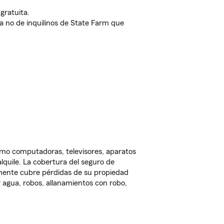
gratuita.
nda no de inquilinos de State Farm que
omo computadoras, televisores, aparatos
lquile. La cobertura del seguro de
lmente cubre pérdidas de su propiedad
 agua, robos, allanamientos con robo,