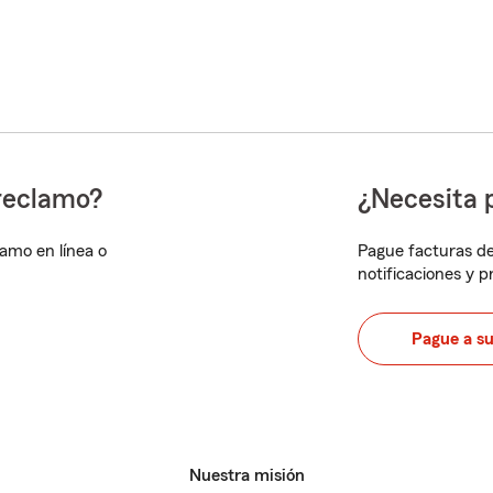
reclamo?
¿Necesita 
lamo en línea o
Pague facturas de
notificaciones y 
Pague a s
Nuestra misión