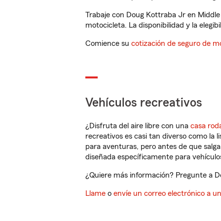
Trabaje con Doug Kottraba Jr en Middle
motocicleta. La disponibilidad y la elegib
Comience su
cotización de seguro de mo
Vehículos recreativos
¿Disfruta del aire libre con una
casa rod
recreativos es casi tan diverso como la l
para aventuras, pero antes de que salga 
diseñada específicamente para vehículos
¿Quiere más información? Pregunte a Dou
Llame
o
envíe un correo electrónico a u