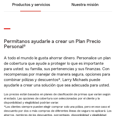
Productos y servicios
Nuestra misión
Permítanos ayudarle a crear un Plan Precio
Personal®
A todo el mundo le gusta ahorrar dinero. Personalice un plan
de cobertura que ayude a proteger lo que es importante
para usted: su familia, sus pertenencias y sus finanzas. Con
recompensas por manejar de manera segura, opciones para
combinar pólizas y descuentos*, Larry Michaels puede
ayudarle a crear una solución que sea adecuada para usted.
Los precios están basados en planes de clasificación de primas que varían según
el estado. Las opciones de cobertura son seleccionadas por el cliente y la
disponibilidad y elegibilidad podrían variar.
*Los clientes siempre pueden elegir comprar solo una póliza, pero en ese caso el
descuento por dos o más compras de diferentes líneas de seguro no aplicará. Los
ahorros, nombres de los descuentos, porcentajes, disponibilidad y elegibilidad