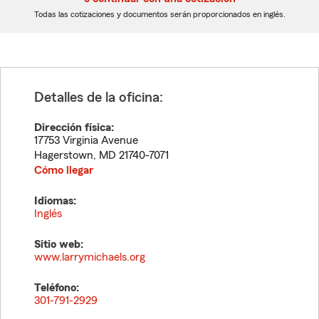
dígitos
dígitos
Todas las cotizaciones y documentos serán proporcionados en inglés.
Detalles de la oficina:
Dirección física:
17753 Virginia Avenue
Hagerstown
,
MD
21740-7071
Cómo llegar
Idiomas:
Inglés
Sitio web:
www.larrymichaels.org
Teléfono:
301-791-2929