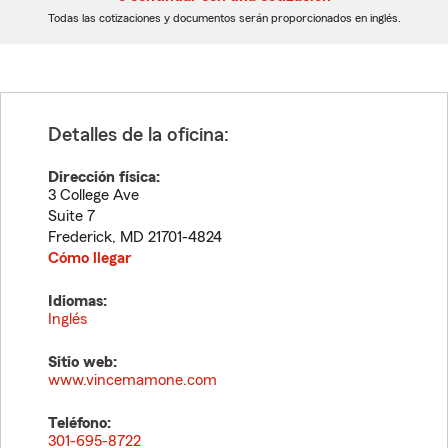
dígitos
dígitos
Todas las cotizaciones y documentos serán proporcionados en inglés.
Detalles de la oficina:
Dirección física:
3 College Ave
Suite 7
Frederick
,
MD
21701-4824
Cómo llegar
Idiomas:
Inglés
Sitio web:
www.vincemamone.com
Teléfono:
301-695-8722