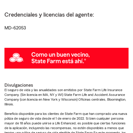
Credenciales y licencias del agente:
MD-62053
Divulgaciones
El seguro de vida y las anualidades son emitidos por State Farm Life Insurance
Company. (Sin licencia en MA, NY y WI) State Farm Life and Accident Assurance
Company (con licencia en New York y Wisconsin) Oficinas centrales, Bloomington,
Illinois.
Beneficio disponible para los clientes de State Farm que han comprado una nueva
póliza de seguro de vida desde el 1 de enero de 2022. Si bien cualquier persona
mayor de 18 años puede unirse a Life Enhanced, es posible que ciertas funciones
de la aplicación, incluyendo las recompensas, no estén disponibles a menos que
tengas una póliza de seguro de vida elegible de State Farm.En este momento, los