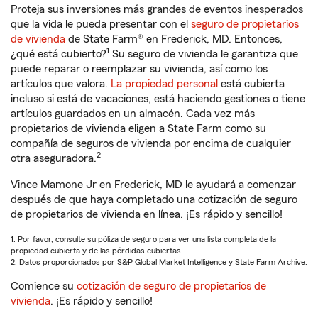
Proteja sus inversiones más grandes de eventos inesperados
que la vida le pueda presentar con el
seguro de propietarios
de vivienda
de State Farm® en Frederick, MD. Entonces,
1
¿qué está cubierto?
Su seguro de vivienda le garantiza que
puede reparar o reemplazar su vivienda, así como los
artículos que valora.
La propiedad personal
está cubierta
incluso si está de vacaciones, está haciendo gestiones o tiene
artículos guardados en un almacén. Cada vez más
propietarios de vivienda eligen a State Farm como su
compañía de seguros de vivienda por encima de cualquier
2
otra aseguradora.
Vince Mamone Jr en Frederick, MD le ayudará a comenzar
después de que haya completado una cotización de seguro
de propietarios de vivienda en línea. ¡Es rápido y sencillo!
1. Por favor, consulte su póliza de seguro para ver una lista completa de la
propiedad cubierta y de las pérdidas cubiertas.
2. Datos proporcionados por S&P Global Market Intelligence y State Farm Archive.
Comience su
cotización de seguro de propietarios de
vivienda
. ¡Es rápido y sencillo!