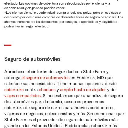
el estado. Las opciones de cobertura son seleccionadas por el cliente y la
disponibilidad y elegibilidad podrían variar.
*Los clientes siempre pueden elegir comprar solo una póliza, pero en ese caso el
descuento por dos o más compras de diferentes líneas de seguro no aplicará. Los
ahorros, nombres de los descuentos, porcentajes, disponibilidad y elegibilidad
podrían variar según el estado.
Seguro de automóviles
Abróchese el cinturón de seguridad con State Farm y
obtenga
el seguro de automóviles
en Frederick, MD que
satisface sus necesidades. Tiene muchas opciones, desde
cobertura
contra
choques
y
amplia hasta de alquiler
y de
viajes compartidos
. Si necesita más que una póliza de seguro
de automóviles para la familia, nosotros proveemos
cobertura de seguro de carros para nuevos conductores,
viajeros de negocios, coleccionistas y más. Sin mencionar que
State Farm es el proveedor de seguro de automóviles más
1
grande en los Estados Unidos
. Podría incluso ahorrar más